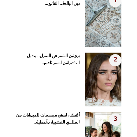
1
بين البلاط.. النتائج...
بروتين الشعر في المنزل.. بديل
2
الكيراتين لشعر ناعم...
أفكار لصنع مجسمات للحيوانات من
3
الملاعق الخشبية وأغطية...