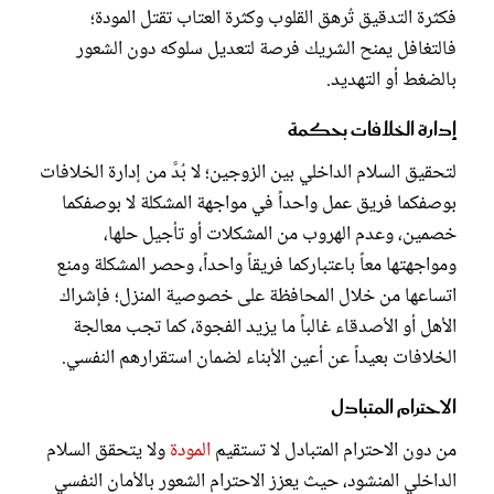
فكثرة التدقيق تُرهق القلوب وكثرة العتاب تقتل المودة؛
فالتغافل يمنح الشريك فرصة لتعديل سلوكه دون الشعور
بالضغط أو التهديد.
إدارة الخلافات بحكمة
لتحقيق السلام الداخلي بين الزوجين؛ لا بُدَّ من إدارة الخلافات
بوصفكما فريق عمل واحداً في مواجهة المشكلة لا بوصفكما
خصمين، وعدم الهروب من المشكلات أو تأجيل حلها،
ومواجهتها معاً باعتباركما فريقاً واحداً، وحصر المشكلة ومنع
اتساعها من خلال المحافظة على خصوصية المنزل؛ فإشراك
الأهل أو الأصدقاء غالباً ما يزيد الفجوة، كما تجب معالجة
الخلافات بعيداً عن أعين الأبناء لضمان استقرارهم النفسي.
الاحترام المتبادل
من دون الاحترام المتبادل لا تستقيم
المودة
ولا يتحقق السلام
الداخلي المنشود، حيث يعزز الاحترام الشعور بالأمان النفسي