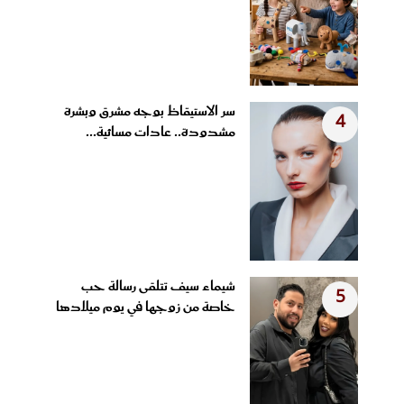
سر الاستيقاظ بوجه مشرق وبشرة
4
مشدودة.. عادات مسائية...
شيماء سيف تتلقى رسالة حب
5
خاصة من زوجها في يوم ميلادها