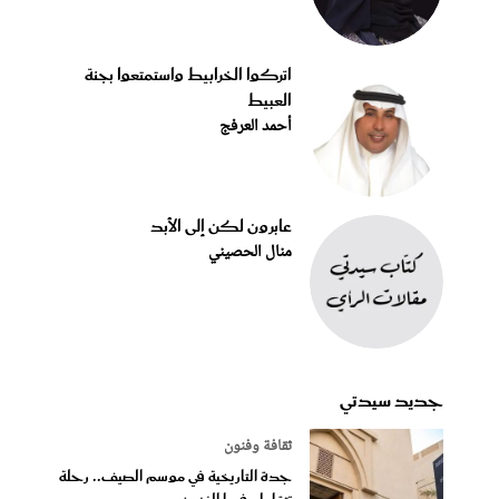
اتركوا الخرابيط واستمتعوا بجنة
العبيط
أحمد العرفج
عابرون لكن إلى الأبد
منال الحصيني
جديد سيدتي
ثقافة وفنون
جدة التاريخية في موسم الصيف.. رحلة