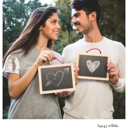
علاقات زوجية