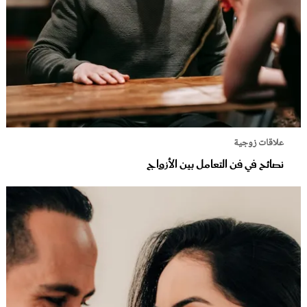
علاقات زوجية
نصائح في فن التعامل بين الأزواج