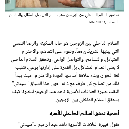
عروس سيدتي
تحقيق السلام الداخلي بين الزوجين يعتمد على التواصل الفعَّال والصادق
-المصدر: magnific
السلام الداخلي بين الزوجين هو حالة السكينة والرضا النفسي
التي يبنيها الشريكان معاً، وتقوم على التفاهم، والاحترام
المتبادل، والتسامح، والتواصل الواعي، وتحقق السلام الداخلي
لا يعني انعدام المشاكل، بل القدرة على إدارتها بوعي، تغليب
لغة الحوار، وبناء علاقة أساسها المودة والاحترام، حيث يبدأ
ذلك من تصالح كل طرف مع ذاته، حول هذا السياق "سيدتي"
مجلة سيدتي
التقت خبيرة العلاقات الأسرية ناهد عبد الرحيم؛ لتخبرنا كيف
يتحقق السلام الداخلي بين الزوجين.
غلاف رفمي
أهمية تحقق السلام الداخلي للأسرة
تقول خبيرة العلاقات الأسرية ناهد عبد الرحيم لـ"سيدتي":