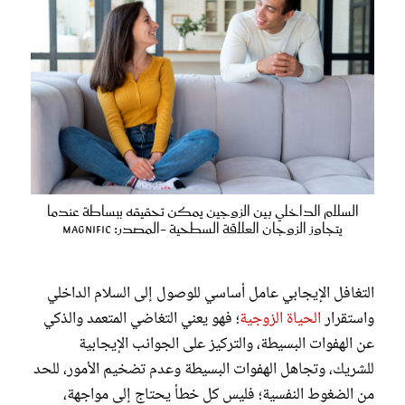
السلام الداخلي بين الزوجين يمكن تحقيقه ببساطة عندما
يتجاوز الزوجان العلاقة السطحية -المصدر: magnific
التغافل الإيجابي عامل أساسي للوصول إلى السلام الداخلي
واستقرار
الحياة الزوجية
؛ فهو يعني التغاضي المتعمد والذكي
عن الهفوات البسيطة، والتركيز على الجوانب الإيجابية
للشريك، وتجاهل الهفوات البسيطة وعدم تضخيم الأمور، للحد
من الضغوط النفسية؛ فليس كل خطأ يحتاج إلى مواجهة،