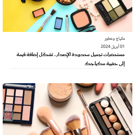
مكياج وعطور
01 أبريل 2024
مستحضرات تجميل محدودة الإصدار.. تشكّل إضافة قيمة
إلى حقيبة مكياجك