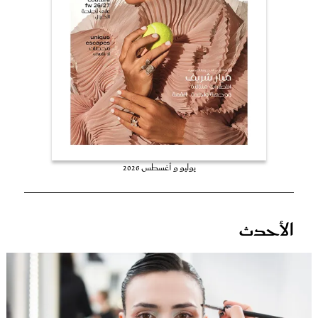
عروس سيدتي
يوليو و أغسطس 2026
مجلة سيدتي
الأحدث
غلاف رفمي