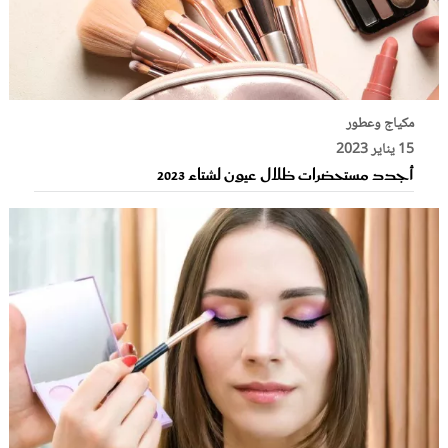
مكياج وعطور
15 يناير 2023
أجدد مستحضرات ظلال عيون لشتاء 2023