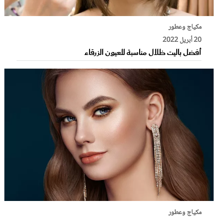
مكياج وعطور
20 أبريل 2022
أفضل باليت ظلال مناسبة للعيون الزرقاء
مكياج وعطور