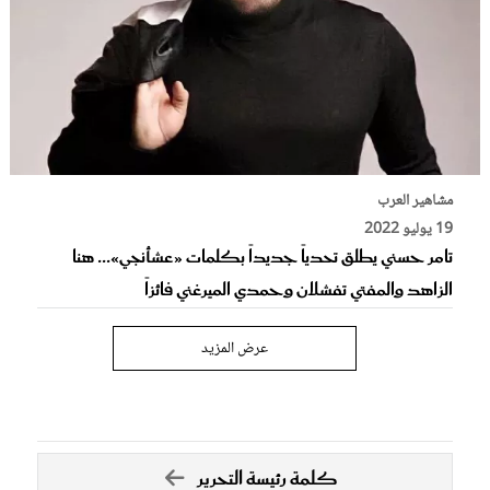
مشاهير العرب
19 يوليو 2022
تامر حسني يطلق تحدياً جديداً بكلمات «عشأنجي»... هنا
الزاهد والمفتي تفشلان وحمدي الميرغني فائزاً
عرض المزيد
كلمة رئيسة التحرير