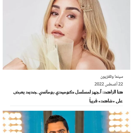
سينما وتلفزيون
22 أغسطس 2022
هنا الزاهد: أجهز لمسلسل كوميدي رومانسي جديد يعرض
على «شاهد» قريباً