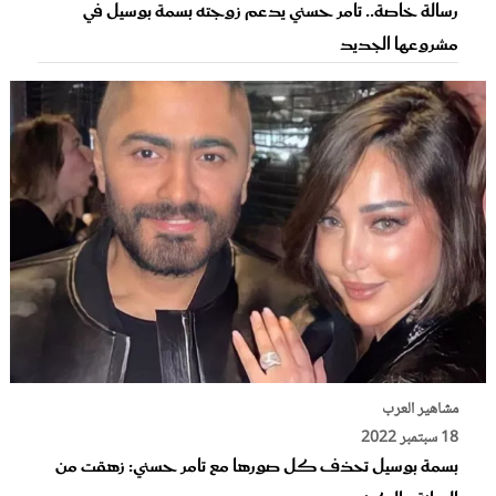
رسالة خاصة.. تامر حسني يدعم زوجته بسمة بوسيل في
مشروعها الجديد
مشاهير العرب
18 سبتمبر 2022
بسمة بوسيل تحذف كل صورها مع تامر حسني: زهقت من