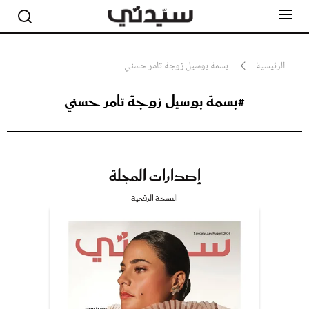
الرئيسية
بسمة بوسيل زوجة تامر حسني
#بسمة بوسيل زوجة تامر حسني
مشاهير
أناقة
جمال
صحة ورشاقة
سيدتي وطفلك
إصدارات المجلة
لايف ستايل
بلس+
النسخة الرقمية
فيديو
مطبخ سيدتي
مقالات الرأي
ستايل
تقارير