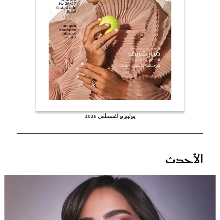
عروس سيدتي
يوليو و أغسطس 2026
مجلة سيدتي
الأحدث
غلاف رفمي