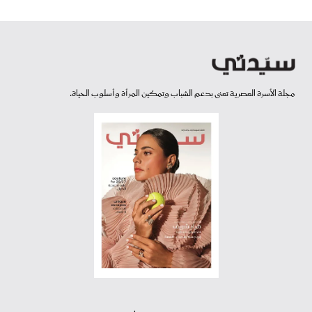
مجلة الأسرة العصرية تعنى بدعم الشباب وتمكين المرأة وأسلوب الحياة.