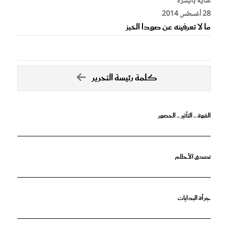
عناية بالبشرة
28 أغسطس 2014
ما لا تعرفينه عن صودا الخبز
كلمة رئيسة التحرير
القوة .. التأثير .. الحضور
تصدق الأحلام
جرأة البدايات