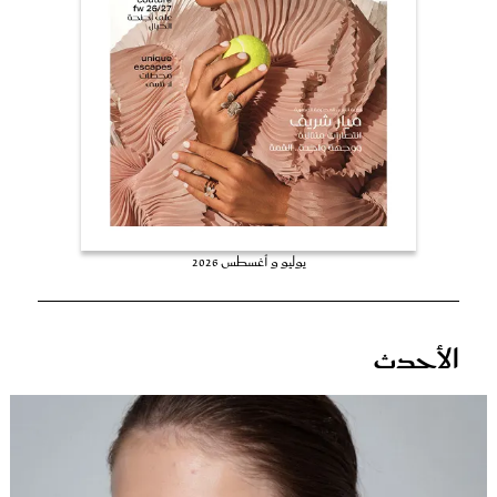
عروس سيدتي
يوليو و أغسطس 2026
مجلة سيدتي
الأحدث
غلاف رفمي