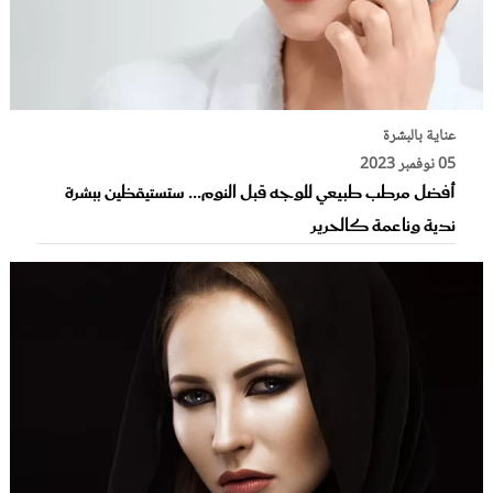
عناية بالبشرة
05 نوفمبر 2023
أفضل مرطب طبيعي للوجه قبل النوم... ستستيقظين ببشرة
ندية وناعمة كالحرير