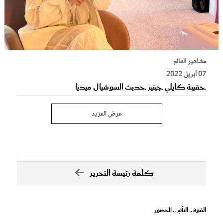
مشاهير العالم
07 أبريل 2022
حقيبة كايلي جينير حديث السوشيال ميديا
عرض المزيد
كلمة رئيسة التحرير
القوة .. التأثير .. الحضور