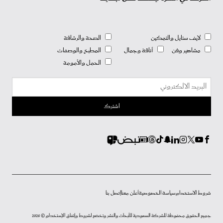
لايف ستايل والتمكين
الصحة والرشاقة
مشاهير وفن
أناقة وجمال
المطبخ والوصفات
الحمل والأمومة
شروط الاستخدام
سياسة الخصوصية
أعلن معنا
إتصل بنا
جميع الحقوق محفوظة للشركة السعودية للأبحاث والنشر وتخضع لشروط وإتفاق الإستخدام © 2026