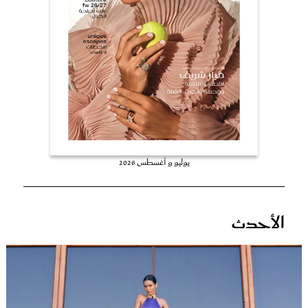
عروس سيدتي
يوليو و أغسطس 2026
مجلة سيدتي
الأحدث
غلاف رفمي