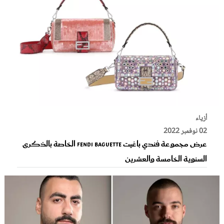
أزياء
02 نوفمبر 2022
عرض مجموعة فندي باغيت Fendi Baguette الخاصة بالذكرى
السنوية الخامسة والعشرين