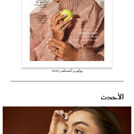
عروس سيدتي
يوليو و أغسطس 2026
مجلة سيدتي
الأحدث
غلاف رفمي