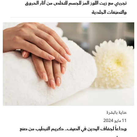
تجربتي مع زيت اللوز المرّ للجسم للتخلص من آثار الحروق
والتصبّغات الجلدية
عناية بالبشرة
11 مايو 2024
وداعاً لجفاف اليدين في الصيف.. كريم الترطيب من صنع