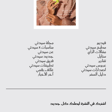
فيديو
مجلة سيدتي
مطبخ سيدتي
مناسبات X سيدتي
مقالات الرأي
عن سيدتي
ستايل
جديد سيدتي
تقارير
فريق سيدتي
عروس سيدتي
تطبيقات سيدتي
اصدارات سيدتي
غلاف رقمي
دليل السفر
آخر الأخبار
اشترك في النشرة ليصلك كل جديد