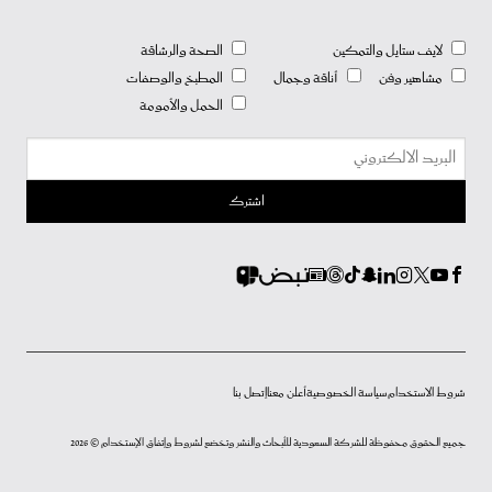
لايف ستايل والتمكين
الصحة والرشاقة
مشاهير وفن
أناقة وجمال
المطبخ والوصفات
الحمل والأمومة
شروط الاستخدام
سياسة الخصوصية
أعلن معنا
إتصل بنا
جميع الحقوق محفوظة للشركة السعودية للأبحاث والنشر وتخضع لشروط وإتفاق الإستخدام © 2026