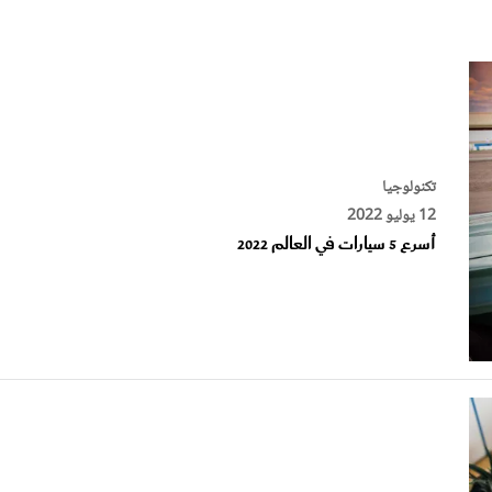
الات الرأي
تطبيقات سيدتي
ايل
دليل السفر
ارير
آخر الأخبار
وس سيدتي
مجلة سيد
تكنولوجيا
12 يوليو 2022
غلاف رف
أسرع 5 سيارات في العالم 2022
تكنولوجيا