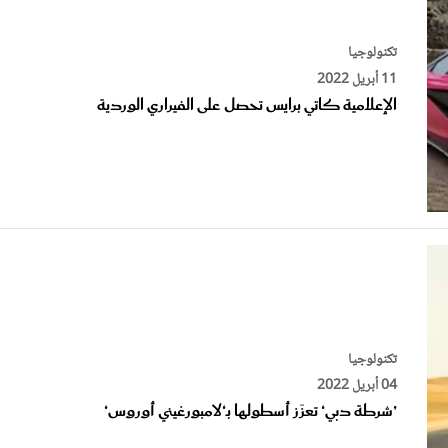
تكنولوجيا
11 أبريل 2022
الإعلامية كاتي برايس تحصل على الفيراري الوردية
تكنولوجيا
04 أبريل 2022
’شرطة دبي‘ تعزّز أسطولها بـ‘لامبورغيني أوروس‘