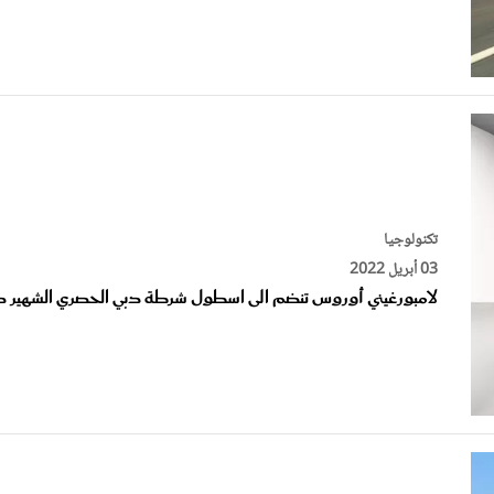
تكنولوجيا
03 أبريل 2022
لامبورغيني أوروس تنضم الى اسطول شرطة دبي الحصري الشهير دو