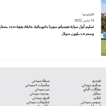
تكنولوجيا
13 مارس 2022
تسليم أول سيارة هيسبانو سويزا كهربائية خارقة بقوة 4
وسعر 1.8 مليون دولار
فيديو
مجلة سيدتي
مطبخ سيدتي
مناسبات X سيدتي
مقالات الرأي
عن سيدتي
ستايل
جديد سيدتي
تقارير
فريق سيدتي
عروس سيدتي
تطبيقات سيدتي
اصدارات سيدتي
غلاف رقمي
دليل السفر
آخر الأخبار