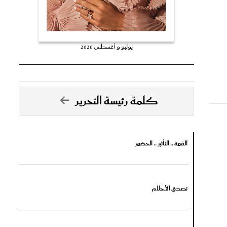
يوليو و أغسطس 2026
كلمة رئيسة التحرير
القوة .. التأثير .. الحضور
تصدق الأحلام
جرأة البدايات