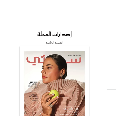
إصدارات المجلة
تي
النسخة الرقمية
مي