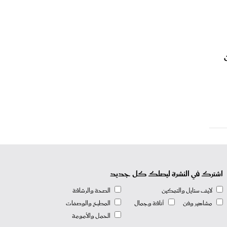
111 حصان
اشترك في النشرة ليصلك كل جديد
لايف ستايل والتمكين
الصحة والرشاقة
مشاهير وفن
أناقة وجمال
المطبخ والوصفات
الحمل والأمومة