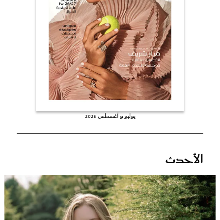
عروس سيدتي
يوليو و أغسطس 2026
مجلة سيدتي
الأحدث
غلاف رفمي