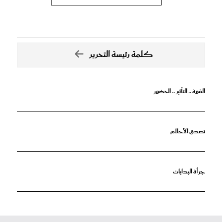
كلمة رئيسة التحرير
القوة .. التأثير .. الحضور
تصدق الأحلام
جرأة البدايات