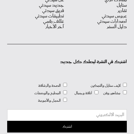
ستايل
جديد سيدتي
تقارير
فريق سيدتي
عروس سيدتي
تطبيقات سيدتي
اصدارات سيدتي
غلاف رقمي
دليل السفر
آخر الأخبار
اشترك في النشرة ليصلك كل جديد
لايف ستايل والتمكين
الصحة والرشاقة
مشاهير وفن
أناقة وجمال
المطبخ والوصفات
الحمل والأمومة