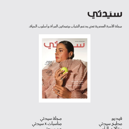
مجلة الأسرة العصرية تعنى بدعم الشباب وتمكين المرأة وأسلوب الحياة.
فيديو
مجلة سيدتي
مطبخ سيدتي
مناسبات X سيدتي
مقالات الرأي
عن سيدتي