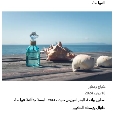
الفواحة
مكياج وعطور
18 يوليو 2024
عطور برائحة البحر لعروس صيف 2024.. لمسة متألقة فواحة
طوال يومك الكبير