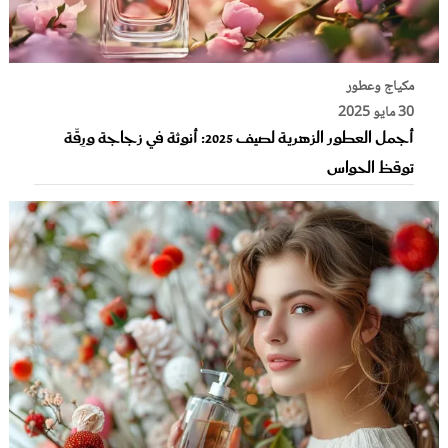
مكياج وعطور
30 مايو 2025
أجمل العطور الزهرية لصيف 2025: أنوثة في زجاجة ورِقّة
توقظ الحواس