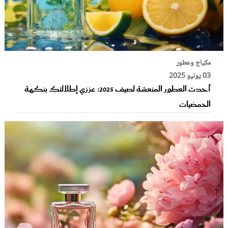
مكياج وعطور
03 يونيو 2025
أحدث العطور المنعشة لصيف 2025: عززي إطلالتكِ بنكهة
الحمضيات