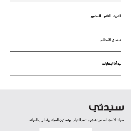
القوة .. التأثير .. الحضور
تصدق الأحلام
جرأة البدايات
مجلة الأسرة العصرية تعنى بدعم الشباب وتمكين المرأة وأسلوب الحياة.