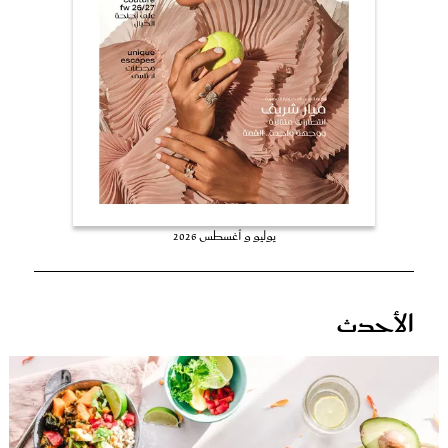
عروس سيدتي
يوليو و أغسطس 2026
مجلة سيدتي
الأحدث
غلاف رفمي