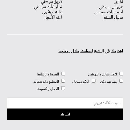
تقارير
فريق سيدتي
عروس سيدتي
تطبيقات سيدتي
اصدارات سيدتي
غلاف رقمي
دليل السفر
آخر الأخبار
اشترك في النشرة ليصلك كل جديد
لايف ستايل والتمكين
الصحة والرشاقة
مشاهير وفن
أناقة وجمال
المطبخ والوصفات
الحمل والأمومة