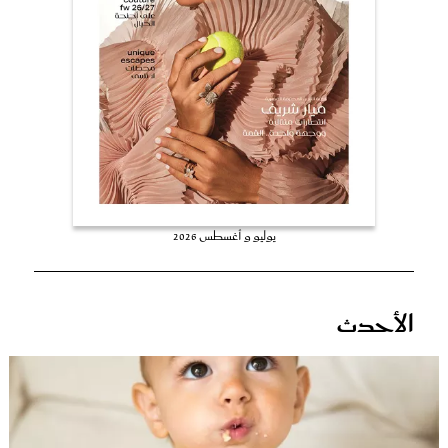
عروس سيدتي
يوليو و أغسطس 2026
مجلة سيدتي
الأحدث
غلاف رفمي