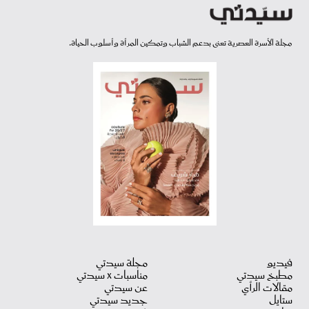
مجلة الأسرة العصرية تعنى بدعم الشباب وتمكين المرأة وأسلوب الحياة.
فيديو
مجلة سيدتي
مطبخ سيدتي
مناسبات X سيدتي
مقالات الرأي
عن سيدتي
ستايل
جديد سيدتي