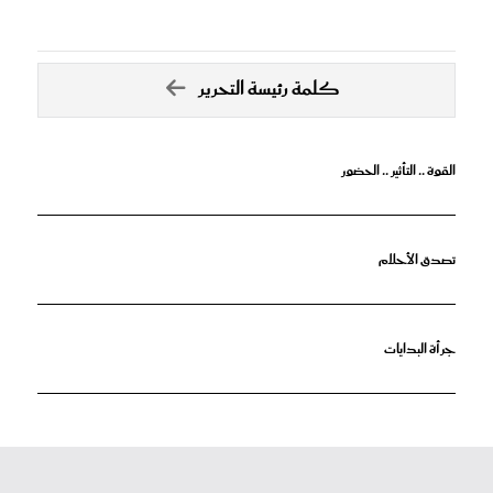
كلمة رئيسة التحرير
القوة .. التأثير .. الحضور
تصدق الأحلام
جرأة البدايات