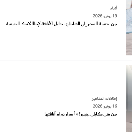
19 يونيو 2026
من حقيبة السفر إلى الشاطئ.. دليل الأناقة لإطلالاتكِ الصيفية
إطلالات المشاهير
16 يونيو 2026
من هي كايلي جينير؟ 4 أسرار وراء أناقتها