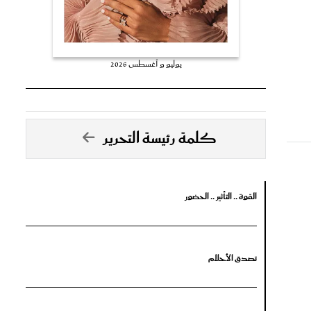
يوليو و أغسطس 2026
كلمة رئيسة التحرير
القوة .. التأثير .. الحضور
تصدق الأحلام
جرأة البدايات