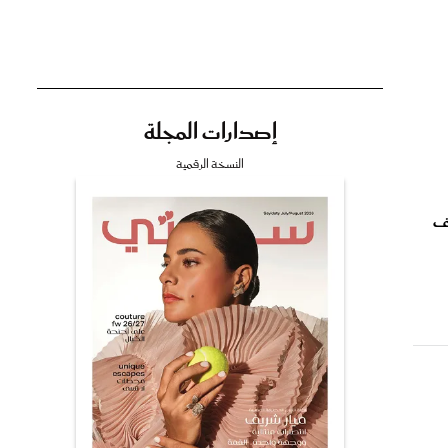
إصدارات المجلة
تي
النسخة الرقمية
مي