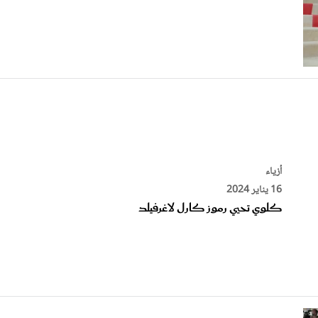
أزياء
16 يناير 2024
كلوي تحيي رموز كارل لاغرفيلد