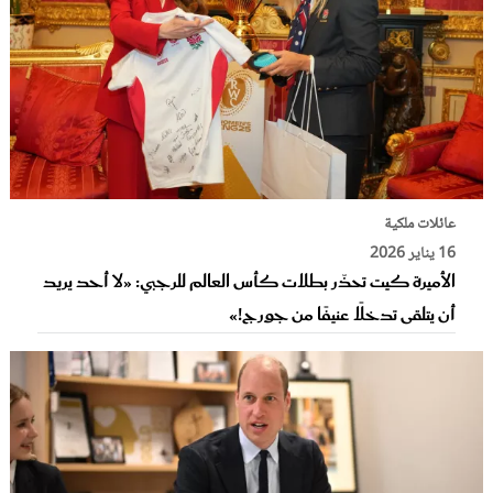
عائلات ملكية
16 يناير 2026
الأميرة كيت تحذّر بطلات كأس العالم للرجبي: «لا أحد يريد
أن يتلقى تدخلًا عنيفًا من جورج!»