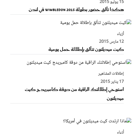
15 يوليو 2015
هكذا تألق حضور بطولة Wimbledon 2015 في لندن
أزياء
12 مارس 2015
كيت ميديلتون تتألق بإطلالة حمل يومية
إطلالات المشاهير
17 يناير 2015
استوحي إطلالتك الراقية من دوقة كامبريدج كيت
ميديلتون
أزياء