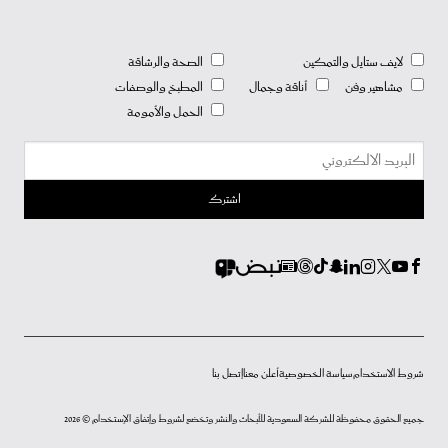
لايف ستايل والتمكين
الصحة والرشاقة
مشاهير وفن
أناقة وجمال
المطبخ والوصفات
الحمل والأمومة
شروط الاستخدام
سياسة الخصوصية
أعلن معنا
إتصل بنا
جميع الحقوق محفوظة للشركة السعودية للأبحاث والنشر وتخضع لشروط وإتفاق الإستخدام © 2026