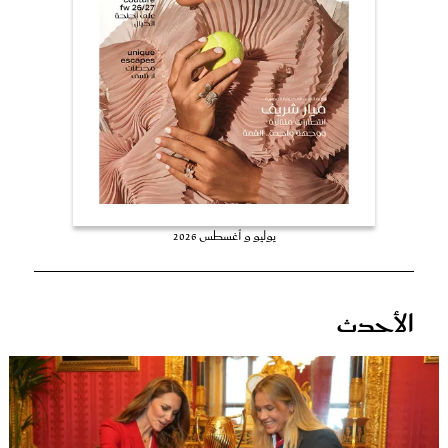
عروس سيدتي
يوليو و أغسطس 2026
مجلة سيدتي
الأحدث
غلاف رفمي