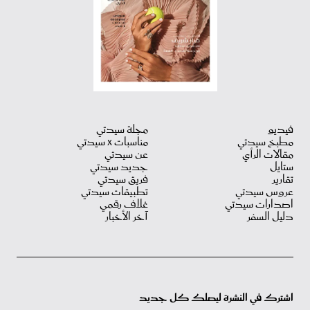
فيديو
مجلة سيدتي
مطبخ سيدتي
مناسبات X سيدتي
مقالات الرأي
عن سيدتي
ستايل
جديد سيدتي
تقارير
فريق سيدتي
عروس سيدتي
تطبيقات سيدتي
اصدارات سيدتي
غلاف رقمي
دليل السفر
آخر الأخبار
اشترك في النشرة ليصلك كل جديد