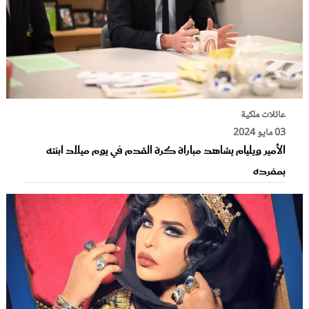
عائلات ملكية
03 مايو 2024
الأمير ويليام يشاهد مباراة كرة القدم في يوم ميلاد ابنته
بمفرده