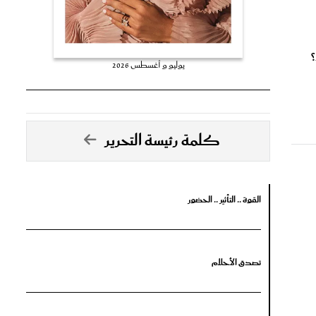
يوليو و أغسطس 2026
كلمة رئيسة التحرير
القوة .. التأثير .. الحضور
تصدق الأحلام
جرأة البدايات