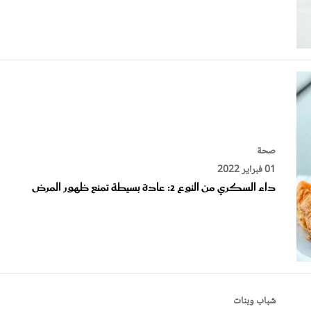
صحة
01 فبراير 2022
داء السكري من النوع 2: عادة بسيطة تمنع ظهور المرض
شباب وبنات
15 سبتمبر 2020