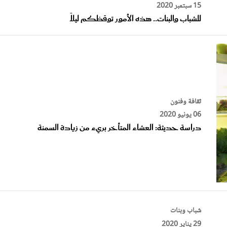
للشباب والبنات.. هذه الأمور توقظكم ليلاً
ثقافة وفنون
06 يونيو 2020
دراسة حديثة: العشاء المتأخر بريء من زيادة السمنة
شباب وبنات
29 يناير 2020
كيف أكون نشيطة في المذاكرة والدراسة؟