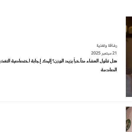
الات الرأي
تطبيقات سيدتي
ايل
دليل السفر
ارير
آخر الأخبار
وس سيدتي
رشاقة وتغذية
مجلة سيد
21 سبتمبر 2025
هل تناول العشاء متأخراً يزيد الوزن؟ إليك إجابة اختصاصية التغذي
غلاف رف
الصادمة
رشاقة وتغذية