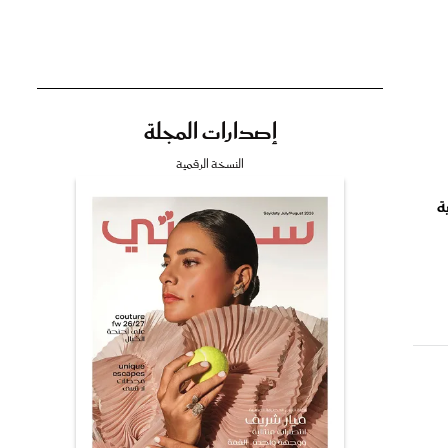
إصدارات المجلة
تي
النسخة الرقمية
ة
مي