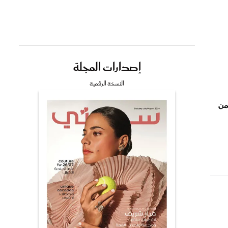
إصدارات المجلة
تي
النسخة الرقمية
 شجرة ضمن
مي