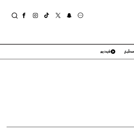
طبخ
فيديو
لايف ستايل
سياحة وسفر
منزل وديكور
تكنولوجيا