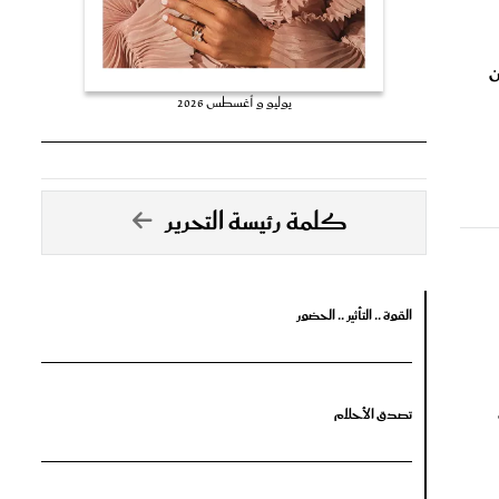
ن
يوليو و أغسطس 2026
كلمة رئيسة التحرير
القوة .. التأثير .. الحضور
تصدق الأحلام
جرأة البدايات