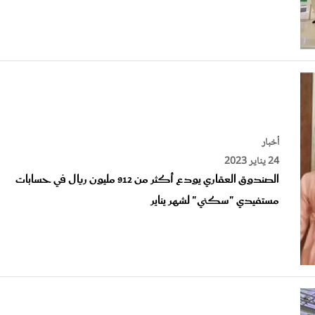
أخبار
24 يناير 2023
الصندوق العقاري يودع أكثر من 912 مليون ريال في حسابات
مستفيدي "سكني" لشهر يناير