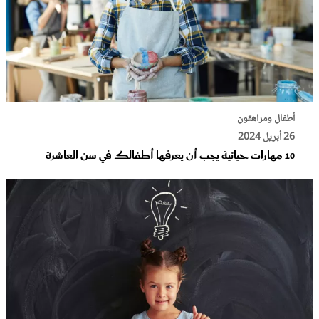
أطفال ومراهقون
26 أبريل 2024
10 مهارات حياتية يجب أن يعرفها أطفالك في سن العاشرة