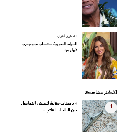
مشاهير العرب
الدراما السورية تستقطب نجوم عرب
لأول مرة
الأكثر مشاهدة
4 وصفات منزلية لتبييض الفواصل
1
بين البلاط.. النتائج...