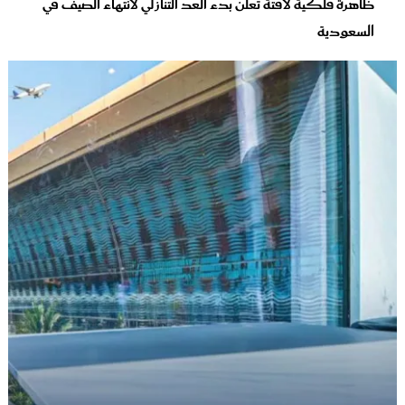
ظاهرة فلكية لافتة تعلن بدء العد التنازلي لانتهاء الصيف في
السعودية