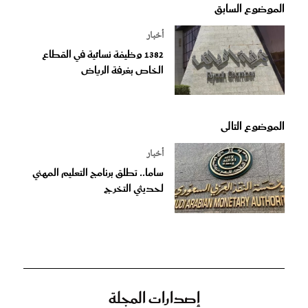
الموضوع السابق
أخبار
1382 وظيفة نسائية في القطاع
الخاص بغرفة الرياض
الموضوع التالى
أخبار
ساما.. تطلق برنامج التعليم المهني
لحديثي التخرج
إصدارات المجلة