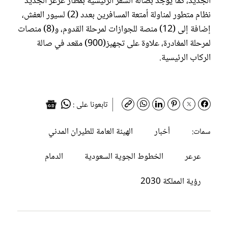
الجديد، كما يوجد بصالة السفر الرئيسية بمطار عرعر الجديد
نظام متطور لمناولة أمتعة المسافرين بعدد (2) لسيور العفش،
إضافة إلى (12) منصة للجوازات لمرحلة القدوم، و(8) منصات
لمرحلة المغادرة، علاوة على تجهيز(900) مقعد في صالة
الركاب الرئيسية.
تابعونا على :
أخبار
الهيئة العامة للطيران المدني
سمات:
عرعر
الخطوط الجوية السعودية
الدمام
رؤية المملكة 2030