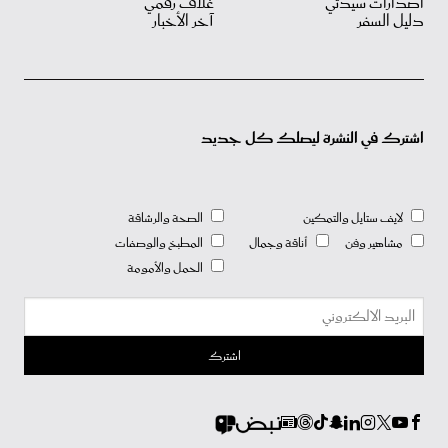
اصدارات سيدتي
غلاف رقمي
دليل السفر
آخر الأخبار
اشترك في النشرة ليصلك كل جديد
لايف ستايل والتمكين
الصحة والرشاقة
مشاهير وفن
أناقة وجمال
المطبخ والوصفات
الحمل والأمومة