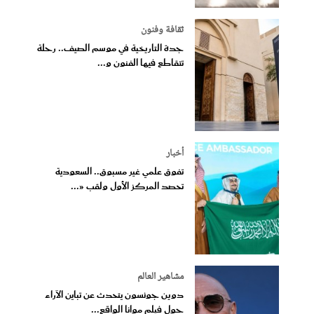
ثقافة وفنون
جدة التاريخية في موسم الصيف.. رحلة
تتقاطع فيها الفنون و...
أخبار
تفوق علمي غير مسبوق.. السعودية
تحصد المركز الأول ولقب «...
مشاهير العالم
دوين جونسون يتحدث عن تباين الآراء
حول فيلم موانا الواقع...