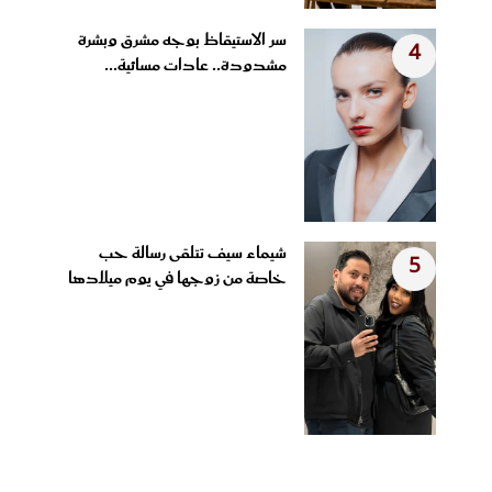
سر الاستيقاظ بوجه مشرق وبشرة
4
مشدودة.. عادات مسائية...
شيماء سيف تتلقى رسالة حب
5
خاصة من زوجها في يوم ميلادها