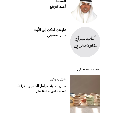
العبيط
أحمد العرفج
عابرون لكن إلى الأبد
منال الحصيني
جديد سيدتي
منزل وديكور
دليل العناية بحوامل الشموع الخزفية:
تنظيف آمن يحافظ على...