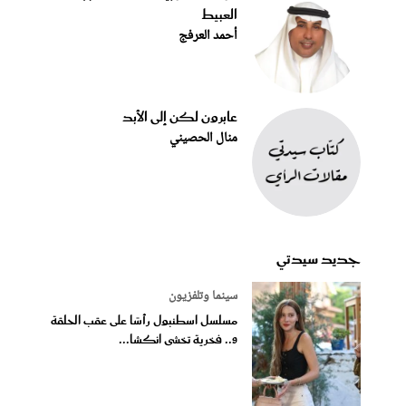
العبيط
أحمد العرفج
عابرون لكن إلى الأبد
منال الحصيني
جديد سيدتي
سينما وتلفزيون
مسلسل اسطنبول رأسًا على عقب الحلقة
9.. فخرية تخشى انكشا...