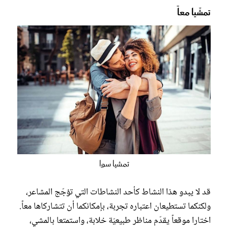
تمشّيا معاً
تمشيا سوا
قد لا يبدو هذا النشاط كأحد النشاطات التي تؤجّج المشاعر،
ولكنكما تستطيعان اعتباره تجربة، بإمكانكما أن تتشاركاها معاً.
اختارا موقعاً يقدّم مناظر طبيعيّة خلابة، واستمتعا بالمشي،