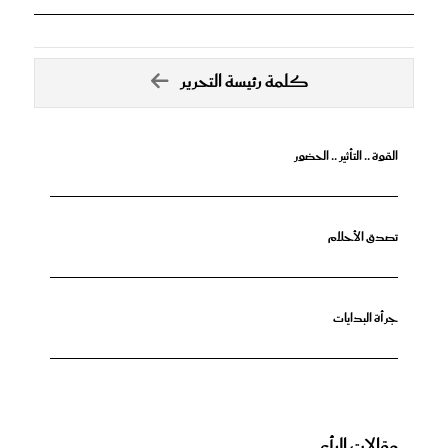
كلمة رئيسة التحرير
القوة .. التأثير .. الحضور
تصدق الأحلام
جرأة البدايات
مقالات الرأي