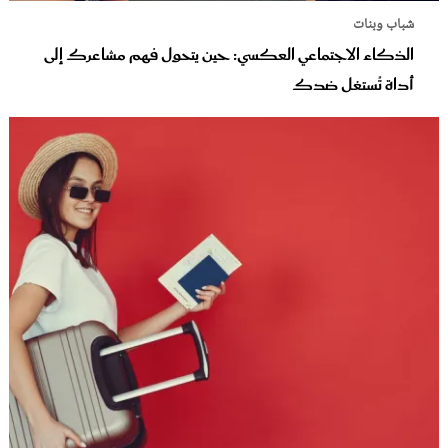
شباب وبنات
الذكاء الاجتماعي العكسي: حين يتحول فهم مشاعرك إلى
أداة تُستغل ضدك