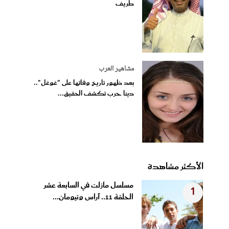
طريف
مشاهير العرب
بعد ظهور تاريخ وفاتها على "غوغل"..
دينا حرب تكشف الحقيق...
الأكثر مشاهدة
مسلسل مازلت في السابعة عشر
1
الحلقة 11.. آراس وتيومان...