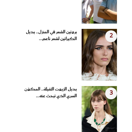
بروتين الشعر في المنزل.. بديل
2
الكيراتين لشعر ناعم...
بديل الزيوت الثقيلة.. المكوّن
3
السري الذي تبحث عنه...