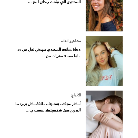
المحتوى التي وثقت رحلتها مع ...
مشاهير العالم
وفاة صانعة المحتوى سيدني تول عن 26
عامًا بعد 3 سنوات من...
الأبراج
أكثر موقف يستنزف طاقة كل برج: ما
الذي يرهق شخصيتك حسب ب...