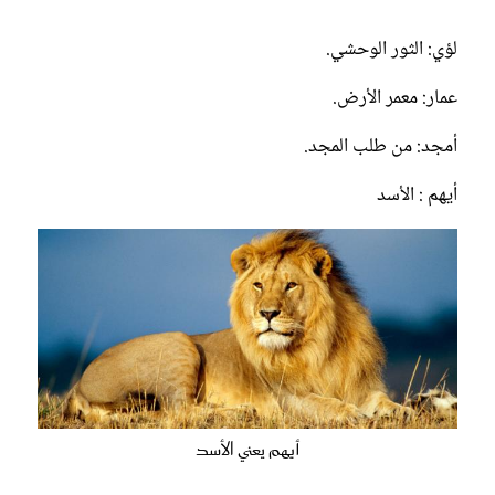
لؤي: الثور الوحشي.
عمار: معمر الأرض.
أمجد: من طلب المجد.
أيهم : الأسد
أيهم يعني الأسد