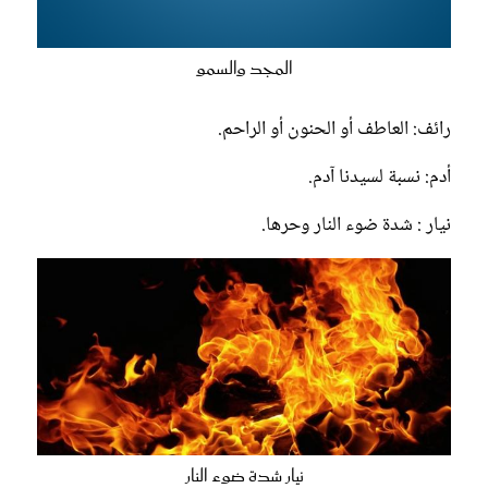
المجد والسمو
رائف: العاطف أو الحنون أو الراحم.
أدم: نسبة لسيدنا آدم.
نيار : شدة ضوء النار وحرها.
نيار شدة ضوء النار