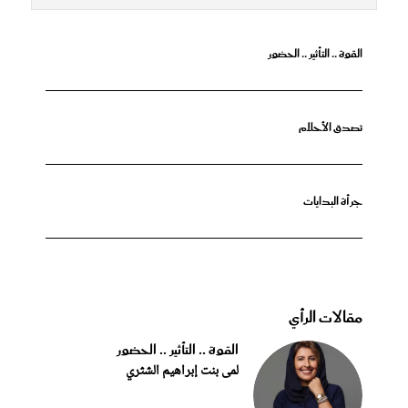
القوة .. التأثير .. الحضور
تصدق الأحلام
جرأة البدايات
مقالات الرأي
القوة .. التأثير .. الحضور
لمى بنت إبراهيم الشثري