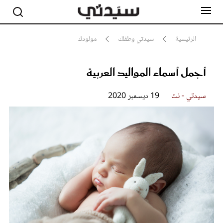
الرئيسية
سيدتي وطفلك
مولودك
أجمل أسماء المواليد العربية
مشاهير
أناقة
جمال
سيدتي - نت
19 ديسمبر 2020
صحة ورشاقة
سيدتي وطفلك
لايف ستايل
بلس+
فيديو
مطبخ سيدتي
مقالات الرأي
ستايل
تقارير