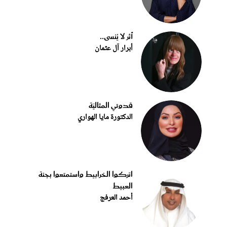
أثر لا يُنسى..
أبرار آل عثمان
قدوتي المثاليّة
الدكتورة مايا الهواري
اتركوا الخرابيط واستمتعوا بجنة
العبيط
أحمد العرفج