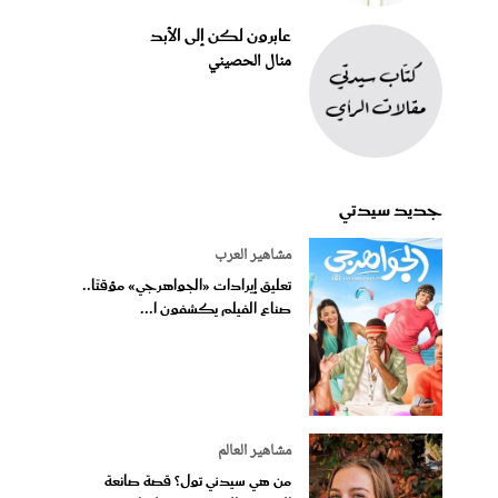
عابرون لكن إلى الأبد
منال الحصيني
جديد سيدتي
مشاهير العرب
تعليق إيرادات «الجواهرجي» مؤقتًا..
صناع الفيلم يكشفون ا...
مشاهير العالم
من هي سيدني تول؟ قصة صانعة