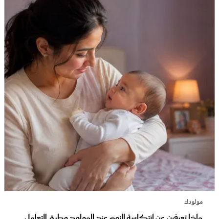
مولودك
ماذا تعرفين عن انتكاسة النوم عند المولود وطرق التعامل