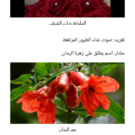
الملكة ذات الشرف
تغريد: صوت غناء الطيور المرتفعة.
جلنار: اسم يطلق على زهرة الرمان.
زهر الرمان