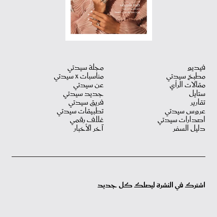
فيديو
مجلة سيدتي
مطبخ سيدتي
مناسبات X سيدتي
مقالات الرأي
عن سيدتي
ستايل
جديد سيدتي
تقارير
فريق سيدتي
عروس سيدتي
تطبيقات سيدتي
اصدارات سيدتي
غلاف رقمي
دليل السفر
آخر الأخبار
اشترك في النشرة ليصلك كل جديد