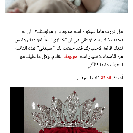
عروس سيدتي
هل قررت ماذا سيكون اسم مولودك أو مولودتك؟، ان لم
يحدث ذلك، فلم توفقي في أن تختاري اسماً لمولودك، وليس
لديك قائمة لاختيارك، فقد جمعت لك " سيدتي" هذه القائمة
من الأسماء لاختيار اسم
مولودك
القادم، وكل ما عليك هو
التعرف عليها كالآتي.
أميرة:
الملكة
ذات الشرف.
مجلة سيدتي
غلاف رفمي