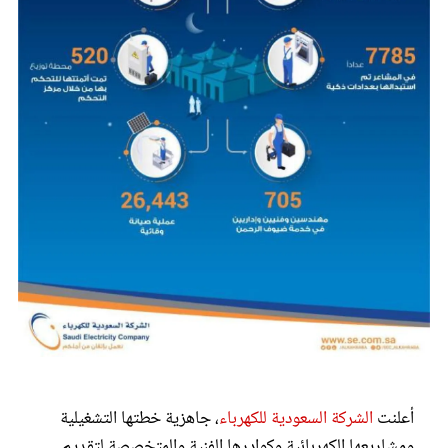
عروس سيدتي
مجلة سيدتي
غلاف رفمي
أعلنت
الشركة السعودية للكهرباء
، جاهزية خطتها التشغيلية
ومشاريعها الكهربائية وكوادرها الفنية والمتخصصة لتقديم