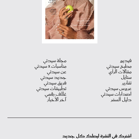
فيديو
مجلة سيدتي
مطبخ سيدتي
مناسبات X سيدتي
مقالات الرأي
عن سيدتي
ستايل
جديد سيدتي
تقارير
فريق سيدتي
عروس سيدتي
تطبيقات سيدتي
اصدارات سيدتي
غلاف رقمي
دليل السفر
آخر الأخبار
اشترك في النشرة ليصلك كل جديد