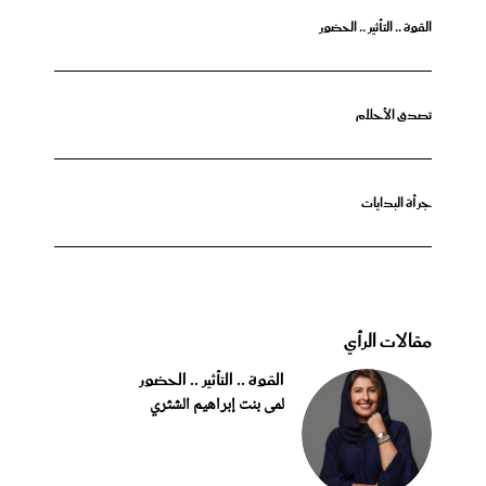
القوة .. التأثير .. الحضور
تصدق الأحلام
جرأة البدايات
مقالات الرأي
القوة .. التأثير .. الحضور
لمى بنت إبراهيم الشثري