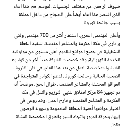
ضيوف الرحمن، من مختلف الجنسيات، لموسم حج هذا العام
الذي اقتصر هذا العام أيضاً على الحجاج من داخل المملكة،
بسبب جائحة كورونا.
وأعلن المهندس العمري، استنفار أكثر من 700 مهندس وفني
وإداري في مكة المكرمة والمشاعر المقدسة، لتنفيذ الخطة
التشغيلية في جميع المواقع لتقديم أعلى مستوى من موثوقية
الخدمة الكهربائية، وقد خصصت الشركة عدداً آخر من كوادرها
الفنية والمتخصصة للعمل عن بعد هذا العام، في ظل الظروف
الصحية الحالية وجائحة كورونا، لدعم الكوادر المتواجدة في
المواقع المختلفة بالمشاعر المقدسة، طوال الحج، موضحاً أنه
تم تجهيز 84 مركز انطلاق لفنيي التوزيع والنقل في مكة
المكرمة و المشاعر المقدسة وخارج المدن، وقد روعي في
اختيار مواقعها أهمية المنطقة المخدومة وسهولة الوصول
إليها، وحركة المرور واتجاه السير والطرق المخصصة للمشاة
فقط.