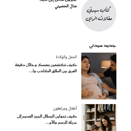
منال الحصيني
جديد سيدتي
الحمل والولادة
كيف تكتشفين بنفسك وخلال دقيقة
الفرق بين الطلق الكاذب وا...
أطفال ومراهقون
كيف تحوّلين البنطال الجينز القديم إلى
مريلة للرسم والأع...