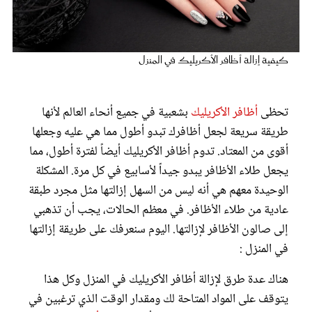
عروس سيدتي
كيفية إزالة أظافر الأكريليك في المنزل
تحظى
أظافر الأكريليك
بشعبية في جميع أنحاء العالم لأنها
طريقة سريعة لجعل أظافرك تبدو أطول مما هي عليه وجعلها
أقوى من المعتاد. تدوم أظافر الأكريليك أيضاً لفترة أطول، مما
يجعل طلاء الأظافر يبدو جيداً لأسابيع في كل مرة. المشكلة
الوحيدة معهم هي أنه ليس من السهل إزالتها مثل مجرد طبقة
مجلة سيدتي
عادية من طلاء الأظافر. في معظم الحالات، يجب أن تذهبي
إلى صالون الأظافر لإزالتها. اليوم سنعرفك على طريقة إزالتها
غلاف رفمي
في المنزل :
هناك عدة طرق لإزالة أظافر الأكريليك في المنزل وكل هذا
يتوقف على المواد المتاحة لك ومقدار الوقت الذي ترغبين في