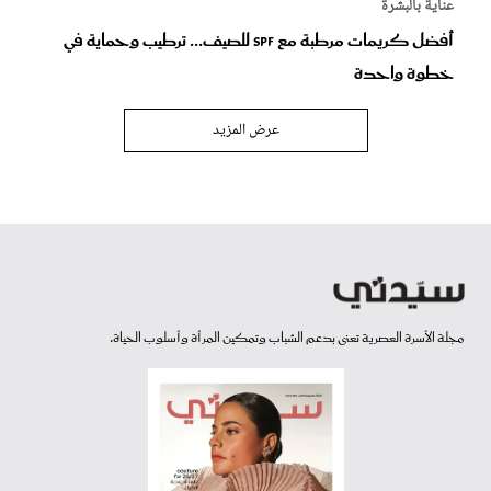
عناية بالبشرة
أفضل كريمات مرطبة مع SPF للصيف... ترطيب وحماية في
خطوة واحدة
عرض المزيد
مجلة الأسرة العصرية تعنى بدعم الشباب وتمكين المرأة وأسلوب الحياة.