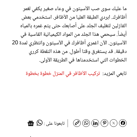
ما عليك سوى صب الأسيتون في وعاء صغير يكفي لغمر
أظافرك. ابردي الطبقة العليا من الأظافر. استخدمي بعض
الفازلين لتغليف الجلد على أصابعك حتى يتم غمره بالمياه
أيضاً. سيحمي هذا الجلد من المواد الكيميائية القاسية في
الأسيتون. الآن اغمري أظافرك في الأسيتون وانتظري لمدة 20
دقيقة. قد يستغرق وقتا أطول. من هذه النقطة كرري
الخطوات التي استخدمناها في الطريقة الأولى.
تابعي المزيد:
تركيب الأظافر في المنزل خطوة بخطوة
تابعونا على :