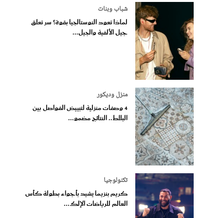
شباب وبنات
لماذا تعود النوستالجيا بقوة؟ سر تعلق
جيل الألفية والجيل...
منزل وديكور
4 وصفات منزلية لتبييض الفواصل بين
البلاط.. النتائج مضمو...
تكنولوجيا
كريم بنزيما يشيد بأجواء بطولة كأس
العالم للرياضات الإلك...