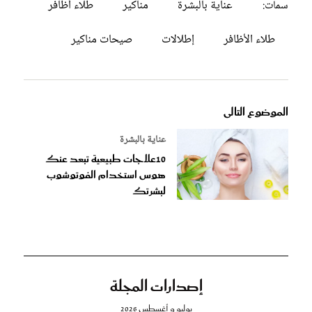
عناية بالبشرة
مناكير
طلاء أظافر
سمات:
طلاء الأظافر
إطلالات
صيحات مناكير
الموضوع التالى
عناية بالبشرة
10علاجات طبيعية تبعد عنك
هوس استخدام الفوتوشوب
لبشرتك
إصدارات المجلة
يوليو و أغسطس 2026