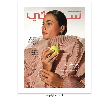
النسخة الرقمية