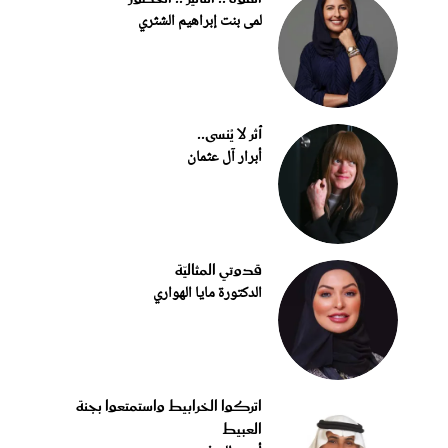
لمى بنت إبراهيم الشثري
أثر لا يُنسى..
أبرار آل عثمان
قدوتي المثاليّة
الدكتورة مايا الهواري
اتركوا الخرابيط واستمتعوا بجنة
العبيط