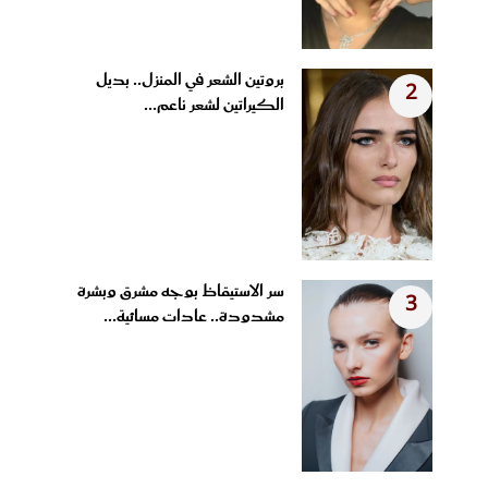
بروتين الشعر في المنزل.. بديل
2
الكيراتين لشعر ناعم...
سر الاستيقاظ بوجه مشرق وبشرة
3
مشدودة.. عادات مسائية...