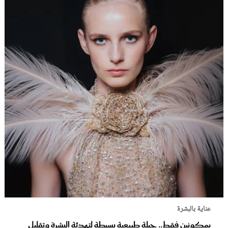
عناية بالبشرة
بمكونين فقط.. حيلة طبيعية بسيطة لتهدئة البشرة وتقليل