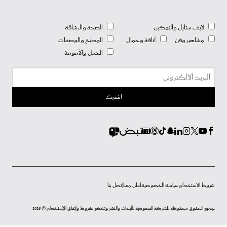
لايف ستايل والتمكين
الصحة والرشاقة
مشاهير وفن
أناقة وجمال
المطبخ والوصفات
الحمل والأمومة
شروط الاستخدام
سياسة الخصوصية
أعلن معنا
إتصل بنا
جميع الحقوق محفوظة للشركة السعودية للأبحاث والنشر وتخضع لشروط وإتفاق الإستخدام © 2026