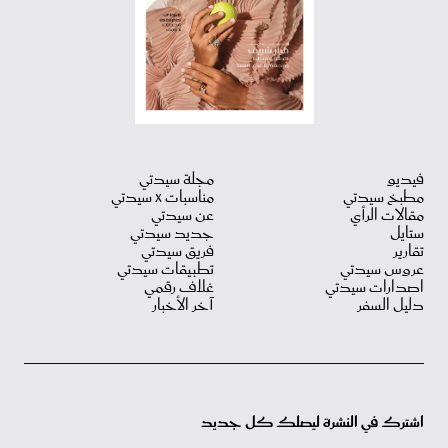
فيديو
مجلة سيدتي
مطبخ سيدتي
مناسبات X سيدتي
مقالات الرأي
عن سيدتي
ستايل
جديد سيدتي
تقارير
فريق سيدتي
عروس سيدتي
تطبيقات سيدتي
اصدارات سيدتي
غلاف رقمي
دليل السفر
آخر الأخبار
اشترك في النشرة ليصلك كل جديد