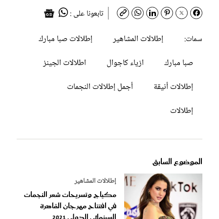
تابعونا على :
إطلالات المشاهير
إطلالات صبا مبارك
سمات:
صبا مبارك
ازياء كاجوال
اطلالات الجينز
إطلالات أنيقة
أجمل إطلالات النجمات
إطلالات
الموضوع السابق
إطلالات المشاهير
مكياج وتسريحات شعر النجمات
في افتتاح مهرجان القاهرة
السينمائي الدولي 2021