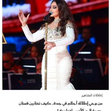
إطلالات المشاهير
من وحي إطلالة أحلام في جدة.. كيف تختارين فستان
حورية البحر الأنسب لقوامك؟