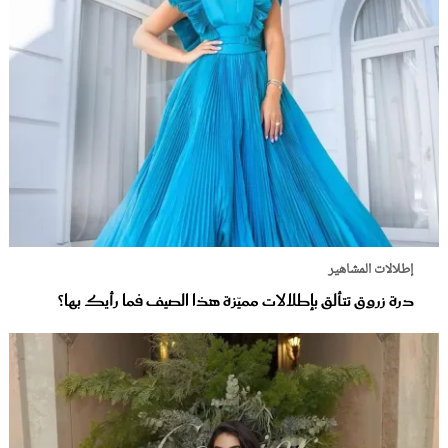
إطلالات المشاهير
درة زروق تتألق بإطلالات مميّزة هذا الصيف فما رأيك بها؟