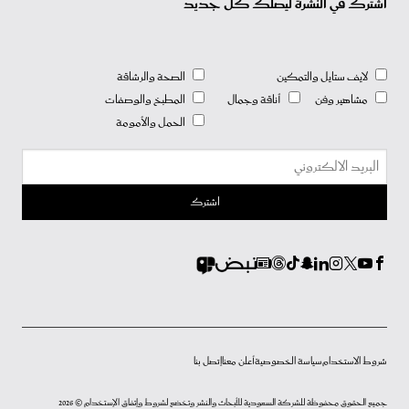
اشترك في النشرة ليصلك كل جديد
لايف ستايل والتمكين
الصحة والرشاقة
مشاهير وفن
أناقة وجمال
المطبخ والوصفات
الحمل والأمومة
شروط الاستخدام
سياسة الخصوصية
أعلن معنا
إتصل بنا
جميع الحقوق محفوظة للشركة السعودية للأبحاث والنشر وتخضع لشروط وإتفاق الإستخدام © 2026