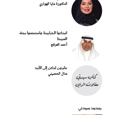
الدكتورة مايا الهواري
اتركوا الخرابيط واستمتعوا بجنة
العبيط
أحمد العرفج
عابرون لكن إلى الأبد
منال الحصيني
جديد سيدتي