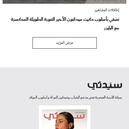
إطلالات المشاهير
نسّقي بأسلوب كيت ميدلتون الأخير التنورة الطويلة المكسرة
مع البليزر
عرض المزيد
مجلة الأسرة العصرية تعنى بدعم الشباب وتمكين المرأة وأسلوب الحياة.