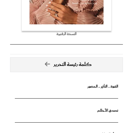
النسخة الرقمية
كلمة رئيسة التحرير
القوة .. التأثير .. الحضور
تصدق الأحلام