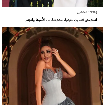
إطلالات المشاهير
استوحي فساتين صيفية منقوشة من الأميرة بياتريس