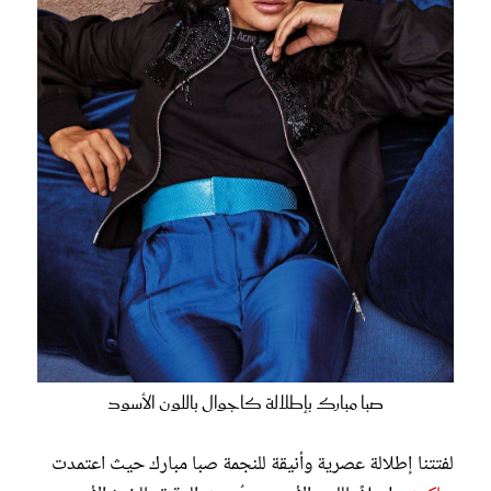
صبا مبارك بإطلالة كاجوال باللون الأسود
لفتتنا إطلالة عصرية وأنيقة للنجمة صبا مبارك حيث اعتمدت