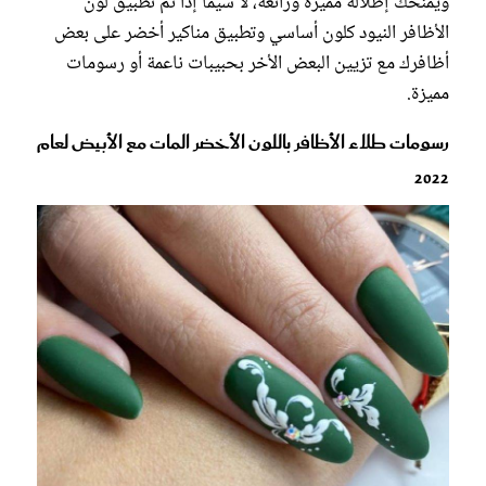
ويمنحك إطلالة مميزة ورائعة، لا سيما إذا تم تطبيق لون
الأظافر النيود كلون أساسي وتطبيق مناكير أخضر على بعض
أظافرك مع تزيين البعض الأخر بحبيبات ناعمة أو رسومات
مميزة.
رسومات طلاء الأظافر باللون الأخضر المات مع الأبيض لعام
2022