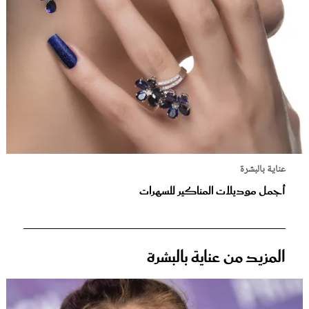
عناية بالبشرة
أجمل موديلات المناكير للسهرات
المزيد من عناية بالبشرة