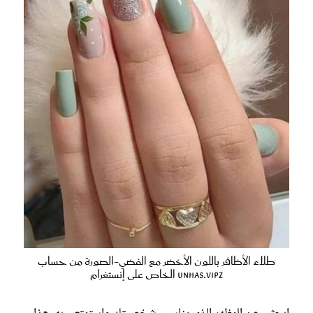
طلاء الأظافر باللون الأخضر مع الفضي-الصورة من حساب
unhas.vipz الخاص على إنستغرام