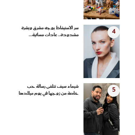
سر الاستيقاظ بوجه مشرق وبشرة
4
مشدودة.. عادات مسائية...
شيماء سيف تتلقى رسالة حب
5
خاصة من زوجها في يوم ميلادها