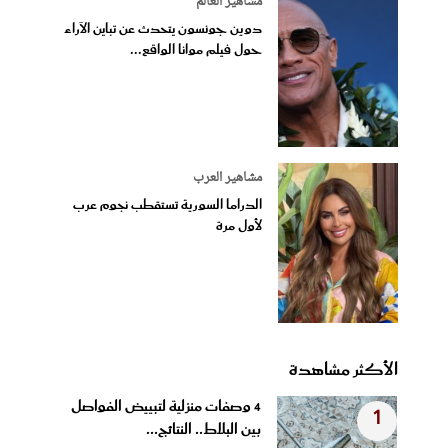
مشاهير العالم
دوين جونسون يتحدث عن تباين الآراء
حول فيلم موانا الواقع...
مشاهير العرب
الدراما السورية تستقطب نجوم عرب
لأول مرة
الأكثر مشاهدة
4 وصفات منزلية لتبييض الفواصل
1
بين البلاط.. النتائج...