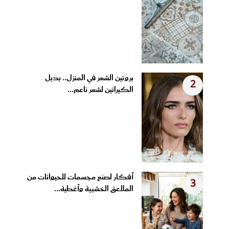
بروتين الشعر في المنزل.. بديل
2
الكيراتين لشعر ناعم...
أفكار لصنع مجسمات للحيوانات من
3
الملاعق الخشبية وأغطية...