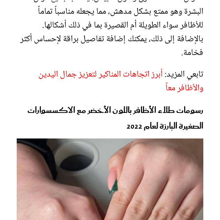
البشرة وهو ممتع بشكل مدهش، مما يجعله مناسباً تماماً
للأظافر سواء الطويلة أم القصيرة بما في ذلك أشكالها.
بالإضافة إلى ذلك، يمكنك إضافة تفاصيل براقة لإحساس أكثر
فخامة.
تابعي المزيد:
أبرز اتجاهات المناكير لتعزيز جمال اليدين
والأظافر معاً
رسومات طلاء الأظافر باللون الأخضر مع الاكسسوارات
الصغيرة البارزة لعام 2022