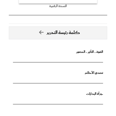
النسخة الرقمية
كلمة رئيسة التحرير
القوة .. التأثير .. الحضور
تصدق الأحلام
جرأة البدايات