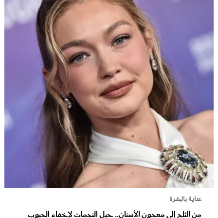
عناية بالبشرة
من الثلج إلى معجون الأسنان.. حيل النجمات لإخفاء الحبوب