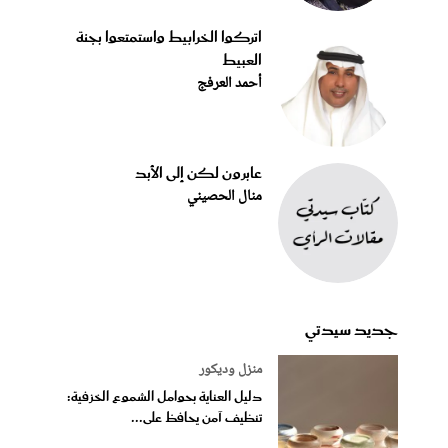
اتركوا الخرابيط واستمتعوا بجنة
العبيط
أحمد العرفج
عابرون لكن إلى الأبد
منال الحصيني
جديد سيدتي
منزل وديكور
دليل العناية بحوامل الشموع الخزفية:
تنظيف آمن يحافظ على...