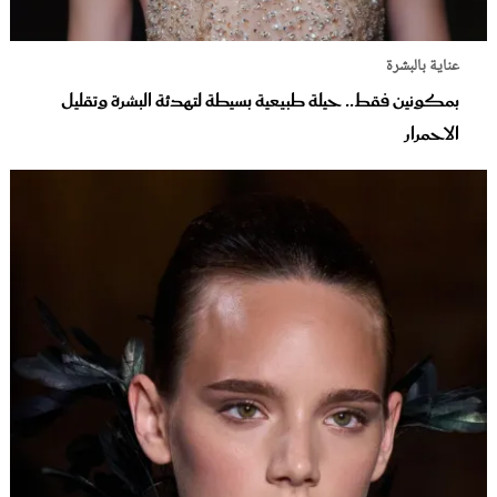
عناية بالبشرة
بمكونين فقط.. حيلة طبيعية بسيطة لتهدئة البشرة وتقليل
الاحمرار