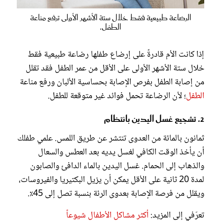
الرضاعة طبيعية فقط خلال ستة الأشهر الأولى ترفع مناعة
الطفل.
إذا كانت الأم قادرةً على إرضاع طفلها رضاعة طبيعية فقط
خلال ستة الأشهر الأولى على الأقل من عمر الطفل فقد تقلل
من إصابة الطفل بفرص الإصابة بحساسية الألبان ورفع مناعة
الطفل
؛ لأن الرضاعة تحمل فوائد غير متوقعة للطفل.
2. تشجيع غسل اليدين بانتظام
ثمانون بالمائة من العدوى تنتشر عن طريق اللمس. علمي طفلك
أن يأخذ الوقت الكافي لغسل يديه بعد العطس والسعال
والذهاب إلى الحمام. غسل اليدين بالماء الدافئ والصابون
لمدة 20 ثانية على الأقل يمكن أن يزيل البكتيريا والفيروسات،
ويقلل من فرصة الإصابة بعدوى الرئة بنسبة تصل إلى 45٪.
تعرّفي إلى المزيد:
أكثر مشاكل الأطفال شيوعاً