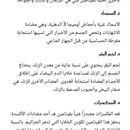
الأخرى الغنية بفيتامين سي هي البرتقال والبابايا والجوافة.
2. السمك
الأسماك غنية بأحماض أوميجا 3 الدهنية، وهي مضادة
للالتهابات وتحمي الجسم من الأضرار التي تسببها استجابة
مفرطة الحساسية من قبل الجهاز المناعي.
3. لحم البقر
لحم البقر يحتوي على نسبة عالية من معدن الزنك. يحتاج
الجسم إلى الزنك لمساعدة خلايا الدم البيضاء على إطلاق
الأجسام المضادة استجابةً للعدوى. المصادر الأخرى للزنك هي
صفار البيض والحبوب المدعمة بالزنك.
4. المكسرات
تعد المكسرات مصدراً غنياً بفيتامين هـ، أحد مضادات الأكسدة.
يحفز هذا الفيتامين تكوين الخلايا التي تدمر الجراثيم. بالنسبة