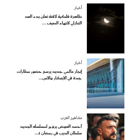
أخبار
ظاهرة فلكية لافتة تعلن بدء العد
التنازلي لانتهاء الصيف ...
أخبار
إنجاز عالمي جديد يرسخ حضور مطارات
جدة في الابتكار والاس...
مشاهير العرب
أحمد العوضى يروّج لمسلسله الجديد
سلطان الديب في رمضان 2...