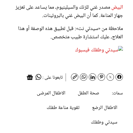
البيض
مصدر غني للزنك والسيلينيوم، مما يساعد على تعزيز
جهاز المناعة. كما أن البيض غني بالبروتينات.
ملاحظة من «سيدتي نت»: قبل تطبيق هذه الوصفة أو هذا
العلاج، عليك استشارة طبيب متخصص.
تابعونا على :
صحة الطفل
الاطفال المرضى
سمات:
الاطفال الرضع
تقوية مناعة طفلك
سيدتي وطفلك