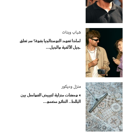
شباب وبنات
لماذا تعود النوستالجيا بقوة؟ سر تعلق
جيل الألفية والجيل...
منزل وديكور
4 وصفات منزلية لتبييض الفواصل بين
البلاط.. النتائج مضمو...