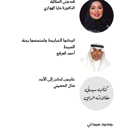
قدوتي المثاليّة
الدكتورة مايا الهواري
اتركوا الخرابيط واستمتعوا بجنة
العبيط
أحمد العرفج
عابرون لكن إلى الأبد
منال الحصيني
جديد سيدتي