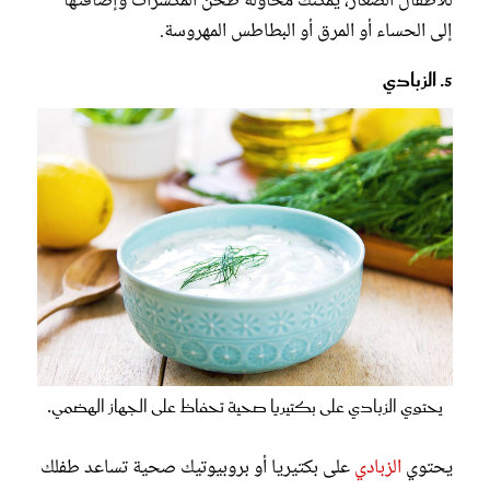
للأطفال الصغار، يمكنك محاولة طحن المكسرات وإضافتها
إلى الحساء أو المرق أو البطاطس المهروسة.
5. الزبادي
يحتوي الزبادي على بكتيريا صحية تحفاظ على الجهاز الهضمي.
يحتوي
الزبادي
على بكتيريا أو بروبيوتيك صحية تساعد طفلك