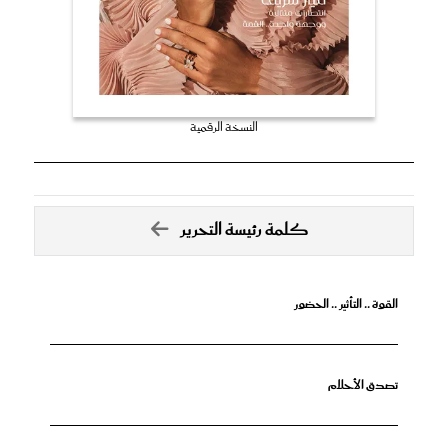
النسخة الرقمية
كلمة رئيسة التحرير
القوة .. التأثير .. الحضور
تصدق الأحلام