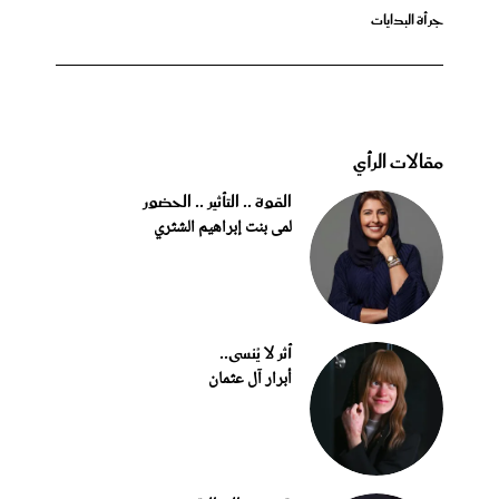
جرأة البدايات
مقالات الرأي
القوة .. التأثير .. الحضور
لمى بنت إبراهيم الشثري
أثر لا يُنسى..
أبرار آل عثمان