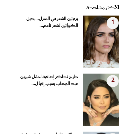
الأكثر مشاهدة
بروتين الشعر في المنزل.. بديل
1
الكيراتين لشعر ناعم...
طرح تذاكر إضافية لحفل شيرين
2
عبد الوهاب بسبب إقبال...