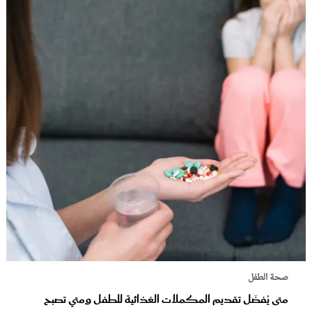
صحة الطفل
متى يُفضَل تقديم المكملات الغذائية للطفل ومتي تصبح