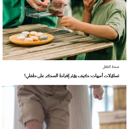
صحة الطفل
تساؤلات أمهات: كيف يؤثر إفراط السكر على طفلي؟