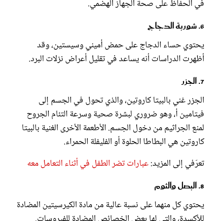
في الحفاظ على صحة الجهاز الهضمي.
6. شوربة الدجاج
يحتوي حساء الدجاج على حمض أميني وسيستين، وقد
أظهرت الدراسات أنه يساعد في تقليل أعراض نزلات البرد.
7. الجزر
الجزر غني بالبيتا كاروتين، والذي تحول في الجسم إلى
فيتامين أ، وهو ضروري لبشرة صحية وسرعة التئام الجروح
لمنع الجراثيم من دخول الجسم. الأطعمة الأخرى الغنية بالبيتا
كاروتين هي البطاطا الحلوة أو الفليفلة الحمراء.
تعرّفي إلى المزيد:
عبارات تضر الطفل في أثناء التعامل معه
8. البصل والثوم
يحتوي كل منهما على نسبة عالية من مادة الكيرسيتين المضادة
للأكسدة، والتي لها بعض الخصائص المضادة للفيروسات.