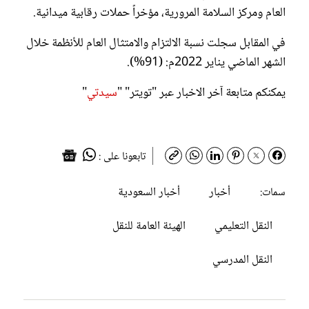
العام ومركز السلامة المرورية، مؤخراً حملات رقابية ميدانية.
في المقابل سجلت نسبة الالتزام والامتثال العام للأنظمة خلال
الشهر الماضي يناير 2022م: (91%).
يمكنكم متابعة آخر الاخبار عبر "تويتر" "
سيدتي
"
تابعونا على :
أخبار
أخبار السعودية
سمات:
النقل التعليمي
الهيئة العامة للنقل
النقل المدرسي