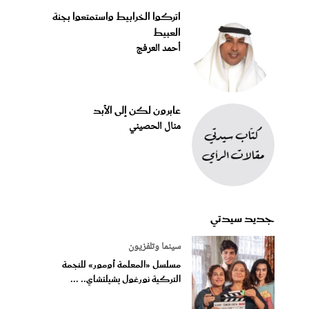
اتركوا الخرابيط واستمتعوا بجنة
العبيط
أحمد العرفج
عابرون لكن إلى الأبد
منال الحصيني
جديد سيدتي
سينما وتلفزيون
مسلسل «المعلمة أومور» للنجمة
التركية نورغول يشيلتشاي.. ...