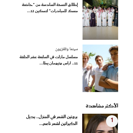
إطلاق النسخة السادسة من "حاضنة
مسك للمبادرات" لتمكين 12...
سينما وتلفزيون
مسلسل مازلت في السابعة عشر الحلقة
11.. آراس وتيومان يطا...
الأكثر مشاهدة
بروتين الشعر في المنزل.. بديل
1
الكيراتين لشعر ناعم...