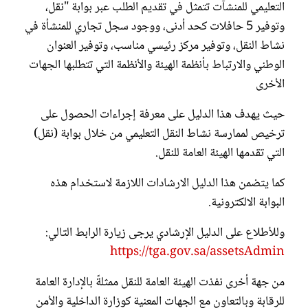
التعليمي للمنشآت تتمثل في تقديم الطلب عبر بوابة "نقل،
وتوفير 5 حافلات كحد أدنى، ووجود سجل تجاري للمنشأة في
نشاط النقل، وتوفير مركز رئيسي مناسب، وتوفير العنوان
الوطني والارتباط بأنظمة الهيئة والأنظمة التي تتطلبها الجهات
الأخرى
حيث يهدف هذا الدليل على معرفة إجراءات الحصول على
ترخيص لممارسة نشاط النقل التعليمي من خلال بوابة (نقل)
التي تقدمها الهيئة العامة للنقل.
كما يتضمن هذا الدليل الارشادات اللازمة لاستخدام هذه
البوابة الالكترونية.
وللأطلاع على الدليل الإرشادي يرجى زيارة الرابط التالي:
https://tga.gov.sa/assetsAdmin
من جهة أخرى نفذت الهيئة العامة للنقل ممثلةً بالإدارة العامة
للرقابة وبالتعاون مع الجهات المعنية كوزارة الداخلية والأمن