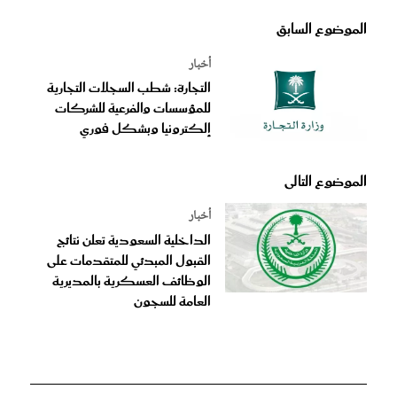
الموضوع السابق
أخبار
التجارة: شطب السجلات التجارية
للمؤسسات والفرعية للشركات
إلكترونيا وبشكل فوري
الموضوع التالى
أخبار
الداخلية السعودية تعلن نتائج
القبول المبدئي للمتقدمات على
الوظائف العسكرية بالمديرية
العامة للسجون