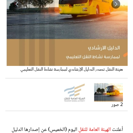
عروس سيدتي
الهيئة العامة للنقل
هيئة النقل تصدر الدليل الإرشادي لممارسة نشاط النقل التعليمي
مجلة سيدتي
2 صور
غلاف رفمي
أعلنت
الهيئة العامة للنقل
اليوم (الخميس) عن إصدارها الدليل