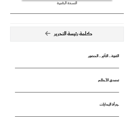
النسخة الرقمية
كلمة رئيسة التحرير
القوة .. التأثير .. الحضور
تصدق الأحلام
جرأة البدايات