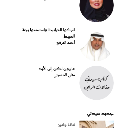
اتركوا الخرابيط واستمتعوا بجنة
العبيط
أحمد العرفج
عابرون لكن إلى الأبد
منال الحصيني
جديد سيدتي
ثقافة وفنون