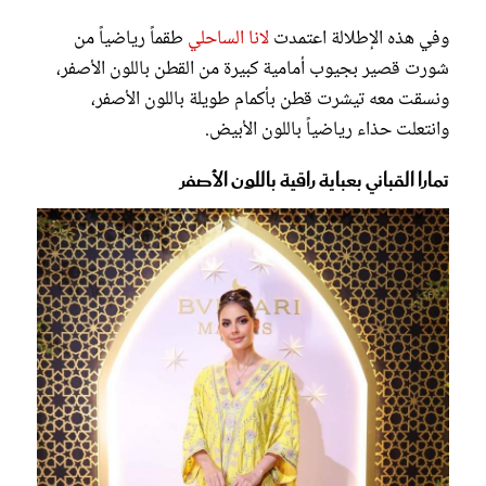
وفي هذه الإطلالة اعتمدت
لانا الساحلي
طقماً رياضياً من
شورت قصير بجيوب أمامية كبيرة من القطن باللون الأصفر،
ونسقت معه تيشرت قطن بأكمام طويلة باللون الأصفر،
وانتعلت حذاء رياضياً باللون الأبيض.
تمارا القباني بعباية راقية باللون الأصفر