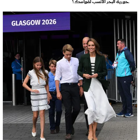
حورية البحر الأنسب لقوامك؟