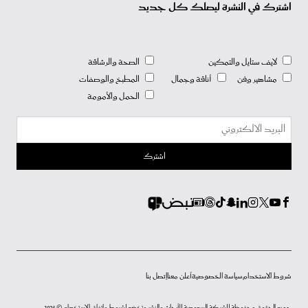
اشترك في النشرة ليصلك كل جديد
لايف ستايل والتمكين
الصحة والرشاقة
مشاهير وفن
أناقة وجمال
المطبخ والوصفات
الحمل والأمومة
شروط الاستخدام
سياسة الخصوصية
أعلن معنا
إتصل بنا
جميع الحقوق محفوظة للشركة السعودية للأبحاث والنشر وتخضع لشروط وإتفاق الإستخدام © 2026