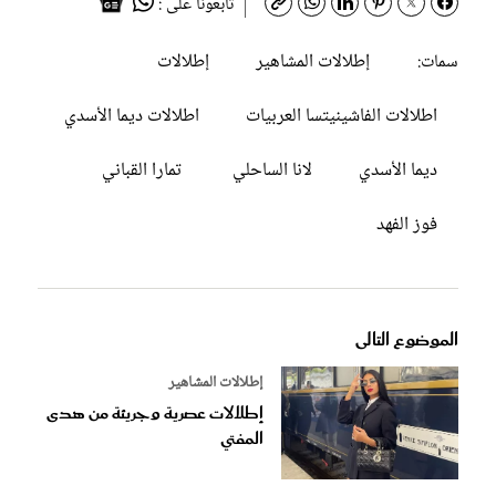
تابعونا على :
إطلالات المشاهير
إطلالات
سمات:
اطلالات الفاشينيتسا العربيات
اطلالات ديما الأسدي
ديما الأسدي
لانا الساحلي
تمارا القباني
فوز الفهد
الموضوع التالى
إطلالات المشاهير
إطلالات عصرية وجريئة من هدى
المفتي