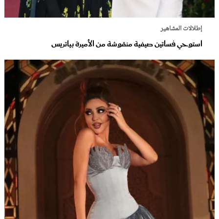
إطلالات المشاهير
استوحي فساتين صيفية منقوشة من الأميرة بياتريس