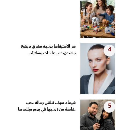
سر الاستيقاظ بوجه مشرق وبشرة
4
مشدودة.. عادات مسائية...
شيماء سيف تتلقى رسالة حب
5
خاصة من زوجها في يوم ميلادها