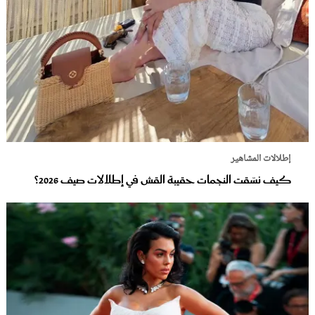
إطلالات المشاهير
كيف نسّقت النجمات حقيبة القش في إطلالات صيف 2026؟