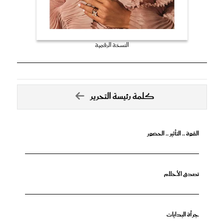
النسخة الرقمية
كلمة رئيسة التحرير
القوة .. التأثير .. الحضور
تصدق الأحلام
جرأة البدايات