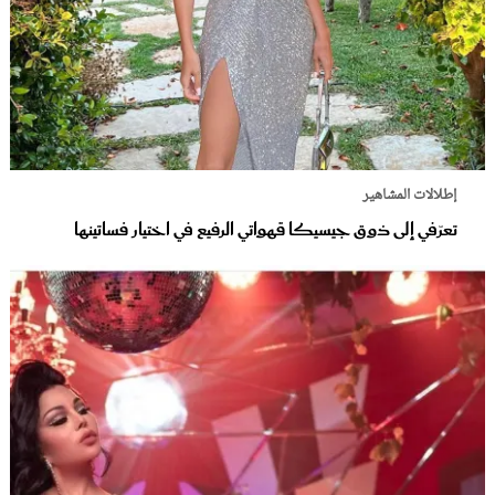
إطلالات المشاهير
تعرّفي إلى ذوق جيسيكا قهواتي الرفيع في اختيار فساتينها