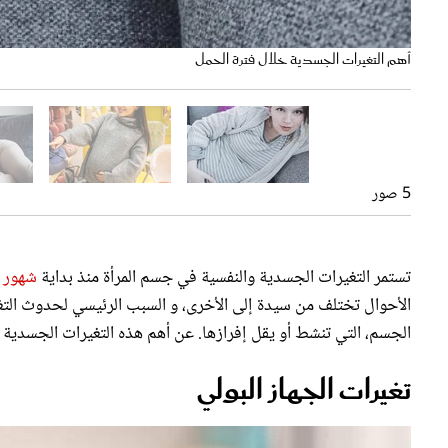
تغيرات جسدية أثناء الحمل
الحمل .. تغير في هيئة جسم الحامل
آلام وتغيرات كثيرة خلال فترة الحمل
تأثير هرمونات الحمل على هيئة الجسم
أهم التغيرات الجسدية خلال فترة الحمل
5 صور
تستمر التغيرات الجسدية والنفسية في جسم المرأة منذ بداية
شهور 
الأحوال تختلف من سيدة إلى الأخرى، و السبب الرئيسي لحدوث التغ
الجسم، التي تنشط أو يقل إفرازها. عن أهم هذه التغيرات الجسدية ك
تغيرات الجهاز البولي