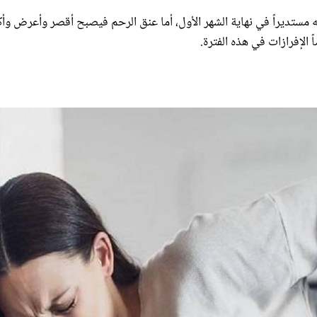
مستديراً في نهاية الشهر الأول، أما عنق الرحم فيصبح أقصر وأعرض وأك
ً الإفرازات في هذه الفترة.