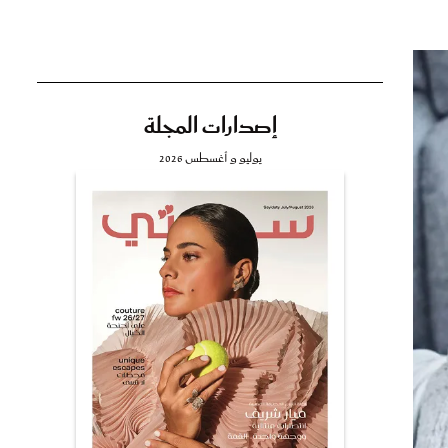
إصدارات المجلة
تي
يوليو و أغسطس 2026
مي