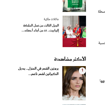
اسطة
عائلات ملكية
الجيل الثالث من نسل الملكة
إليزابيث.. 15 من أبناء أحفاد...
ها بنسبة
الأكثر مشاهدة
بروتين الشعر في المنزل.. بديل
1
الكيراتين لشعر ناعم...
هها
4 وصفات منزلية لتبييض الفواصل
2