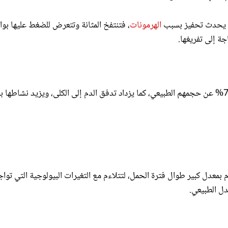
ما يحدث تحفيز بسبب
الهرمونات
، فتنتفخ المثانة وتتعرض للضغط عليها بو
جة إلى تفريغها.
يزداد حجم الكليتين والحالبين عند المرأة الحامل، إلى أكثر من 70% عن حجمهم الطبيعي، كما يزداد تدفق الدم إلى الكلى، ويزيد نشاط
م بمعدل كبير طوال فترة الحمل، لتتلاءم مع التغيرات البيولوجية التي تواج
عدل الطبيعي.