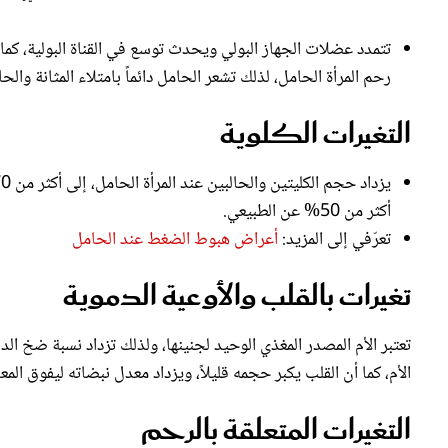
تتمدد عضلات الجهاز البولي ويحدث توسع في القناة البولية، ك
رحم المرأة الحامل، لذلك تشعر الحامل دائماً بامتلاء المثانة والحا
التغيرات الكلوية
أكثر من 50% عن الطبيعي.
تعرّفي إلى المزيد:
أعراض هبوط الضغط عند الحامل
تغيرات بالقلب والأوعية الدموية
تعتبر الأم المصدر المغذي الوحيد لجنينها، ولذلك تزداد نسبة ضخ الد
الأم، كما أن القلب يكبر حجمه قليلاً، ويزداد معدل نبضاته ليفوق الم
التغيرات المتعلقة بالرحم