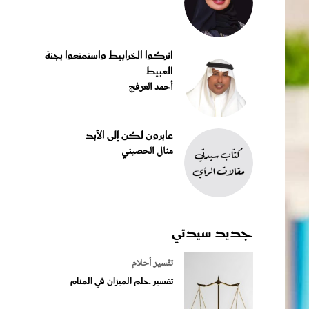
اتركوا الخرابيط واستمتعوا بجنة
العبيط
أحمد العرفج
عابرون لكن إلى الأبد
منال الحصيني
جديد سيدتي
تفسير أحلام
تفسير حلم الميزان في المنام