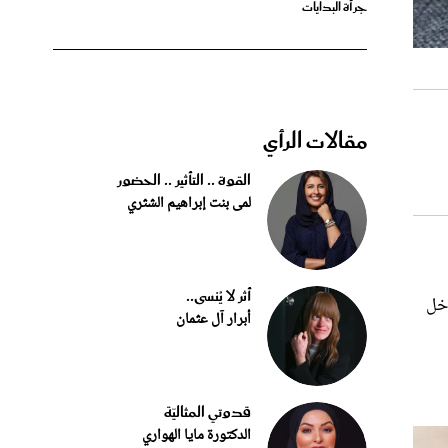
مقالات الرأي
القوة .. التأثير .. الحضور
لمى بنت إبراهيم الشثري
أثر لا يُنسى..
خل
أبرار آل عثمان
قدوتي المثاليّة
الدكتورة مايا الهواري