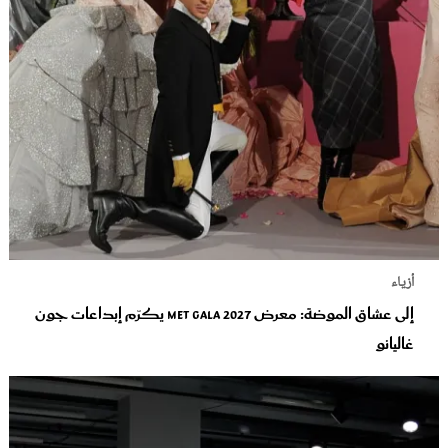
أزياء
إلى عشاق الموضة: معرض Met Gala 2027 يكرّم إبداعات جون
غاليانو