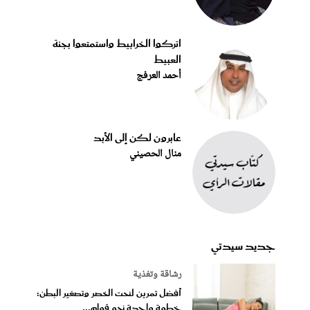
اتركوا الخرابيط واستمتعوا بجنة
العبيط
أحمد العرفج
عابرون لكن إلى الأبد
منال الحصيني
جديد سيدتي
رشاقة وتغذية
أفضل تمرين لنحت الخصر وتصغير البطن:
خطوة واحدة نحو قوام...