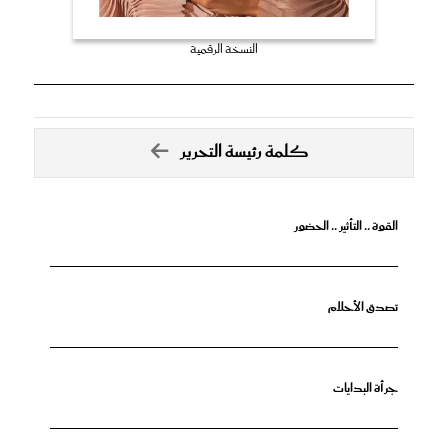
النسخة الرقمية
كلمة رئيسة التحرير
القوة .. التأثير .. الحضور
تصدق الأحلام
جرأة البدايات