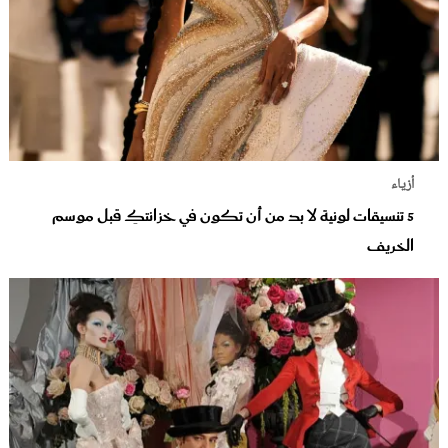
أزياء
5 تنسيقات لونية لا بد من أن تكون في خزانتكِ قبل موسم
الخريف