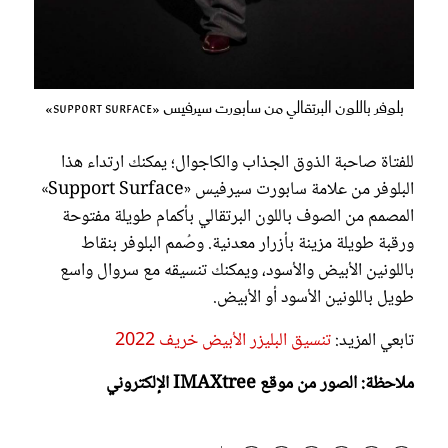
بلوفر باللون البرتقالي من سابورت سيرفيس «Support Surface»
للفتاة صاحبة الذوق الجذاب والكاجوال؛ يمكنك ارتداء هذا
البلوفر من علامة سابورت سيرفيس «Support Surface»
المصمم من الصوف باللون البرتقالي بأكمام طويلة مفتوحة
ورقبة طويلة مزينة بأزرار معدنية. وصُمم البلوفر بنقاط
باللونين الأبيض والأسود، ويمكنك تنسيقه مع سروال واسع
طويل باللونين الأسود أو الأبيض.
تابعي المزيد:
تنسيق البليزر الأبيض خريف 2022
ملاحظة: الصور من موقع IMAXtree الإلكتروني