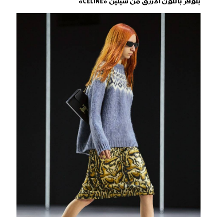
بلوفر باللون الأزرق من سيلين «Celine»