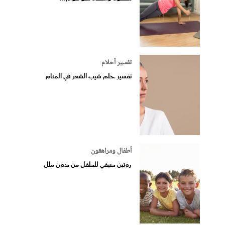
تفسير أحلام
تفسير حلم شيب الشعر في المنام
أطفال ومراهقون
روتين صيفي للطفل من دون ملل