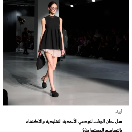
أزياء
هل حان الوقت لتودعي الأحذية التقليدية والاكتفاء
بالتصاميم المستدامة؟