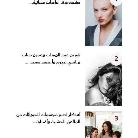
مشدودة.. عادات مسائية...
شيرين عبد الوهاب وعمرو دياب
2
ونانسي عجرم وأحمد سعد.....
أفكار لصنع مجسمات للحيوانات من
3
الملاعق الخشبية وأغطية...