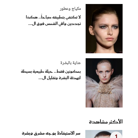
مكياج وعطور
لا تكتفي بتطبيقه صباحاً.. هكذا
تجددين واقي الشمس فوق ال...
عناية بالبشرة
بمكونين فقط.. حيلة طبيعية بسيطة
لتهدئة البشرة وتقليل ال...
الأكثر مشاهدة
سر الاستيقاظ بوجه مشرق وبشرة
1