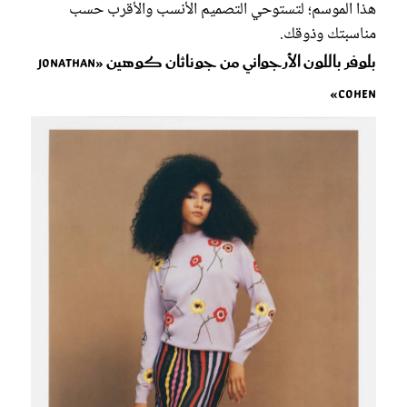
هذا الموسم؛ لتستوحي التصميم الأنسب والأقرب حسب
مناسبتك وذوقك.
بلوفر باللون الأرجواني من جوناثان كوهين «Jonathan
Cohen»