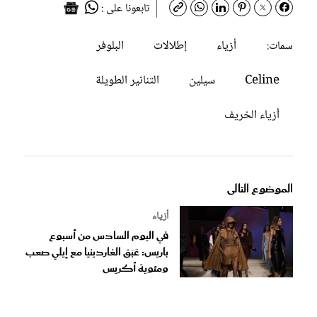
تابعونا على :
أزياء
إطلالات
البلوفر
سمات:
Celine
سيلين
التنانير الطويلة
أزياء الخريف
الموضوع التالى
أزياء
في اليوم السادس من أسبوع
باريس: عَبَق الغاردينيا مع إيلي صعب
ومئوية أكريس