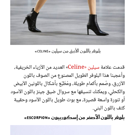
بلوفر باللون الأزرق من سيلين «Celine»
قدمت علامة
سيلين «Celine
» العديد من الأزياء الخريفية،
وأعجبنا هذا البلوفر الطويل المصنوع من الصوف باللون
الأزرق، وصُمم بأكمام طويلة، ومُطَبَّع بأشكال باللونين الأبيض
والكحلي، ويمكنك تنسيقها مع سروال ضيق جينز باللون الأسود
أو تنورة واسعة قصيرة، مع بوت طويل باللون الأسود وحقيبة
كتف باللون البني.
بلوفر باللون الأصفر من إسكوربيون «Escorpion»