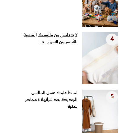
لا تتخلصي من ملابسك المبقعة
4
بالأصفر من التعرق.. 5...
لماذا عليك غسل الملابس
5
الجديدة بعد شرائها؟ 3 مخاطر
خفية