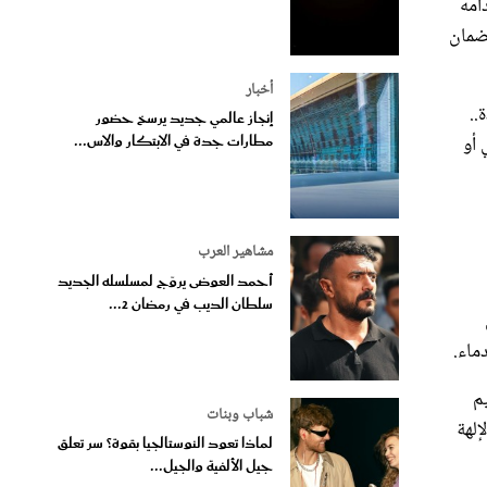
لضمان
أخبار
..
إنجاز عالمي جديد يرسخ حضور
 أو
مطارات جدة في الابتكار والاس...
مشاهير العرب
أحمد العوضى يروّج لمسلسله الجديد
سلطان الديب في رمضان 2...
ماء.
يم
شباب وبنات
الإلهة
لماذا تعود النوستالجيا بقوة؟ سر تعلق
جيل الألفية والجيل...