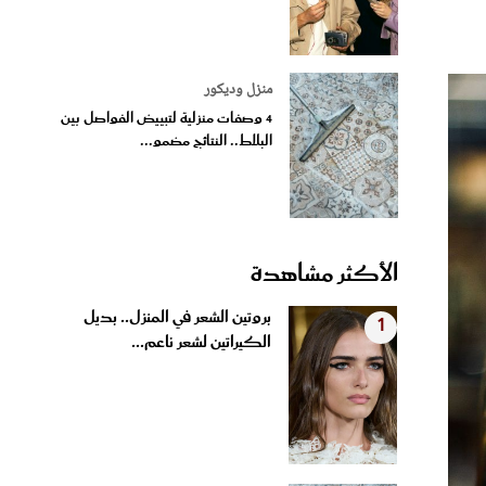
منزل وديكور
4 وصفات منزلية لتبييض الفواصل بين
البلاط.. النتائج مضمو...
الأكثر مشاهدة
بروتين الشعر في المنزل.. بديل
1
الكيراتين لشعر ناعم...
4 وصفات منزلية لتبييض الفواصل
2