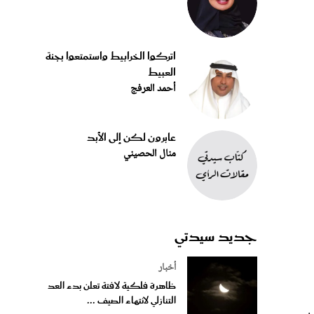
اتركوا الخرابيط واستمتعوا بجنة
العبيط
أحمد العرفج
عابرون لكن إلى الأبد
منال الحصيني
جديد سيدتي
أخبار
ظاهرة فلكية لافتة تعلن بدء العد
التنازلي لانتهاء الصيف ...
امه