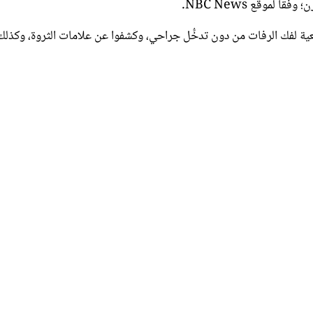
ية لفك الرفات من دون تدخُّل جراحي، وكشفوا عن علامات الثروة، وكذلك