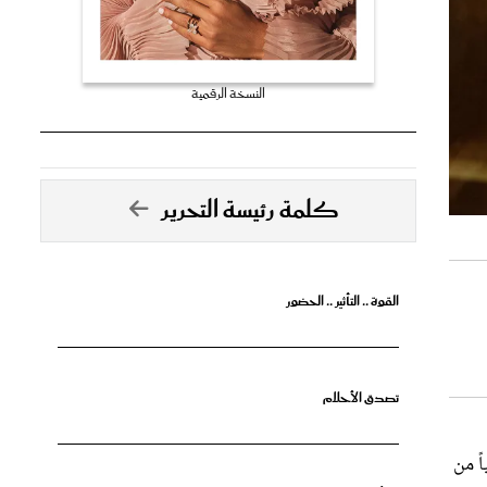
النسخة الرقمية
كلمة رئيسة التحرير
القوة .. التأثير .. الحضور
تصدق الأحلام
ياً من
جرأة البدايات