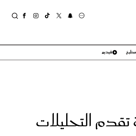
طبخ
فيديو
لايف ستايل
سياحة وسفر
منزل وديكور
تكنولوجيا
تقدم التحليلات