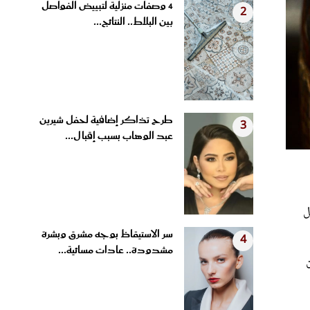
بين البلاط.. النتائج...
طرح تذاكر إضافية لحفل شيرين
3
عبد الوهاب بسبب إقبال...
قل
سر الاستيقاظ بوجه مشرق وبشرة
4
مشدودة.. عادات مسائية...