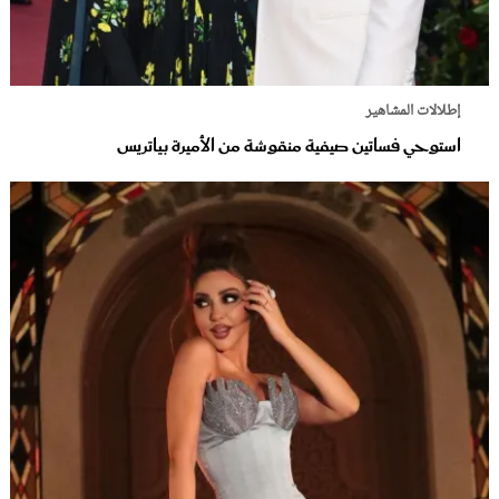
إطلالات المشاهير
استوحي فساتين صيفية منقوشة من الأميرة بياتريس