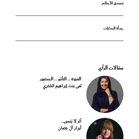
تصدق الأحلام
جرأة البدايات
مقالات الرأي
القوة .. التأثير .. الحضور
لمى بنت إبراهيم الشثري
أثر لا يُنسى..
أبرار آل عثمان