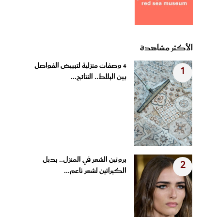
الأكثر مشاهدة
4 وصفات منزلية لتبييض الفواصل
1
بين البلاط.. النتائج...
بروتين الشعر في المنزل.. بديل
2
الكيراتين لشعر ناعم...