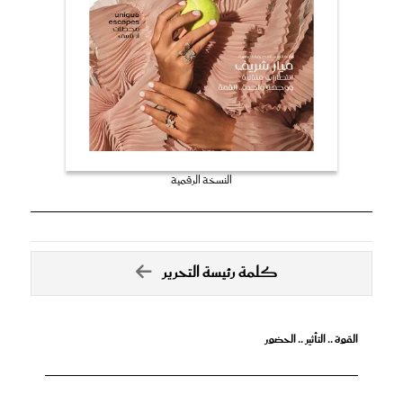
النسخة الرقمية
كلمة رئيسة التحرير
القوة .. التأثير .. الحضور