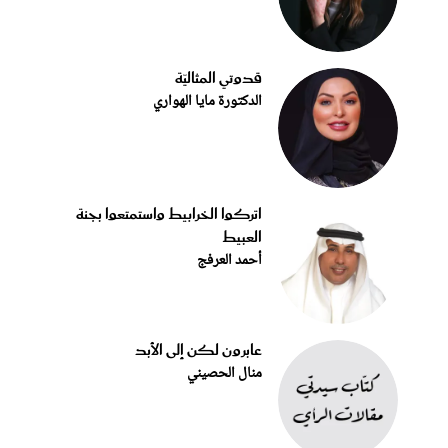
قدوتي المثاليّة
الدكتورة مايا الهواري
اتركوا الخرابيط واستمتعوا بجنة
العبيط
أحمد العرفج
عابرون لكن إلى الأبد
منال الحصيني