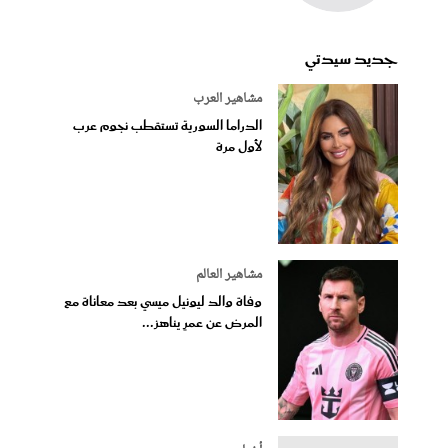
جديد سيدتي
مشاهير العرب
الدراما السورية تستقطب نجوم عرب
لأول مرة
مشاهير العالم
وفاة والد ليونيل ميسي بعد معاناة مع
المرض عن عمرٍ يناهز...