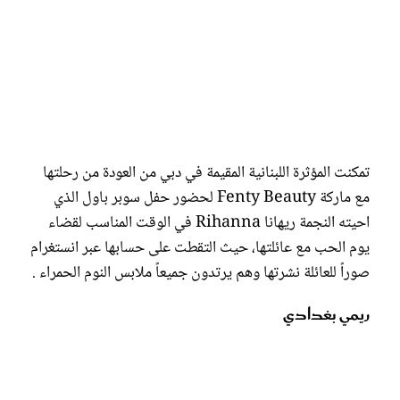
تمكنت المؤثرة اللبنانية المقيمة في دبي من العودة من رحلتها
مع ماركة Fenty Beauty لحضور حفل سوبر باول الذي
احيته النجمة ريهانا Rihanna في الوقت المناسب لقضاء
يوم الحب مع عائلتها، حيث التقطت على حسابها عبر انستغرام
صوراً للعائلة نشرتها وهم يرتدون جميعاً ملابس النوم الحمراء .
ريمي بغدادي