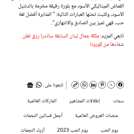
القماش الميتاليكي الأسود مع بلوزة رقيقة مخرمة بالدنتيل
الأسود، وكتبت تحتها العبارات التالية: " المثابرة أفضل لغة
حب، فهي تميز بين الصادق والانتهازي".
تابعي المزيد:
ملكة جمال لبنان السابقة ساندرا رزق تعلن
شفاءها من كورونا
تابعونا على :
إطلالات المشاهير
الماركات العالمية
سمات:
منصات العروض العالمية
أجمل فساتين النجمات
يوم الحب
يوم الحب 2023
أزياء النجمات