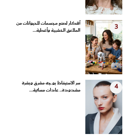
أفكار لصنع مجسمات للحيوانات من
3
الملاعق الخشبية وأغطية...
سر الاستيقاظ بوجه مشرق وبشرة
4
مشدودة.. عادات مسائية...