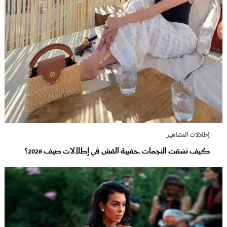
إطلالات المشاهير
كيف نسّقت النجمات حقيبة القش في إطلالات صيف 2026؟