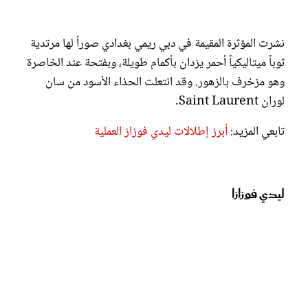
نشرت المؤثرة المقيمة في دبي ريمي بغدادي صوراً لها مرتدية
ثوباً ميتاليكياً أحمر يزدان بأكمام طويلة، وبفتحة عند الخاصرة
وهو مزخرف بالزهور. وقد انتعلت الحذاء الأسود من سان
لوران Saint Laurent.
تابعي المزيد:
أبرز إطلالات ليدي فوزاز العملية
ليدي فوزازا