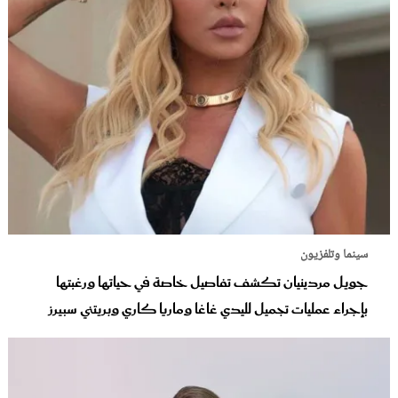
سينما وتلفزيون
جويل مردينيان تكشف تفاصيل خاصة في حياتها ورغبتها
بإجراء عمليات تجميل لليدي غاغا وماريا كاري وبريتني سبيرز