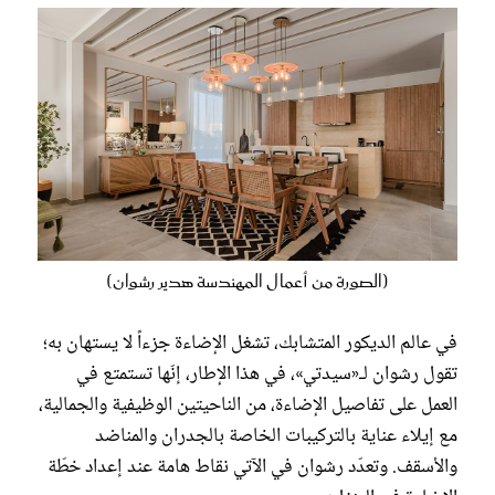
(الصورة من أعمال المهندسة هدير رشوان)
في عالم الديكور المتشابك، تشغل الإضاءة جزءاً لا يستهان به؛
تقول رشوان لـ«سيدتي»، في هذا الإطار، إنّها تستمتع في
العمل على تفاصيل الإضاءة، من الناحيتين الوظيفية والجمالية،
مع إيلاء عناية بالتركيبات الخاصة بالجدران والمناضد
والأسقف. وتعدّد رشوان في الآتي نقاط هامة عند إعداد خطّة