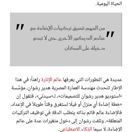
الحياة اليومية.
من المهم تنسيق تركيبات الإضاءة مع
عناصر الديكور الأخرى حتى لا تبدو
دخيلة على المكان
عديدة هي التطورات التي يعرفها
عالم الإنارة
راهناً؛ في هذا
الإطار تتحدث مهندسة العمارة المصرية هدير رشوان، مؤسِّسة
«استوديو هدير رشوان للتصميمات»، لـ«سيدتي»، فتقول إن
«خطة إضاءة أي منزل أو فيلّا تستغرق وقتاً طويلاً في الإعداد،
فالإضاءة عالم قائم بذاته يتطلب الدقة في توظيف التركيبات
المتعلقة». وتلفت رشوان إلى دخول متغيّرات عدة على عالم
الإضاءة، لا سيما
الذكاء الاصطناعي
.