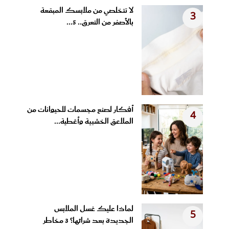
لا تتخلصي من ملابسك المبقعة
3
بالأصفر من التعرق.. 5...
أفكار لصنع مجسمات للحيوانات من
4
الملاعق الخشبية وأغطية...
لماذا عليك غسل الملابس
5
الجديدة بعد شرائها؟ 3 مخاطر