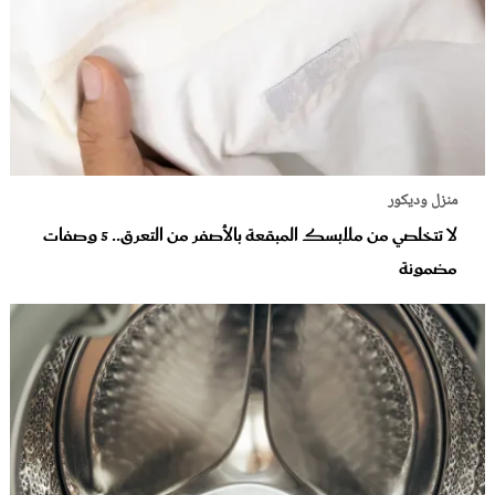
منزل وديكور
لا تتخلصي من ملابسك المبقعة بالأصفر من التعرق.. 5 وصفات
مضمونة