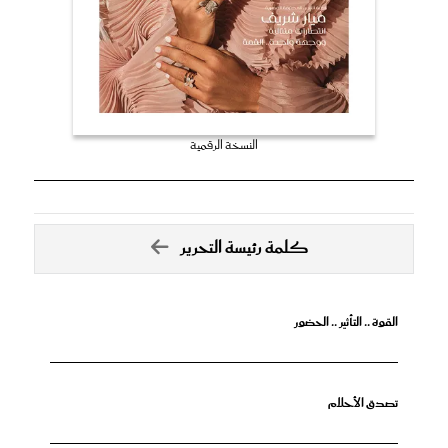
النسخة الرقمية
كلمة رئيسة التحرير
القوة .. التأثير .. الحضور
تصدق الأحلام