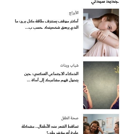
جديد سيدتي
الأبراج
أكثر موقف يستنزف طاقة كل برج: ما
الذي يرهق شخصيتك حسب ب...
شباب وبنات
الذكاء الاجتماعي العكسي: حين
يتحول فهم مشاعرك إلى أداة ...
صحة الطفل
تساقط الشعر عند الأطفال.. مشكلة
عابرة أم مؤشر طبي؟