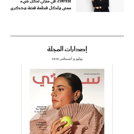
Cortese: في منزلي لكل شيء
معنى ولكل قطعة قصّة وذكرى
إصدارات المجلة
يوليو و أغسطس 2026