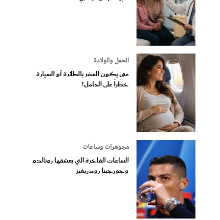
الحمل والولادة
متى يكون السفر بالطائرة أو السيارة
خطراً على الحامل؟
مجوهرات وساعات
الساعات الفاخرة التي يعشقها رونالدو
وجورجينا رودريغيز