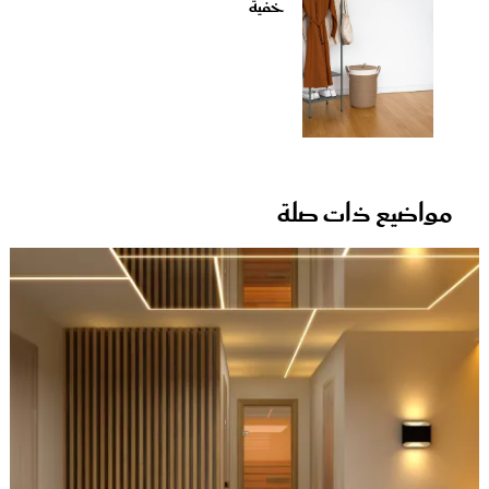
خفية
مواضيع ذات صلة