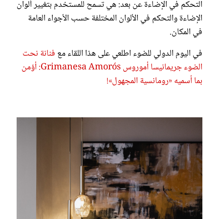
التحكم في الإضاءة عن بعد: هي تسمح للمستخدم بتغيير ألوان
الإضاءة والتحكم في الألوان المختلفة حسب الأجواء العامة
في المكان.
في اليوم الدولي للضوء اطلعي على هذا اللقاء مع
فنانة نحت
الضوء جريمانيسا أموروس Grimanesa Amorós: أؤمن
بما أسميه «رومانسية المجهول»!