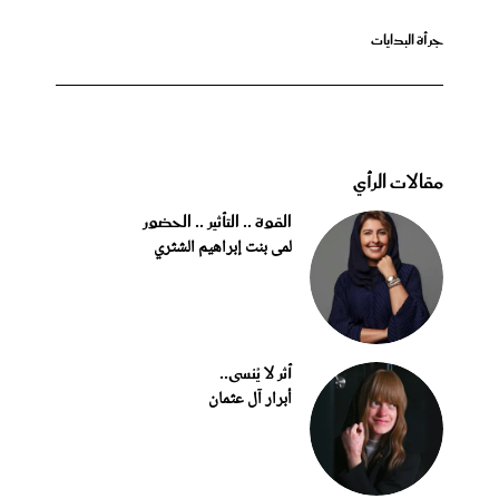
جرأة البدايات
مقالات الرأي
القوة .. التأثير .. الحضور
لمى بنت إبراهيم الشثري
أثر لا يُنسى..
أبرار آل عثمان