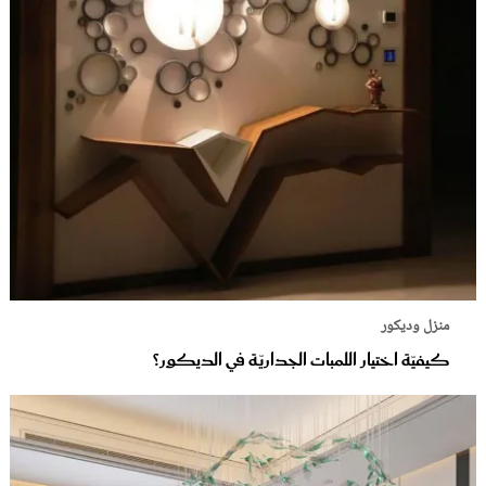
منزل وديكور
كيفيّة اختيار اللمبات الجداريّة في الديكور؟