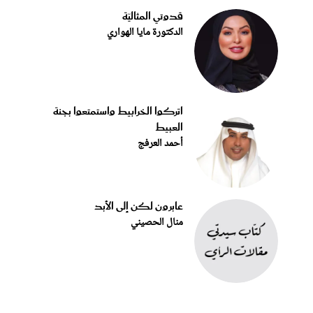
قدوتي المثاليّة
الدكتورة مايا الهواري
اتركوا الخرابيط واستمتعوا بجنة
العبيط
أحمد العرفج
عابرون لكن إلى الأبد
منال الحصيني