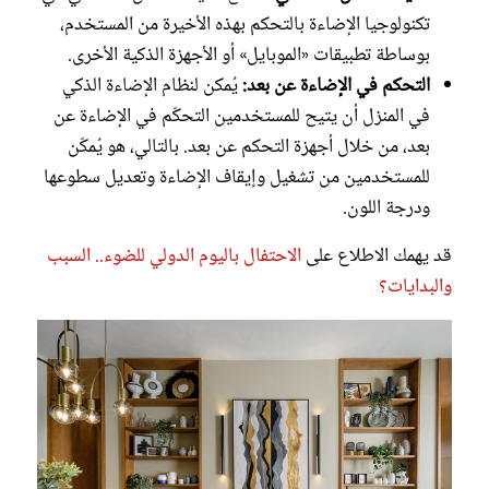
تكنولوجيا الإضاءة بالتحكم بهذه الأخيرة من المستخدم،
بوساطة تطبيقات «الموبايل» أو الأجهزة الذكية الأخرى.
التحكم في الإضاءة عن بعد:
يُمكن لنظام الإضاءة الذكي
في المنزل أن يتيح للمستخدمين التحكّم في الإضاءة عن
بعد، من خلال أجهزة التحكم عن بعد. بالتالي، هو يُمكّن
للمستخدمين من تشغيل وإيقاف الإضاءة وتعديل سطوعها
ودرجة اللون.
قد يهمك الاطلاع على
الاحتفال باليوم الدولي للضوء.. السبب
والبدايات؟