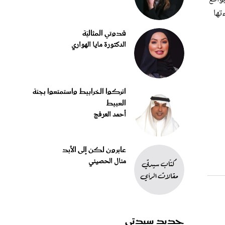
قدوتي المثاليّة
الدكتورة مايا الهواري
اتركوا الخرابيط واستمتعوا بجنة
العبيط
أحمد العرفج
عابرون لكن إلى الأبد
منال الحصيني
جديد سيدتي
شعة