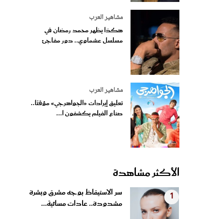
مشاهير العرب
هكذا يظهر محمد رمضان في
مسلسل عشماوي.. دور مفاجئ
مشاهير العرب
تعليق إيرادات «الجواهرجي» مؤقتًا..
صناع الفيلم يكشفون ا...
الأكثر مشاهدة
سر الاستيقاظ بوجه مشرق وبشرة
1
مشدودة.. عادات مسائية...