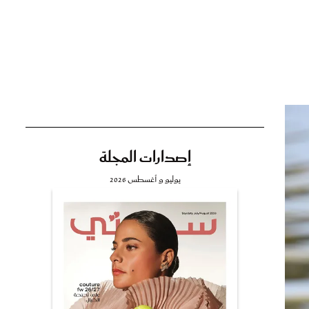
تي
مي
إصدارات المجلة
يوليو و أغسطس 2026