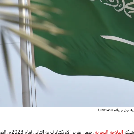
 شبكة
الملاحة البحرية
، ضمن تقرير الأونكتاد للربع الثاني 
المملكة
المرتبة السادسة عشرة على مستوى العالم، ضمن 7