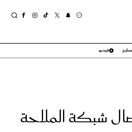
طبخ
فيديو
لايف ستايل
سياحة وسفر
منزل وديكور
تكنولوجيا
ا في مؤشر اتصال شبكة الملاحة