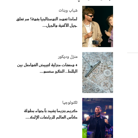
شباب وبنات
لماذا تعود النوستالجيا بقوة؟ سر تعلق
جيل الألفية والجيل...
منزل وديكور
4 وصفات منزلية لتبييض الفواصل بين
البلاط.. النتائج مضمو...
تكنولوجيا
كريم بنزيما يشيد بأجواء بطولة
كأس العالم للرياضات الإلك...