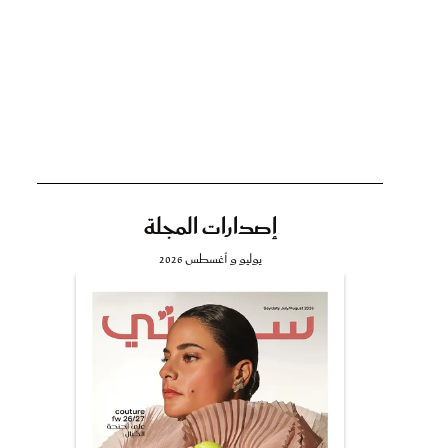
تي
مي
إصدارات المجلة
يوليو و أغسطس 2026