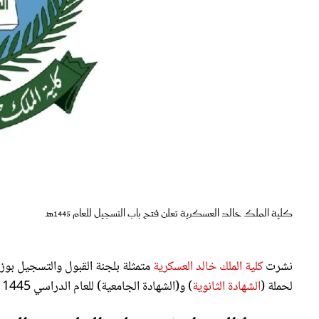
كلية الملك خالد العسكرية تعلن فتح باب التسجيل للعام 1445هـ
نشرت
كلية الملك خالد العسكرية
متمثلة بلجنة القبول والتسجيل بوز
لحملة (
الشهادة الثانوية
) و(الشهادة الجامعية) للعام الدراسي 1445 هـ.
شروط القبول في كلية الملك خالد