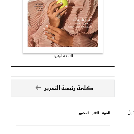
النسخة الرقمية
كلمة رئيسة التحرير
جيل
القوة .. التأثير .. الحضور
تصدق الأحلام