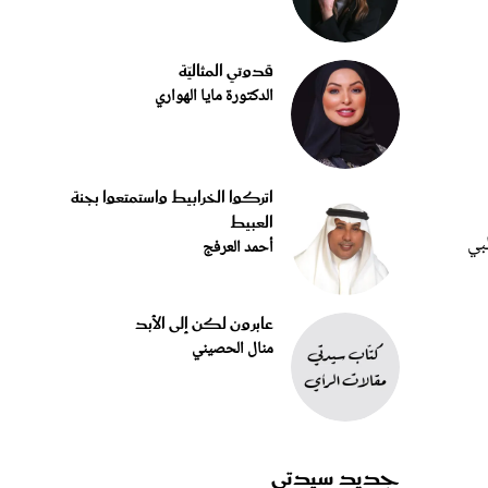
قدوتي المثاليّة
الدكتورة مايا الهواري
اتركوا الخرابيط واستمتعوا بجنة
العبيط
بي
أحمد العرفج
عابرون لكن إلى الأبد
منال الحصيني
جديد سيدتي