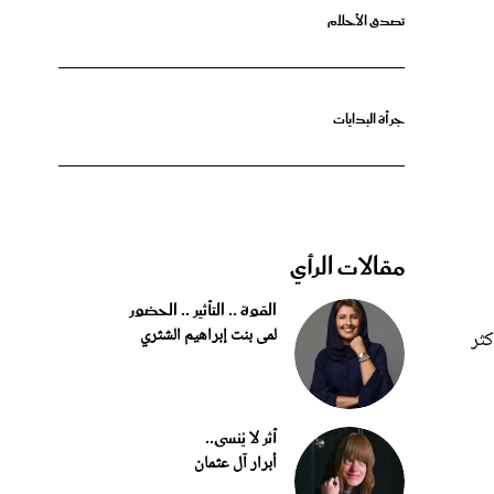
جرأة البدايات
مقالات الرأي
القوة .. التأثير .. الحضور
لمى بنت إبراهيم الشثري
كثر
أثر لا يُنسى..
أبرار آل عثمان