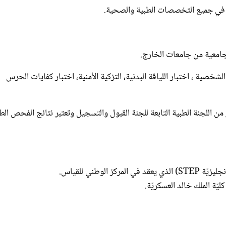
لشخصية ، اختبار اللياقة البدنية، التزكية الأمنية، اختبار كفايات الحرس
 اللجنة الطبية التابعة للجنة القبول والتسجيل وتعتبر نتائج الفحص الط