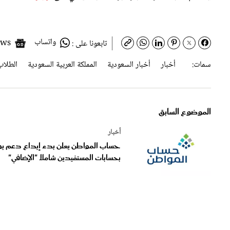
واتساب
Google News
تابعونا على :
سمات:
أخبار
أخبار السعودية
المملكة العربية السعودية
الطلاب
الموضوع السابق
أخبار
حساب المواطن يعلن بدء إيداع دعم يو
بحسابات المستفيدين شاملا "الإضافي"