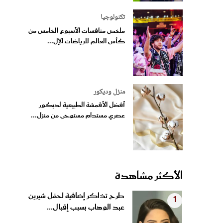
تكنولوجيا
ملخص منافسات الأسبوع الخامس من
كأس العالم للرياضات الإل...
منزل وديكور
أفضل الأقمشة الطبيعية لديكور
عصري مستدام مستوحى من منزل...
الأكثر مشاهدة
طرح تذاكر إضافية لحفل شيرين
1
عبد الوهاب بسبب إقبال...