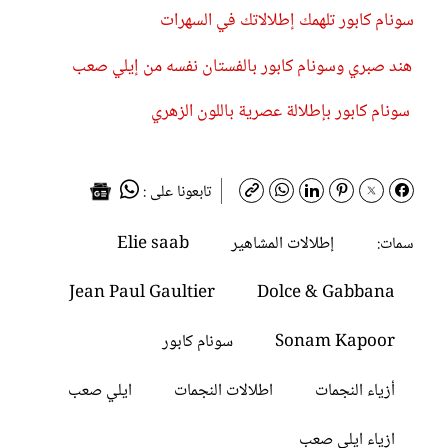
سونام كابور تلهمك إطلالاتك في السهرات
هند صبري وسونام كابور بالفستان نفسه من إيلي صعب
سونام كابور بإطلالة عصرية باللون الزهري
تابعونا على :
إطلالات المشاهير
Elie saab
سمات:
Jean Paul Gaultier
Dolce & Gabbana
Sonam Kapoor
سونام كابور
أزياء النجمات
اطلالات النجمات
ايلي صعب
ازياء ايلي صعب