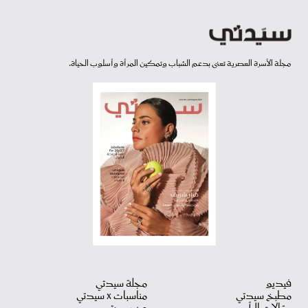
مجلة الأسرة العصرية تعنى بدعم الشباب وتمكين المرأة وأسلوب الحياة.
فيديو
مجلة سيدتي
مطبخ سيدتي
مناسبات X سيدتي