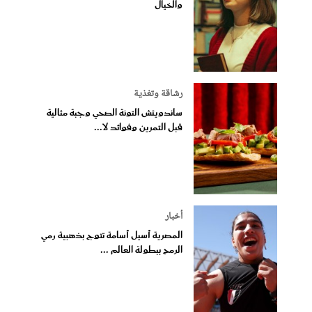
والخيال
رشاقة وتغذية
ساندويتش التونة الصحي وجبة مثالية
قبل التمرين وفوائد لا...
أخبار
المصرية أسيل أسامة تتوج بذهبية رمي
الرمح ببطولة العالم ...