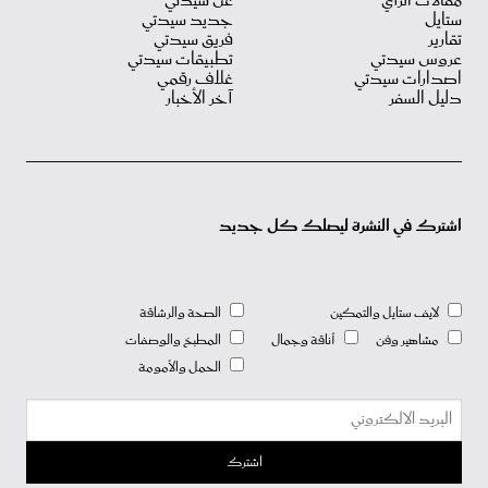
مقالات الرأي
عن سيدتي
ستايل
جديد سيدتي
تقارير
فريق سيدتي
عروس سيدتي
تطبيقات سيدتي
اصدارات سيدتي
غلاف رقمي
دليل السفر
آخر الأخبار
اشترك في النشرة ليصلك كل جديد
لايف ستايل والتمكين
الصحة والرشاقة
مشاهير وفن
أناقة وجمال
المطبخ والوصفات
الحمل والأمومة