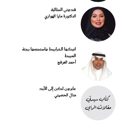
قدوتي المثاليّة
الدكتورة مايا الهواري
اتركوا الخرابيط واستمتعوا بجنة
العبيط
أحمد العرفج
عابرون لكن إلى الأبد
منال الحصيني