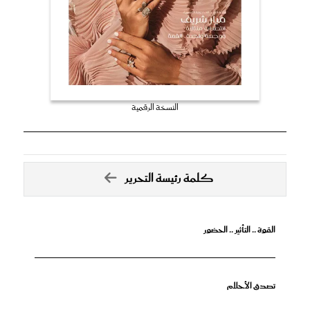
النسخة الرقمية
كلمة رئيسة التحرير
القوة .. التأثير .. الحضور
تصدق الأحلام