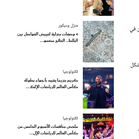
منزل وديكور
ن في
4 وصفات منزلية لتبييض الفواصل بين
البلاط.. النتائج مضمو...
بشكل
تكنولوجيا
كريم بنزيما يشيد بأجواء بطولة
كأس العالم للرياضات الإلك...
تكنولوجيا
ملخص منافسات الأسبوع الخامس من
كأس العالم للرياضات الإل...