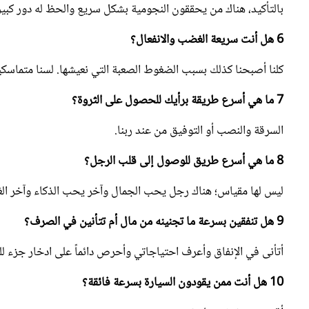
6 هل أنت سريعة الغضب والانفعال؟
كلنا أصبحنا كذلك بسبب الضغوط الصعبة التي نعيشها. لسنا متماسكين
7 ما هي أسرع طريقة برأيك للحصول على الثروة؟
السرقة والنصب أو التوفيق من عند ربنا.
8 ما هي أسرع طريق للوصول إلى قلب الرجل؟
ليس لها مقياس؛ هناك رجل يحب الجمال وآخر يحب الذكاء وآخر الغ
9 هل تنفقين بسرعة ما تجنينه من مال أم تتأنين في الصرف؟
أتأنى في الإنفاق وأعرف احتياجاتي وأحرص دائماً على ادخار جزء لل
10 هل أنت ممن يقودون السيارة بسرعة فائقة؟
أقود بسرعة غير عادية.