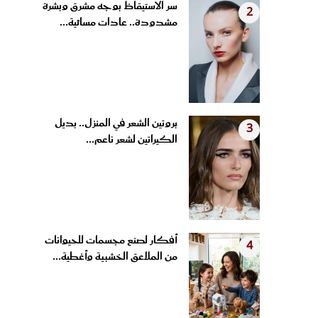
مشدودة.. عادات مسائية...
بروتين الشعر في المنزل.. بديل
3
الكيراتين لشعر ناعم...
أفكار لصنع مجسمات للحيوانات
4
من الملاعق الخشبية وأغطية...