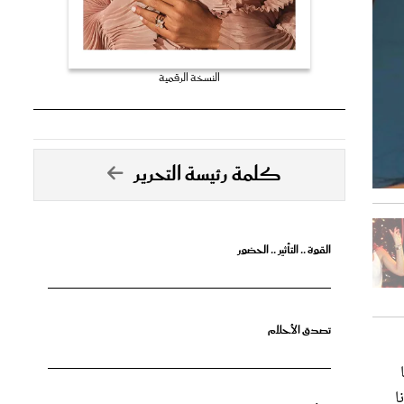
النسخة الرقمية
كلمة رئيسة التحرير
القوة .. التأثير .. الحضور
تصدق الأحلام
ا
جرأة البدايات