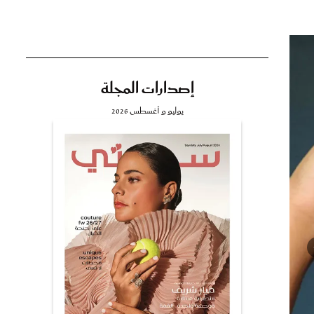
إصدارات المجلة
تي
يوليو و أغسطس 2026
مي