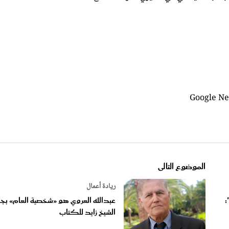
الموضوع التالى
ريادة أعمال
:
عبدالله العروي هو «شخصية العام» بجا
الشيخ زايد للكتاب