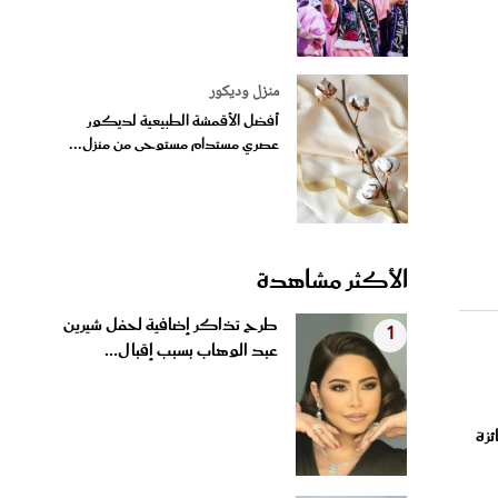
منزل وديكور
أفضل الأقمشة الطبيعية لديكور
عصري مستدام مستوحى من منزل...
الأكثر مشاهدة
طرح تذاكر إضافية لحفل شيرين
1
عبد الوهاب بسبب إقبال...
ئزة
سر الاستيقاظ بوجه مشرق وبشرة
2