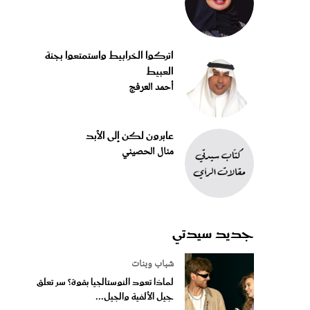
اتركوا الخرابيط واستمتعوا بجنة
العبيط
أحمد العرفج
عابرون لكن إلى الأبد
منال الحصيني
جديد سيدتي
شباب وبنات
لماذا تعود النوستالجيا بقوة؟ سر تعلق
جيل الألفية والجيل...