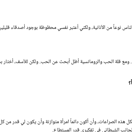
لناس نوعاً من الأنانية، ولكني أعتبر نفسي محظوظة بوجود أصدقاء قليلي
ي. ومع قلة الحب والرومانسية أظل أبحث عن الحب. ولكن للأسف، أختار 
 لكل هذه الصراعات، وأن أكون دائماً امرأة متوازنة وأن يكون لي قدر من كل
لجانب الشيطاني في تفكيري قدر المستطاع.