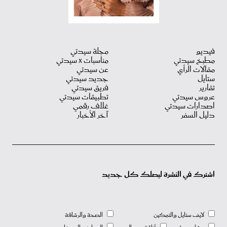
فيديو
مجلة سيدتي
مطبخ سيدتي
مناسبات X سيدتي
مقالات الرأي
عن سيدتي
ستايل
جديد سيدتي
تقارير
فريق سيدتي
عروس سيدتي
تطبيقات سيدتي
اصدارات سيدتي
غلاف رقمي
دليل السفر
آخر الأخبار
اشترك في النشرة ليصلك كل جديد
لايف ستايل والتمكين
الصحة والرشاقة