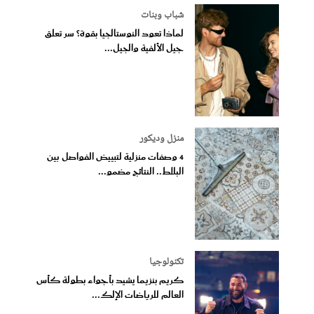
شباب وبنات
لماذا تعود النوستالجيا بقوة؟ سر تعلق
جيل الألفية والجيل...
منزل وديكور
4 وصفات منزلية لتبييض الفواصل بين
البلاط.. النتائج مضمو...
تكنولوجيا
كريم بنزيما يشيد بأجواء بطولة كأس
العالم للرياضات الإلك...