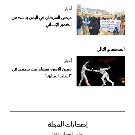
أخبار
مرضى السرطان في اليمن يناشدون
الضمير الإنساني
الموضوع التالى
أخبار
تعيين الأميرة هيفاء بنت محمد في
"اتحاد المبارزة"
إصدارات المجلة
يوليو و أغسطس 2026