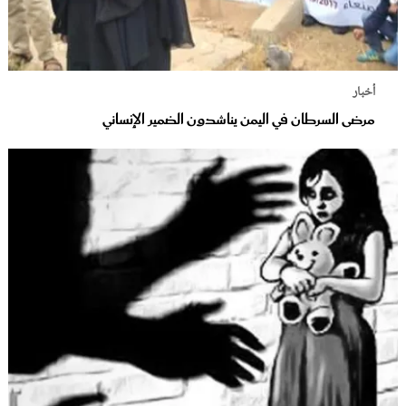
أخبار
مرضى السرطان في اليمن يناشدون الضمير الإنساني