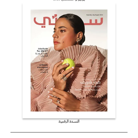
النسخة الرقمية