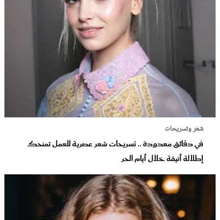
شعر وتسريحات
في دقائق معدودة .. تسريحات شعر عصرية للعمل تمنحك
إطلالة أنيقة خلال أيام الحر