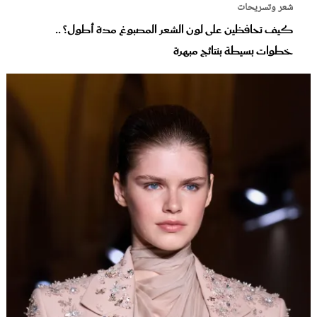
شعر وتسريحات
كيف تحافظين على لون الشعر المصبوغ مدة أطول؟ ..
خطوات بسيطة بنتائج مبهرة