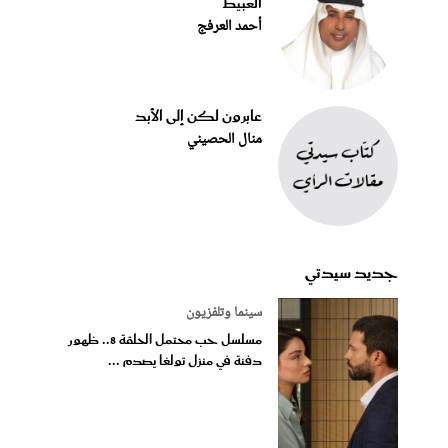
العبيط
أحمد العرفج
عابرون لكن إلى الأبد
منال الحصيني
جديد سيدتي
سينما وتلفزيون
مسلسل حب محتمل الحلقة 8.. ظهور
دفنة في منزل تولغا يصدم ...