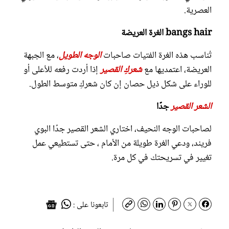
العصرية.
bangs hair الغرة العريضة
تُناسب هذه الغرة الفتيات صاحبات
الوجه الطويل
، مع الجبهة
العريضة، اعتمديها مع
شعركِ القصير
إذا أردت رفعه للأعلى أو
للوراء على شكل ذيل حصان إن كان شعركِ متوسط الطول.
الشعر القصير
جدًا
لصاحبات الوجه النحيف، اختاري الشعر القصير جدًا البوي
فريند، ودعي الغرة طويلة من الأمام ، حتى تستطيعي عمل
تغيير في تسريحتك في كل مرة.
تابعونا على :