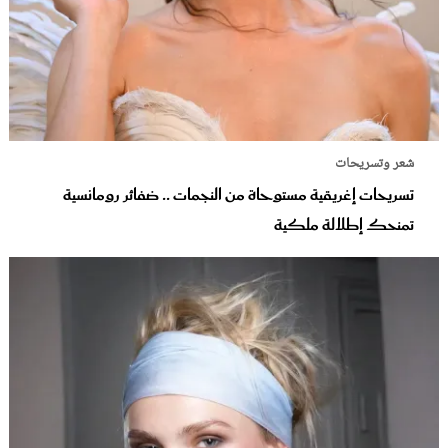
شعر وتسريحات
تسريحات إغريقية مستوحاة من النجمات .. ضفائر رومانسية
تمنحك إطلالة ملكية