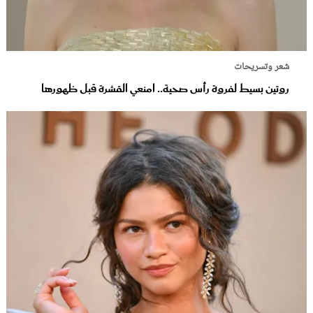
شعر وتسريحات
روتين بسيط لفروة رأس صحية.. امنعي القشرة قبل ظهورها