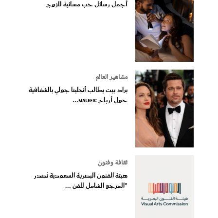
أجمل رسائل حب مسائية للزوج
مشاهير العالم
براد بيت يطالب أنجلينا جولي بالشفافية
حول أرباح Malefic...
ثقافة وفنون
هيئة الفنون البصرية السعودية تُصدر
"المرجع الشامل للفن ...