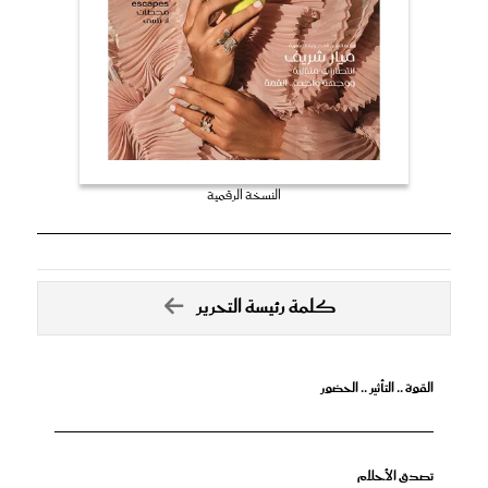
النسخة الرقمية
كلمة رئيسة التحرير
القوة .. التأثير .. الحضور
تصدق الأحلام