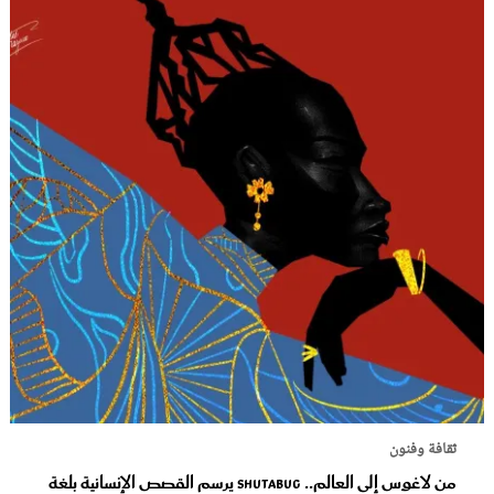
ثقافة وفنون
من لاغوس إلى العالم.. Shutabug يرسم القصص الإنسانية بلغة