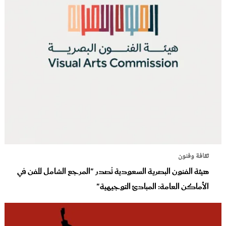
ثقافة وفنون
هيئة الفنون البصرية السعودية تُصدر "المرجع الشامل للفن في
الأماكن العامة: المبادئ التوجيهية"