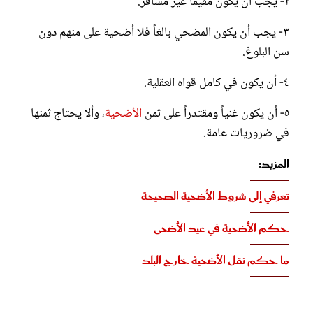
٢- يجب أن يكون مقيماً غير مسافر.
٣- يجب أن يكون المضحي بالغاً فلا أضحية على منهم دون
سن البلوغ.
٤- أن يكون في كامل قواه العقلية.
٥- أن يكون غنياً ومقتدراً على ثمن
الأضحية
، وألا يحتاج ثمنها
في ضروريات عامة.
المزيد:
تعرفي إلى شروط الأضحية الصحيحة
حكم الأضحية في عيد الأضحى
ما حكم نقل الأضحية خارج البلد