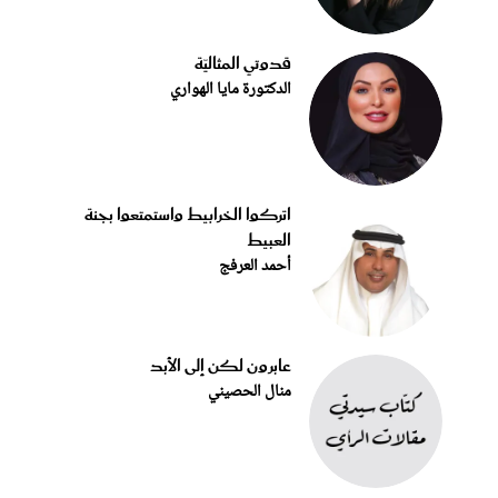
قدوتي المثاليّة
الدكتورة مايا الهواري
اتركوا الخرابيط واستمتعوا بجنة
العبيط
أحمد العرفج
عابرون لكن إلى الأبد
منال الحصيني