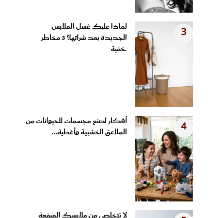
لماذا عليك غسل الملابس
3
الجديدة بعد شرائها؟ 3 مخاطر
خفية
أفكار لصنع مجسمات للحيوانات من
4
الملاعق الخشبية وأغطية...
لا تتخلصي من ملابسك المبقعة