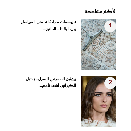
الأكثر مشاهدة
4 وصفات منزلية لتبييض الفواصل
1
بين البلاط.. النتائج...
بروتين الشعر في المنزل.. بديل
2
الكيراتين لشعر ناعم...