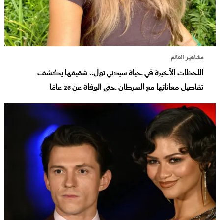
مشاهير العالم
اللحظات الأخيرة في حياة سيدني تول.. شقيقها يكشف
تفاصيل معاناتها مع السرطان حتى الوفاة عن 26 عامًا