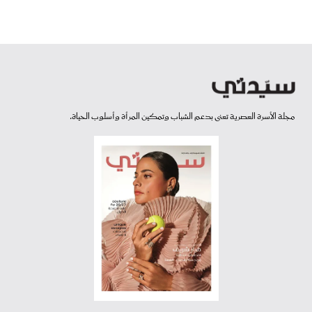
مجلة الأسرة العصرية تعنى بدعم الشباب وتمكين المرأة وأسلوب الحياة.