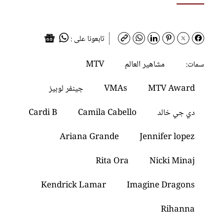
تابعونا على :
مشاهير العالم
MTV
سمات:
MTV Award
VMAs
جينفر لوبيز
دي جي خالد
Camila Cabello
Cardi B
Ariana Grande
Jennifer lopez
Rita Ora
Nicki Minaj
Kendrick Lamar
Imagine Dragons
Rihanna