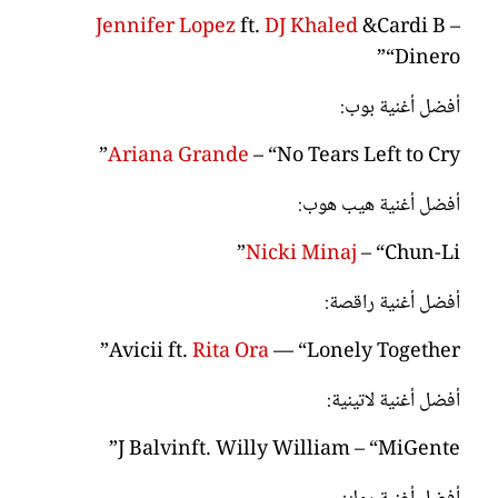
Jennifer Lopez
ft.
DJ Khaled
&Cardi B –
“Dinero”
أفضل أغنية بوب:
Ariana Grande
– “No Tears Left to Cry”
أفضل أغنية هيب هوب:
Nicki Minaj
– “Chun-Li”
أفضل أغنية راقصة:
Avicii ft.
Rita Ora
— “Lonely Together”
أفضل أغنية لاتينية:
J Balvinft. Willy William – “MiGente”