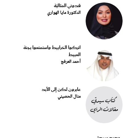
قدوتي المثاليّة
الدكتورة مايا الهواري
اتركوا الخرابيط واستمتعوا بجنة
العبيط
أحمد العرفج
عابرون لكن إلى الأبد
منال الحصيني
جديد سيدتي