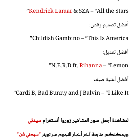
Kendrick Lamar
& SZA – “All the Stars”
أفضل تصميم رقص:
Childish Gambino – “This Is America”
أفضل تعديل:
N.E.R.D ft.
Rihanna
– “Lemon”
أفضل أغنية صيف:
Cardi B, Bad Bunny and J Balvin – “I Like It”
لمشاهدة أجمل صور المشاهير زوروا أنستغرام
سيدتي
ويمكنكم متابعة آخر أخبار النجوم عبر تويتر
"سيدتي فن"