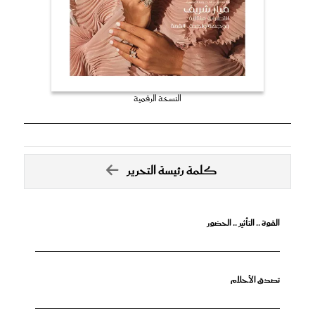
النسخة الرقمية
كلمة رئيسة التحرير
القوة .. التأثير .. الحضور
تصدق الأحلام