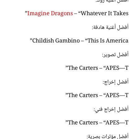
أفضل أغنية روك:
Imagine Dragons
– “Whatever It Takes”
أفضل أغنية هادفة:
Childish Gambino – “This Is America”
أفضل تصوير:
The Carters – “APES—T”
أفضل إخراج:
The Carters – “APES—T”
أفضل إخراج فني:
The Carters – “APES—T”
أفضل مؤثرات بصرية: