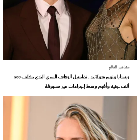
مشاهير العالم
زيندايا وتوم هولاند.. تفاصيل الزفاف السري الذي كلف 500
ألف جنيه وأُقيم وسط إجراءات غير مسبوقة