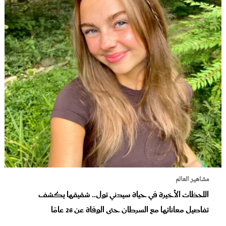
مشاهير العالم
اللحظات الأخيرة في حياة سيدني تول.. شقيقها يكشف
تفاصيل معاناتها مع السرطان حتى الوفاة عن 26 عامًا