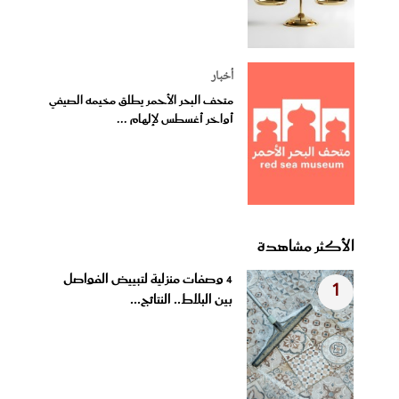
أخبار
متحف البحر الأحمر يطلق مخيمه الصيفي
أواخر أغسطس لإلهام ...
الأكثر مشاهدة
4 وصفات منزلية لتبييض الفواصل
1
بين البلاط.. النتائج...