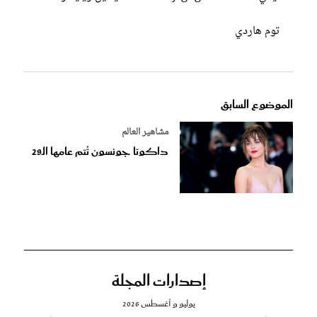
توم هاردي
الموضوع السابق
مشاهير العالم
داكوتا جونسون تُتم عامها الـ29
إصدارات المجلة
يوليو و أغسطس 2026