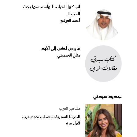
اتركوا الخرابيط واستمتعوا بجنة
العبيط
أحمد العرفج
عابرون لكن إلى الأبد
منال الحصيني
جديد سيدتي
مشاهير العرب
الدراما السورية تستقطب نجوم عرب
لأول مرة