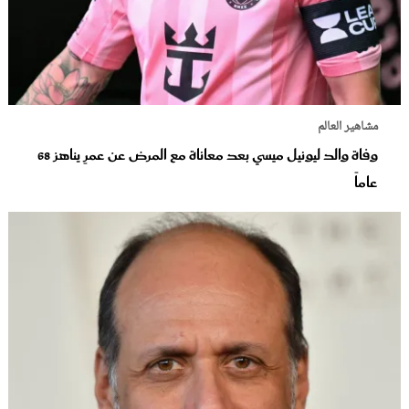
مشاهير العالم
وفاة والد ليونيل ميسي بعد معاناة مع المرض عن عمرٍ يناهز 68
عاماً