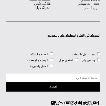
اصدارات سيدتي
غلاف رقمي
دليل السفر
آخر الأخبار
اشترك في النشرة ليصلك كل جديد
لايف ستايل والتمكين
الصحة والرشاقة
مشاهير وفن
أناقة وجمال
المطبخ والوصفات
الحمل والأمومة