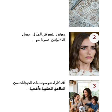
بروتين الشعر في المنزل.. بديل
2
الكيراتين لشعر ناعم...
أفكار لصنع مجسمات للحيوانات من
3
الملاعق الخشبية وأغطية...