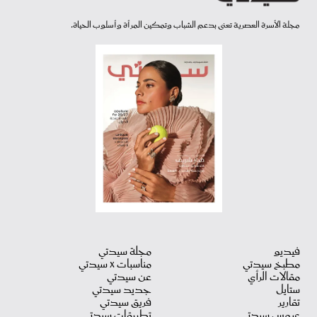
مجلة الأسرة العصرية تعنى بدعم الشباب وتمكين المرأة وأسلوب الحياة.
فيديو
مجلة سيدتي
مطبخ سيدتي
مناسبات X سيدتي
مقالات الرأي
عن سيدتي
ستايل
جديد سيدتي
تقارير
فريق سيدتي
عروس سيدتي
تطبيقات سيدتي