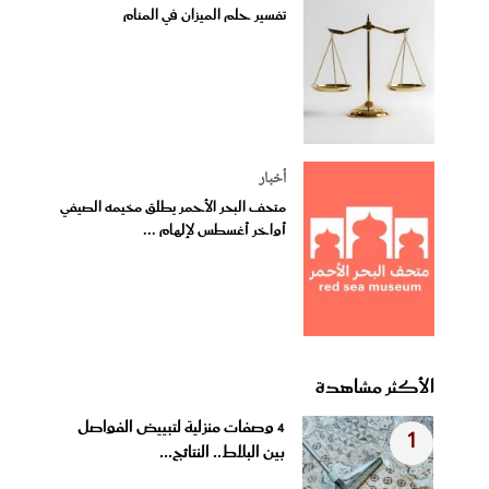
تفسير حلم الميزان في المنام
أخبار
متحف البحر الأحمر يطلق مخيمه الصيفي
أواخر أغسطس لإلهام ...
الأكثر مشاهدة
4 وصفات منزلية لتبييض الفواصل
1
بين البلاط.. النتائج...