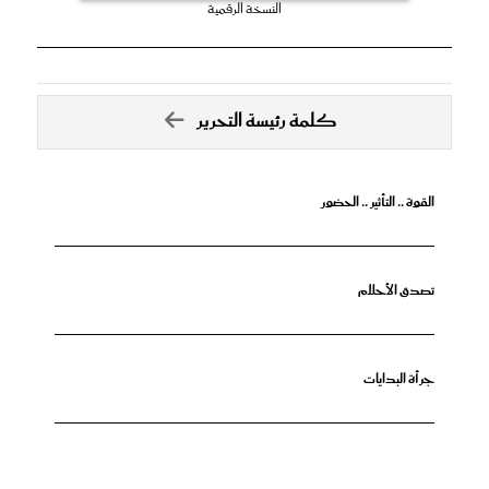
النسخة الرقمية
كلمة رئيسة التحرير
القوة .. التأثير .. الحضور
تصدق الأحلام
جرأة البدايات