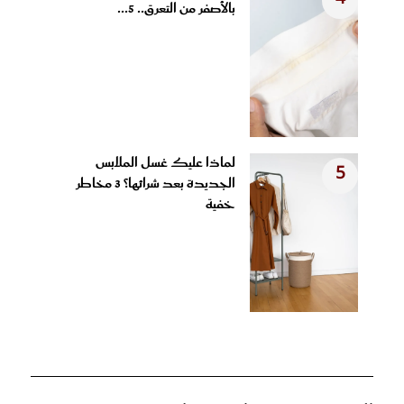
بالأصفر من التعرق.. 5...
لماذا عليك غسل الملابس
5
الجديدة بعد شرائها؟ 3 مخاطر
خفية