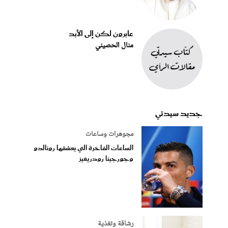
عابرون لكن إلى الأبد
منال الحصيني
جديد سيدتي
مجوهرات وساعات
الساعات الفاخرة التي يعشقها رونالدو
وجورجينا رودريغيز
رشاقة وتغذية