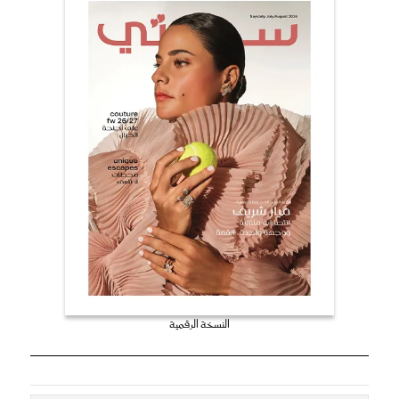
النسخة الرقمية