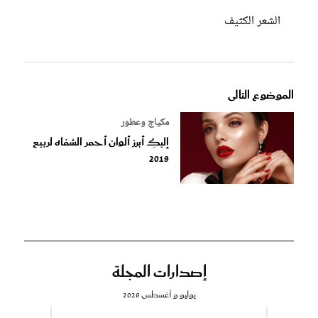
الشعر الكثيف
الموضوع التالى
مكياج وعطور
إليكِ أبرز ألوان أحمر الشفاه لربيع
2019
إصدارات المجلة
يوليو و أغسطس 2026