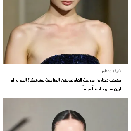
مكياج وعطور
كيف تختارين درجة الفاونديشن المناسبة لبشرتك؟ السر وراء
لون يبدو طبيعياً تماماً