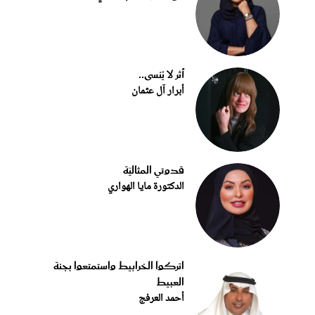
أثر لا يُنسى..
أبرار آل عثمان
قدوتي المثاليّة
الدكتورة مايا الهواري
اتركوا الخرابيط واستمتعوا بجنة
العبيط
أحمد العرفج