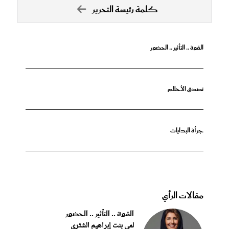
كلمة رئيسة التحرير
القوة .. التأثير .. الحضور
تصدق الأحلام
جرأة البدايات
مقالات الرأي
القوة .. التأثير .. الحضور
لمى بنت إبراهيم الشثري