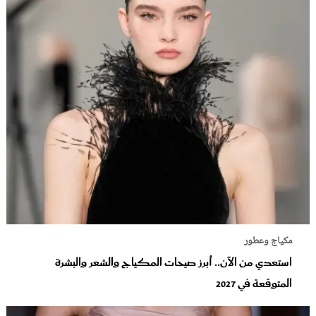
مكياج وعطور
استعدي من الآن.. أبرز صيحات المكياج والشعر والبشرة
المتوقعة في 2027