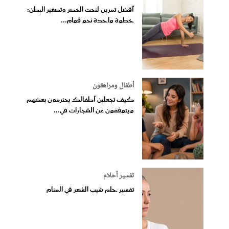
أفضل تمرين لنحت الخصر وتصغير البطن:
خطوة واحدة نحو قوام...
أطفال ومراهقون
كيف تجعلين أطفالك يحترمون بعضهم
ويتوقفون عن الشجارات في...
تفسير أحلام
تفسير حلم شيب الشعر في المنام