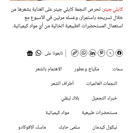
كايلي جينر
: تحرص النجمة كايلي جينر على العناية بشعرها من
خلال تسريحه باستمرار، وغسله مرتين في الأسبوع مع
استعمال المستحضرات الطبيعية الخالية من أيّ مواد كيميائية.
تابعونا على :
مكياج وعطور
الاهتمام بالشعر
سمات:
النجمات العالميات
أطراف الشعر
خبراء التجميل
بلاك ليفلي
مستحضرات طبيعية
مواد كيميائية
نيكول كيدمان
سلمى حايك
ماسك الأفوكادو