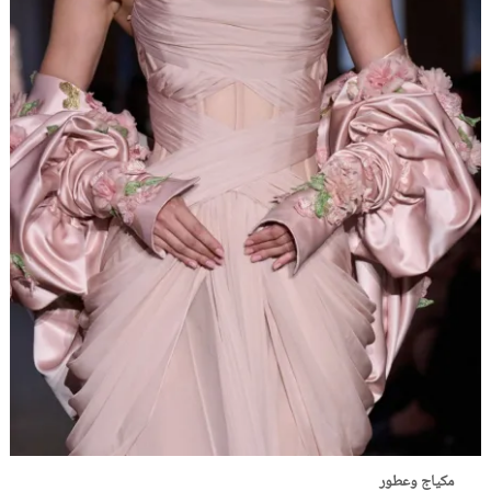
مكياج وعطور