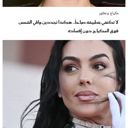
مكياج وعطور
لا تكتفي بتطبيقه صباحاً.. هكذا تجددين واقي الشمس
فوق المكياج دون إفساده