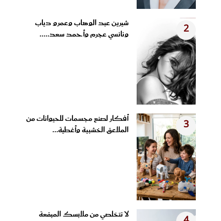
شيرين عبد الوهاب وعمرو دياب
2
ونانسي عجرم وأحمد سعد.....
أفكار لصنع مجسمات للحيوانات من
3
الملاعق الخشبية وأغطية...
لا تتخلصي من ملابسك المبقعة
4