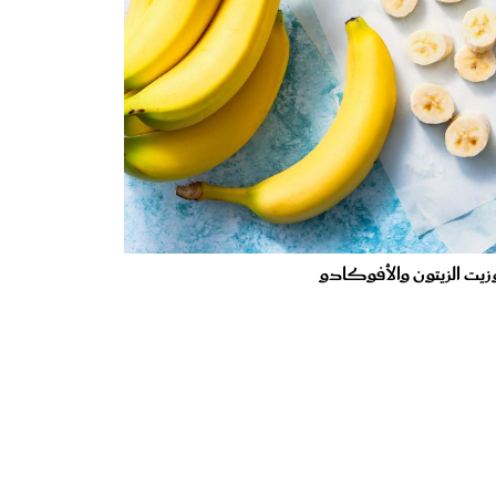
يت الزيتون والأفوكادو