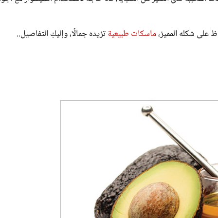
ظ على شكله المميز،
ماسكات طبيعية
تزيده جمالًا، وإليكِ التفاصيل..