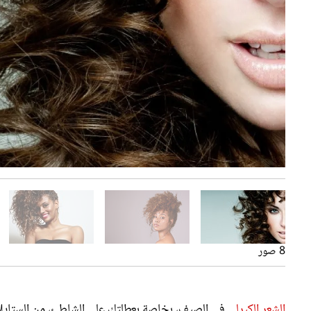
الكيرلي
الأفوكادو والعسل
ماسك الموز والعسل وزيت الزيتون للشعر الكيرلي
حافظي على الشعر الكيرلي بماسكات طبيعية في الصيف
ماسكات الأفوكادو
8 صور
الشعر الكيرلي
في الصيف، بخاصة بعطلتكِ على الشاطئ، من الستايلات