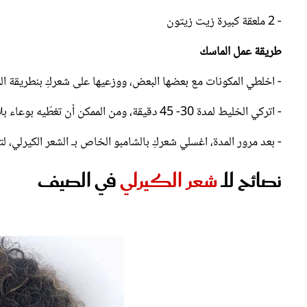
- 2 ملعقة كبيرة زيت زيتون
طريقة عمل الماسك
- اخلطي المكونات مع بعضها البعض، ووزعيها على شعركِ بنطريقة ال
- اتركي الخليط لمدة 30- 45 دقيقة، ومن الممكن أن تغطّيه بوعاء بلاستيكي.
- بعد مرور المدة، اغسلي شعركِ بالشامبو الخاص بـ الشعر الكيرلي
نصائح للـ
شعر الكيرلي
في الصيف