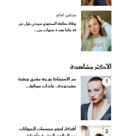
مشاهير العالم
وفاة صانعة المحتوى سيدني تول عن
26 عامًا بعد 3 سنوات من...
الأكثر مشاهدة
سر الاستيقاظ بوجه مشرق وبشرة
1
مشدودة.. عادات مسائية...
أفكار لصنع مجسمات للحيوانات
2