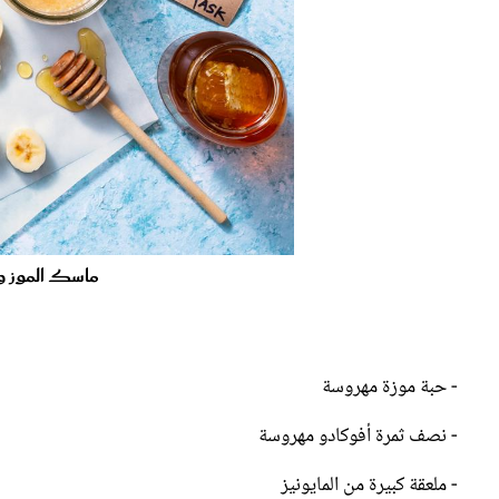
ماسك الموز وز
- حبة موزة مهروسة
- نصف ثمرة أفوكادو مهروسة
- ملعقة كبيرة من المايونيز