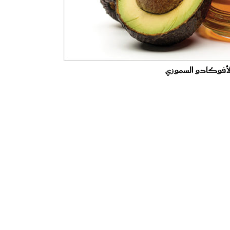
أفوكادو السموزي