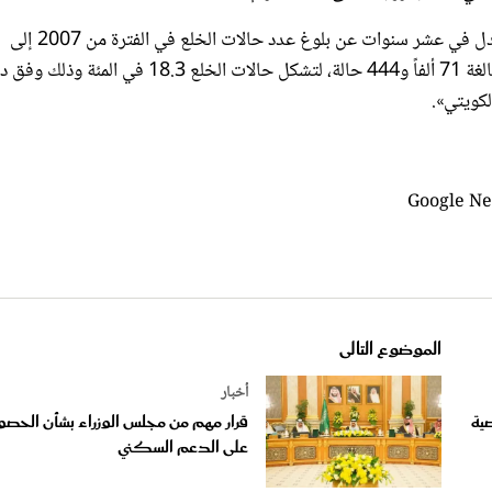
وإستمراراً في الإحصائيات حيث كشفت إحصائية موسعة لوزارة العدل في عشر سنوات عن بلوغ عدد حالات الخلع في الفترة من 2007 إلى
2017، 13 ألفاً و99 حالة، من اجمالي حالات الطلاق بذات الفترة البالغة 71 ألفاً و444 حالة، لتشكل حالات الخلع 8.3
لكويتي».
الموضوع التالى
أخبار
ية
قرار مهم من مجلس الوزراء بشأن الحص
على الدعم السكني