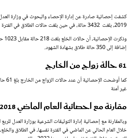
كشفت إحصائية صادرة عن إدارة الإحصاء والبحوث في وزارة العدل الك
2019، بلغت 3432 حالة، في حين بلغت حالات الطلاق في الفترة نفسها 1952 حالة، منها من تزوج في أوقات مختلفة.
إضافة إلى 350 حالة طلاق بشهادة الشهود.
61 حالة زواج من الخارج
غير آمنة
مقارنة مع احصائية العام الماضي 2018
التي تمت خلال الفترة نفسها وبلغ عددها 3032 حالة.