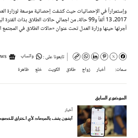
أجرتها حينها وزارة العدل تحت عنوان «حالات الطلاق في المجتمع ا
واتساب
Google News
تابعونا على :
سمات:
أخبار
زواج
طلاق
الكويت
خلع
ظاهرة
الموضوع السابق
أخبار
آيفون يقف بالمرصاد لأي اختراق للخصوص