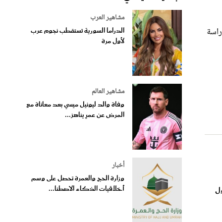
مشاهير العرب
1 في المئة وذلك وفق دراسة
الدراما السورية تستقطب نجوم عرب
لأول مرة
مشاهير العالم
وفاة والد ليونيل ميسي بعد معاناة مع
المرض عن عمرٍ يناهز...
أخبار
وزارة الحج والعمرة تحصل على وسم
أخلاقيات الذكاء الاصطنا...
ول