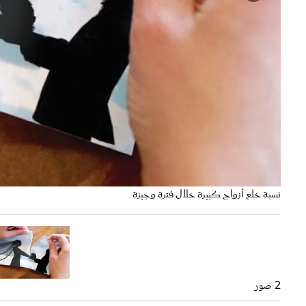
نسبة خلع أزواج كبيرة خلال فترة وجيزة
وزارة العدل الكويتية
2 صور