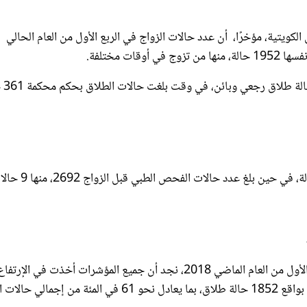
ويتية، مؤخرًا، أن عدد حالات الزواج في الربع الأول من العام الحالي
وذكرت الإحصائية، أ
كما أوضحت الإحصائية أن عدد حالات الزواج من الخارج بلغ 61 حالة، في حين بلغ عدد حالات الفح
وبالمقارنة مع إحصائية إدارة التوثيقات الشرعية بوزارة العدل للربع الأول من العام الماضي 2018، نجد أن جميع المؤشرات أخذت في الإرتفا
خلال العام الحالي عن الماضي في الفترة نفسها، في الطلاق والخلع، بواقع 1852 حالة طلاق، بما يعادل نحو 61 في المئة م