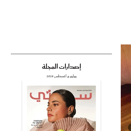
تي
مي
إصدارات المجلة
يوليو و أغسطس 2026