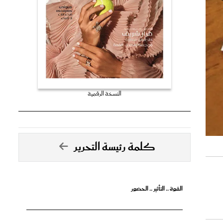
النسخة الرقمية
كلمة رئيسة التحرير
القوة .. التأثير .. الحضور
تصدق الأحلام