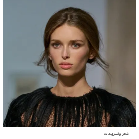
شعر وتسريحات