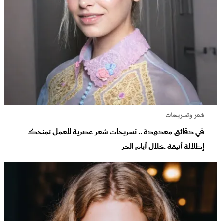
شعر وتسريحات
في دقائق معدودة .. تسريحات شعر عصرية للعمل تمنحك
إطلالة أنيقة خلال أيام الحر