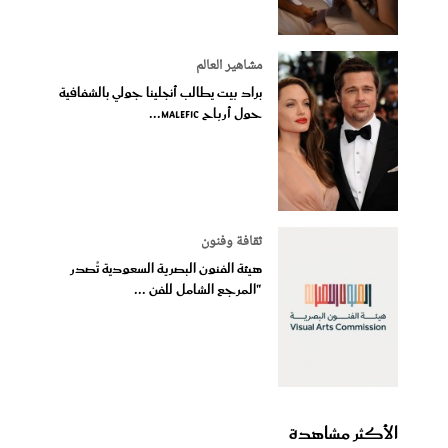
مشاهير العالم
براد بيت يطالب أنجلينا جولي بالشفافية
حول أرباح Malefic...
ثقافة وفنون
هيئة الفنون البصرية السعودية تُصدر
"المرجع الشامل للفن ...
الأكثر مشاهدة