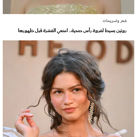
شعر وتسريحات
روتين بسيط لفروة رأس صحية.. امنعي القشرة قبل ظهورها