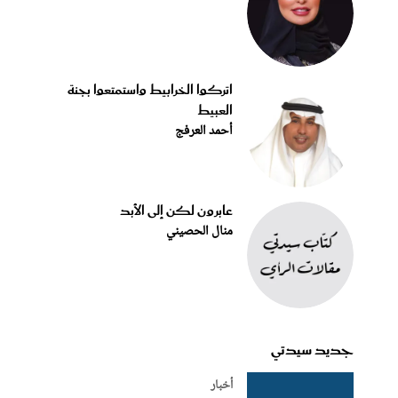
اتركوا الخرابيط واستمتعوا بجنة
العبيط
أحمد العرفج
عابرون لكن إلى الأبد
منال الحصيني
جديد سيدتي
أخبار