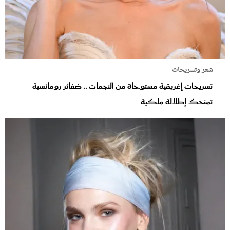
شعر وتسريحات
تسريحات إغريقية مستوحاة من النجمات .. ضفائر رومانسية
تمنحك إطلالة ملكية