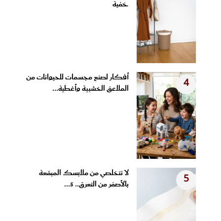
خفية
أفكار لصنع مجسمات للحيوانات من
4
الملاعق الخشبية وأغطية...
لا تتخلصي من ملابسك المبقعة
5
بالأصفر من التعرق.. 5...