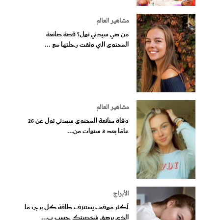
مشاهير العالم
من هي سيدني تول؟ قصة صانعة
المحتوى التي وثقت رحلتها مع ...
مشاهير العالم
وفاة صانعة المحتوى سيدني تول عن 26
عامًا بعد 3 سنوات من...
الأبراج
أكثر موقف يستنزف طاقة كل برج: ما
الذي يرهق شخصيتك حسب ب...