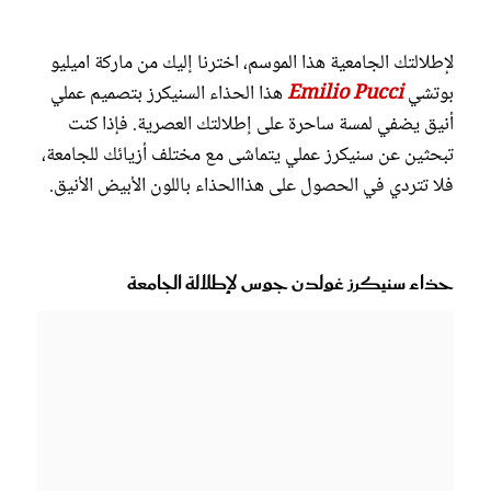
لإطلالتك الجامعية هذا الموسم، اخترنا إليك من ماركة اميليو
بوتشي
Emilio Pucci
هذا الحذاء السنيكرز بتصميم عملي
أنيق يضفي لمسة ساحرة على إطلالتك العصرية. فإذا كنت
تبحثين عن سنيكرز عملي يتماشى مع مختلف أزيائك للجامعة،
فلا تتردي في الحصول على هذاالحذاء باللون الأبيض الأنيق.
حذاء سنيكرز غولدن جوس لإطلالة الجامعة