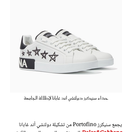
حذاء سنيكرز دولتشي اند غابانا لإطلالة الجامعة
يجمع سنيكرز Portofino من تشكيلة دولتشي أند غابانا