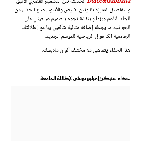
Dolce&Gabbana
الحديثة بين التصميم العصري الأنيق
والتفاصيل المميزة باللونين الأبيض والأسود. صنع الحذاء من
الجلد الناعم ويزدان بنقشة نجوم بتصميم غرافيتي على
الجوانب، ما يجعله إضافة مثالية تتألقين بها مع إطلالتك
الجامعية الكاجوال الرياضية للموسم الجديد.
هذا الحذاء يتماشى مع مختلف ألوان ملابسك.
حذاء سنيكرز إميليو بوتشي لإطلالة الجامعة