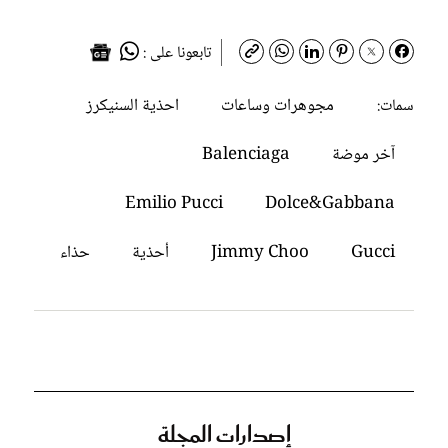
تابعونا على :
مجوهرات وساعات
احذية السنيكرز
سمات:
آخر موضة
Balenciaga
Emilio Pucci
Dolce&Gabbana
Gucci
Jimmy Choo
أحذية
حذاء
إصدارات المجلة