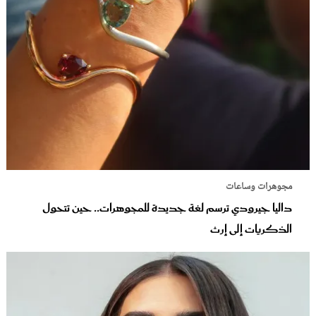
مجوهرات وساعات
داليا جيرودي ترسم لغة جديدة للمجوهرات.. حين تتحول
الذكريات إلى إرث