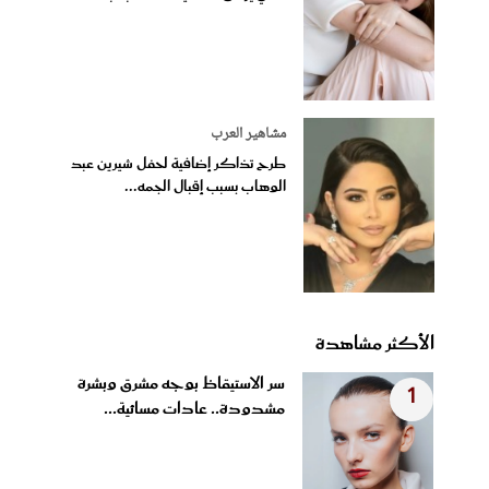
مشاهير العرب
طرح تذاكر إضافية لحفل شيرين عبد
الوهاب بسبب إقبال الجمه...
الأكثر مشاهدة
سر الاستيقاظ بوجه مشرق وبشرة
1
مشدودة.. عادات مسائية...