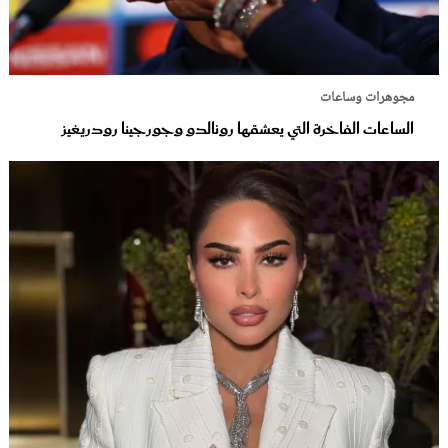
مجوهرات وساعات
الساعات الفاخرة التي يعشقها رونالدو وجورجينا رودريغيز