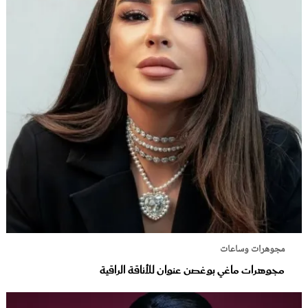
مجوهرات وساعات
مجوهرات ماغي بوغصن عنوان للأناقة الراقية