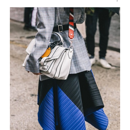
أحذية سنيكرز آخر موضة لبنات الجامعة