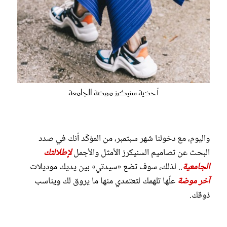
أحذية سنيكرز موضة الجامعة
واليوم، مع دخولنا شهر سبتمبر، من المؤكّد أنك في صدد
البحث عن تصاميم السنيكرز الأمثل والأجمل
لإطلالتك
الجامعية
.. لذلك، سوف تضع «سيدتي» بين يديك موديلات
آخر موضة
علّها تلهمك لتعتمدي منها ما يروق لك ويناسب
ذوقك.