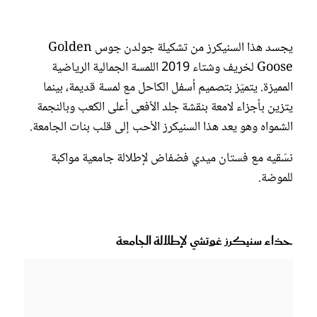
يجسد هذا السنيكرز من تشكيلة جولدن جوس Golden
Goose لخريف وشتاء 2019 اللمسة الجمالية الرياضية
المميزة. يتميّز بتصميم أسفل الكاحل مع لمسة قديمة، بينما
يتزين بأجزاء لامعة بنقشة جلد الأفعى أعلى الكعب وبالنجمة
الشمواه وهو يعد هذا السنيكرز الأحب إلى قلب بنات الجامعة.
نسّقيه مع فستان ميدي فضفاض لإطلالة جامعية مواكبة
للموضة.
حذاء سنيكرز غوتشي لإطلالة الجامعة