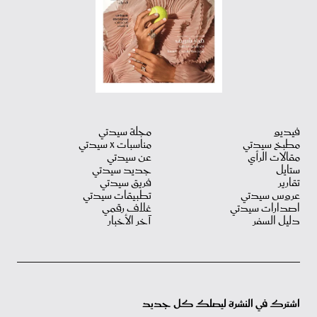
فيديو
مجلة سيدتي
مطبخ سيدتي
مناسبات X سيدتي
مقالات الرأي
عن سيدتي
ستايل
جديد سيدتي
تقارير
فريق سيدتي
عروس سيدتي
تطبيقات سيدتي
اصدارات سيدتي
غلاف رقمي
دليل السفر
آخر الأخبار
اشترك في النشرة ليصلك كل جديد