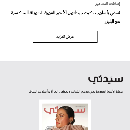
إطلالات المشاهير
نسّقي بأسلوب كيت ميدلتون الأخير التنورة الطويلة المكسرة
مع البليزر
عرض المزيد
مجلة الأسرة العصرية تعنى بدعم الشباب وتمكين المرأة وأسلوب الحياة.