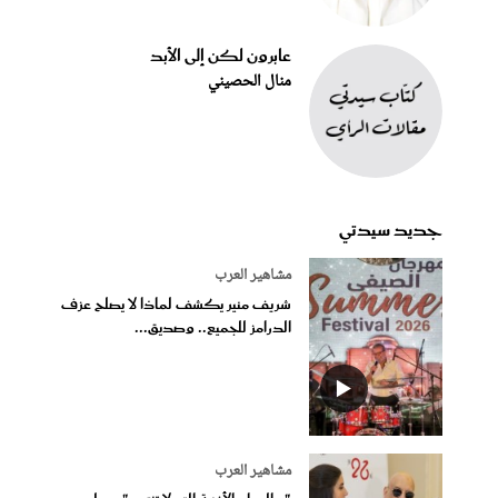
عابرون لكن إلى الأبد
منال الحصيني
جديد سيدتي
مشاهير العرب
شريف منير يكشف لماذا لا يصلح عزف
الدرامز للجميع.. وصديق...
مشاهير العرب