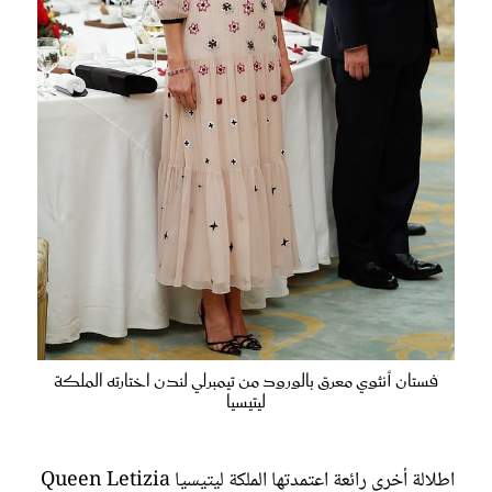
فستان أنثوي معرق بالورود من تيمبرلي لندن اختارته الملكة
ليتيسيا
اطلالة أخرى رائعة اعتمدتها الملكة ليتيسيا Queen Letizia