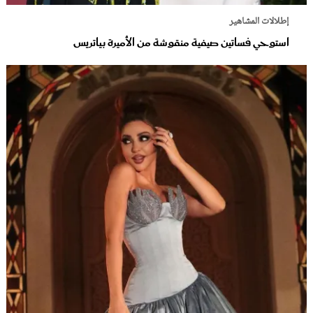
إطلالات المشاهير
استوحي فساتين صيفية منقوشة من الأميرة بياتريس