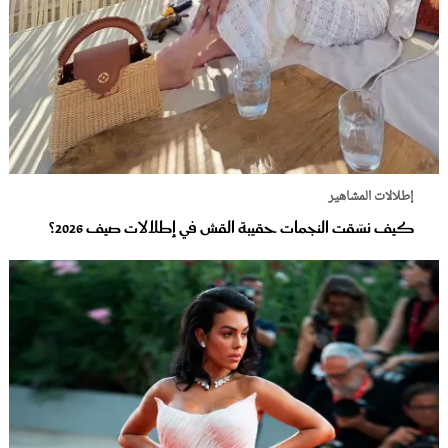
إطلالات المشاهير
كيف نسّقت النجمات حقيبة القش في إطلالات صيف 2026؟