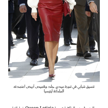
تنسيق شبابي في تنورة ميدي جلد وقميص أبيض اعتمدته
الملكة ليتيسيا