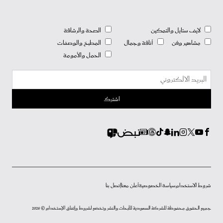
لايف ستايل والتمكين
الصحة والرشاقة
مشاهير وفن
أناقة وجمال
المطبخ والوصفات
الحمل والأمومة
شروط الاستخدام
سياسة الخصوصية
أعلن معنا
إتصل بنا
جميع الحقوق محفوظة للشركة السعودية للأبحاث والنشر وتخضع لشروط وإتفاق الإستخدام © 2026