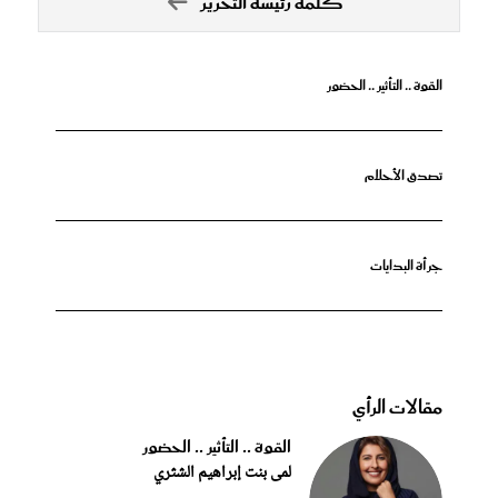
كلمة رئيسة التحرير
القوة .. التأثير .. الحضور
تصدق الأحلام
جرأة البدايات
مقالات الرأي
القوة .. التأثير .. الحضور
لمى بنت إبراهيم الشثري