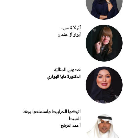
أثر لا يُنسى..
أبرار آل عثمان
قدوتي المثاليّة
الدكتورة مايا الهواري
اتركوا الخرابيط واستمتعوا بجنة
العبيط
أحمد العرفج