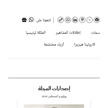
تابعونا على :
إطلالات المشاهير
الملكة ليتيسيا
سمات:
كارولينا هيريرا
أزياء محتشمة
إصدارات المجلة
يوليو و أغسطس 2026