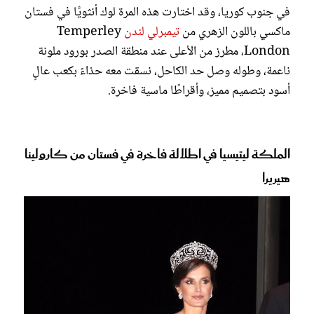
في جنوب كوريا، وقد اختارت هذه المرة لوك أنثويًّا في فستان
ماكسي باللون الزهري من
تيمبرلي لندن
Temperley
London، مطرز من الأعلى عند منطقة الصدر بورود ملونة
ناعمة، وطوله وصل حد الكاحل، نسقت معه حذاءً بكعب عالٍ
أسود بتصميم مميز، وأقراطًا ماسية فاخرة.
الملكة ليتيسيا في اطلالة فاخرة في فستان من كارولينا
هيريرا