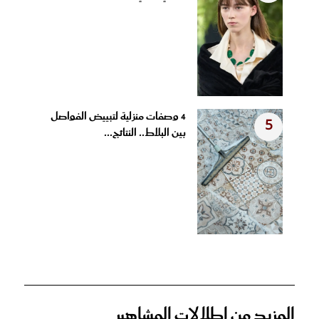
4 وصفات منزلية لتبييض الفواصل
5
بين البلاط.. النتائج...
المزيد من إطلالات المشاهير