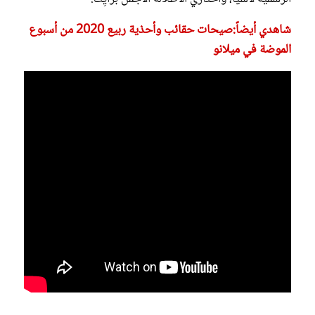
شاهدي أيضاً:صيحات حقائب وأحذية ربيع 2020 من أسبوع
الموضة في ميلانو