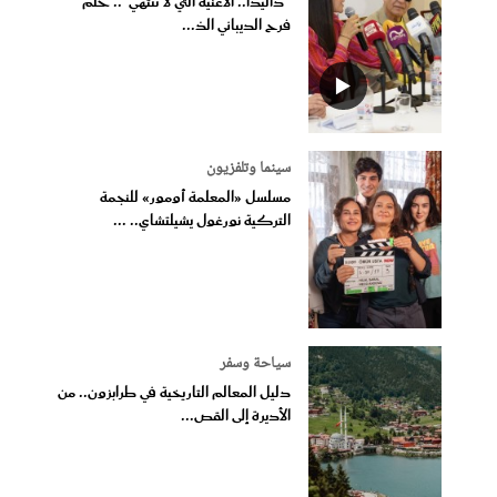
"داليدا.. الأغنية التي لا تنتهي".. حلم
فرح الديباني الذ...
سينما وتلفزيون
مسلسل «المعلمة أومور» للنجمة
التركية نورغول يشيلتشاي.. ...
سياحة وسفر
دليل المعالم التاريخية في طرابزون.. من
الأديرة إلى القص...