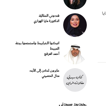
يا
قدوتي المثاليّة
الدكتورة مايا الهواري
اتركوا الخرابيط واستمتعوا بجنة
العبيط
أحمد العرفج
عابرون لكن إلى الأبد
منال الحصيني
جديد سيدتي