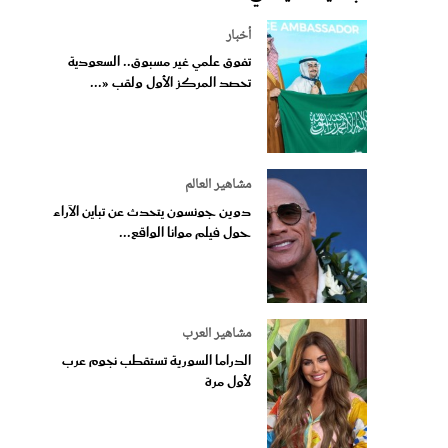
أخبار
تفوق علمي غير مسبوق.. السعودية
تحصد المركز الأول ولقب «...
مشاهير العالم
دوين جونسون يتحدث عن تباين الآراء
حول فيلم موانا الواقع...
مشاهير العرب
الدراما السورية تستقطب نجوم عرب
لأول مرة