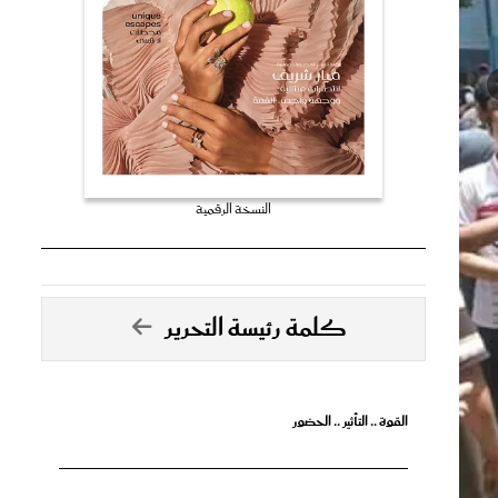
النسخة الرقمية
كلمة رئيسة التحرير
القوة .. التأثير .. الحضور
تصدق الأحلام