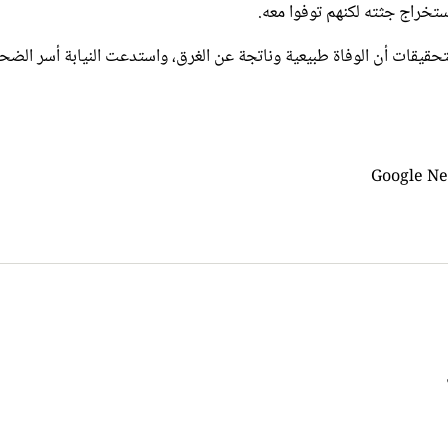
تحقيقات أن الوفاة طبيعية وناتجة عن الغرق، واستدعت النيابة أسر الضحا