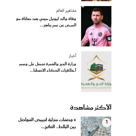
مشاهير العالم
وفاة والد ليونيل ميسي بعد معاناة مع
المرض عن عمرٍ يناهز...
أخبار
وزارة الحج والعمرة تحصل على وسم
أخلاقيات الذكاء الاصطنا...
الأكثر مشاهدة
4 وصفات منزلية لتبييض الفواصل
1
بين البلاط.. النتائج...