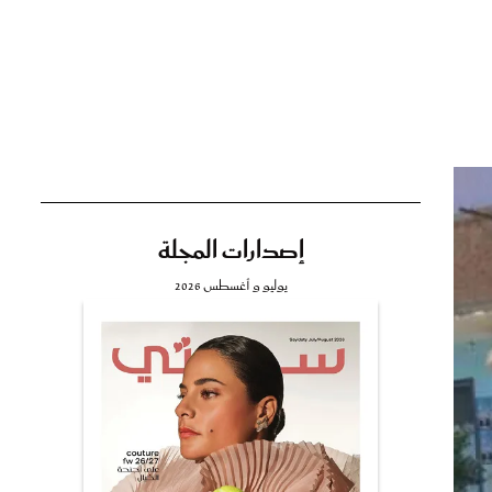
تي
مي
إصدارات المجلة
يوليو و أغسطس 2026