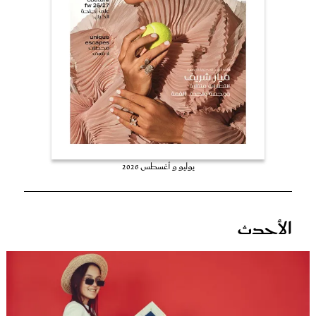
عروس سيدتي
يوليو و أغسطس 2026
مجلة سيدتي
الأحدث
غلاف رفمي