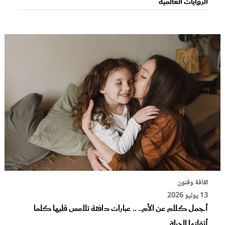
الروايات العالمية
ثقافة وفنون
13 يوليو 2026
أجمل كلام عن الأم.. .. عبارات دافئة تلامس قلبها كلما
أثقلتها الحياة