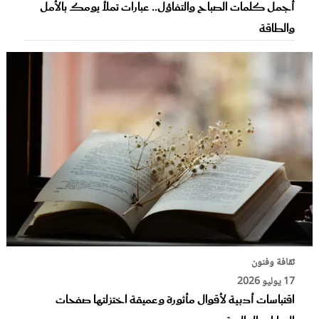
أجمل كلمات الصباح والتفاؤل.. عبارات تملأ يومك بالأمل
والطاقة
ثقافة وفنون
17 يوليو 2026
اقتباسات أدبية لأقوال مأثورة وعميقة اختزلتها صفحات