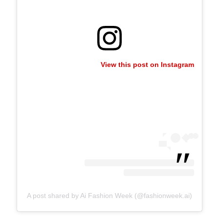
View this post on Instagram
A post shared by Ai Fashion Week (@fashionweek.ai)