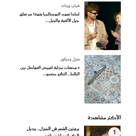
شباب وبنات
لماذا تعود النوستالجيا بقوة؟ سر تعلق
جيل الألفية والجيل...
منزل وديكور
4 وصفات منزلية لتبييض الفواصل بين
البلاط.. النتائج مضمو...
الأكثر مشاهدة
بروتين الشعر في المنزل.. بديل
1
الكيراتين لشعر ناعم...