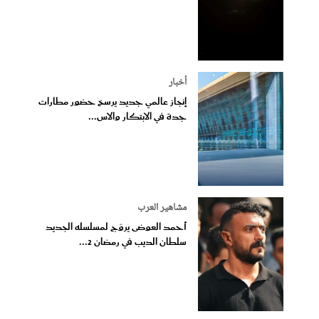
أخبار
إنجاز عالمي جديد يرسخ حضور مطارات
جدة في الابتكار والاس...
مشاهير العرب
أحمد العوضى يروّج لمسلسله الجديد
سلطان الديب في رمضان 2...