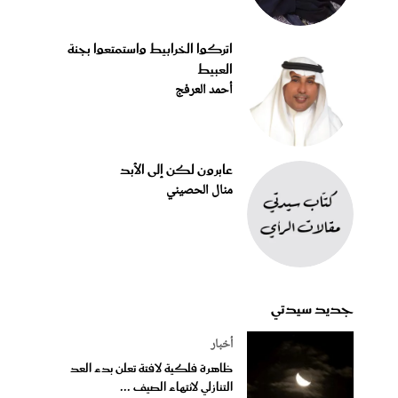
اتركوا الخرابيط واستمتعوا بجنة
العبيط
أحمد العرفج
عابرون لكن إلى الأبد
منال الحصيني
جديد سيدتي
أخبار
ظاهرة فلكية لافتة تعلن بدء العد
التنازلي لانتهاء الصيف ...