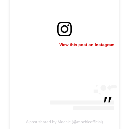
View this post on Instagram
A post shared by Mochic (@mochicofficial)