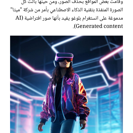
وقامت بعض المواقع بحذف الصور، ومن حينها باتت كل
الصورة المنفذة بتقنية الذكاء الاصطناعي بأمر من شركة "ميتا"
مدموغة على انستغرام بلوغو يفيد بأنها صور افتراضية (AI
Generated content).