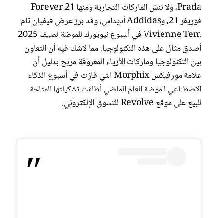
Prada، ولا ننسَ الماركات التجارية ومنها Forever 21
فوريفر 21، وAddidas أديداس، وقد برز عرض فيفيان تام
Vivienne Tem في أسبوع نيويورك للموضة لصيف 2025
أصدق مثال على هذه التكنولوجيا. مما لاشك فيه أن التعاون
بين التكنولوجيا وماركات الأزياء المعروفة مربح بدليل أن
علامة مورفيكس Morphix التي فازت في أسبوع الذكاء
الاصطناعي للموضة العام الماضي أطلقت تشكيلتها المتاحة
للبيع على موقع Revolve للتسوق الإلكتروني.