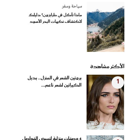
سياحة وسفر
ماذا تأكل في طرابزون؟ دليلك
لاكتشاف نكهات البحر الأسود
الأكثر مشاهدة
بروتين الشعر في المنزل.. بديل
1
الكيراتين لشعر ناعم...
4 وصفات منزلية لتبييض الفواصل