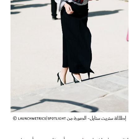
إطلالة ستريت ستايل- الصورة من Launchmetrics/Spotlight ©