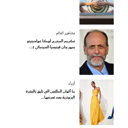
مشاهير العالم
تكريم المخرج لوكا غوادينينو
بمهرجان فينيسيا السينمائي 2...
أزياء
ما ألوان الملابس التي تليق بالبشرة
البرونزية بعد تعرضها...