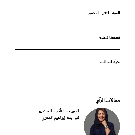
القوة .. التأثير .. الحضور
تصدق الأحلام
جرأة البدايات
مقالات الرأي
القوة .. التأثير .. الحضور
لمى بنت إبراهيم الشثري