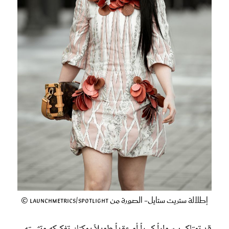
إطلالة ستريت ستايل- الصورة من Launchmetrics/Spotlight ©