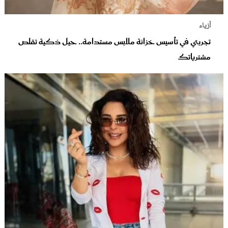
أزياء
تجربتي في تأسيس خزانة ملابس مستدامة.. حيل ذكية تقلص
مشترياتك