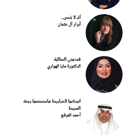
أثر لا يُنسى..
أبرار آل عثمان
قدوتي المثاليّة
الدكتورة مايا الهواري
اتركوا الخرابيط واستمتعوا بجنة
العبيط
أحمد العرفج