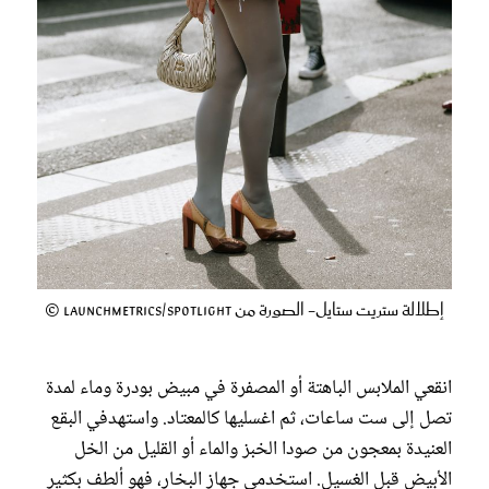
إطلالة ستريت ستايل- الصورة من Launchmetrics/Spotlight ©
انقعي الملابس الباهتة أو المصفرة في مبيض بودرة وماء لمدة
تصل إلى ست ساعات، ثم اغسليها كالمعتاد. واستهدفي البقع
العنيدة بمعجون من صودا الخبز والماء أو القليل من الخل
الأبيض قبل الغسيل. استخدمي جهاز البخار، فهو ألطف بكثير