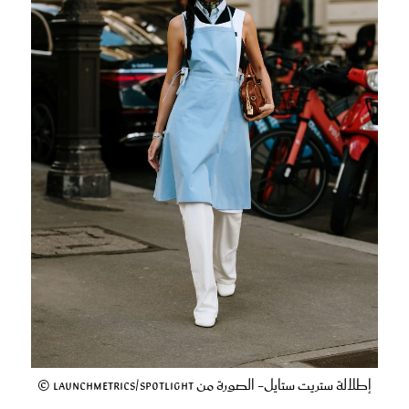
إطلالة ستريت ستايل- الصورة من Launchmetrics/Spotlight ©