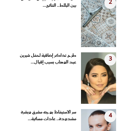
2
بين البلاط.. النتائج...
طرح تذاكر إضافية لحفل شيرين
3
عبد الوهاب بسبب إقبال...
سر الاستيقاظ بوجه مشرق وبشرة
4
مشدودة.. عادات مسائية...