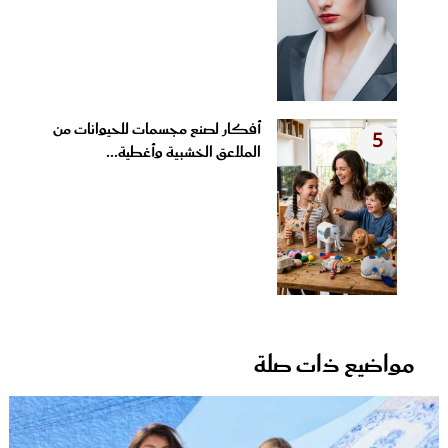
أفكار لصنع مجسمات للحيوانات من
5
الملاعق الخشبية وأغطية...
مواضيع ذات صلة